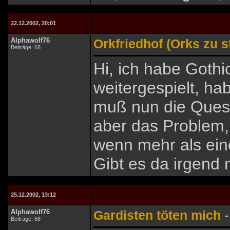
22.12.2002, 20:01
Alphawolf76
Orkfriedhof (Orks zu st
Beiträge: 68
Hi, ich habe Gothi
weitergespielt, h
muß nun die Ques
aber das Problem, 
wenn mehr als ein
Gibt es da irgend 
25.12.2002, 13:12
Alphawolf76
Gardisten töten mich
Beiträge: 68