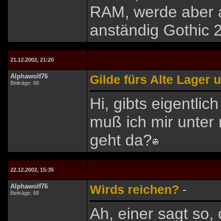
RAM, werde aber a
anständig Gothic 2
21.12.2002, 21:20
Alphawolf76
Gilde fürs Alte Lager u
Beiträge: 68
Hi, gibts eigentli
muß ich mir unter 
geht da?
22.12.2002, 15:35
Alphawolf76
Wirds reichen?
-
Beiträge: 68
Ah, einer sagt so, 