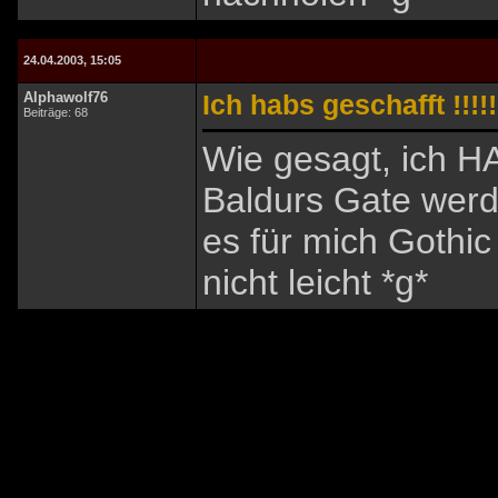
24.04.2003, 15:05
Alphawolf76
Ich habs geschafft !!!!!
Beiträge: 68
Wie gesagt, ich H
Baldurs Gate werd
es für mich Gothic
nicht leicht *g*