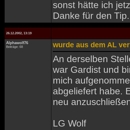
sonst hätte ich jet
Danke für den Tip.
26.12.2002, 13:19
Alphawolf76
wurde aus dem AL ver
Beiträge: 68
An derselben Stell
war Gardist und bi
mich aufgenommen
abgeliefert habe. 
neu anzuschließen
LG Wolf