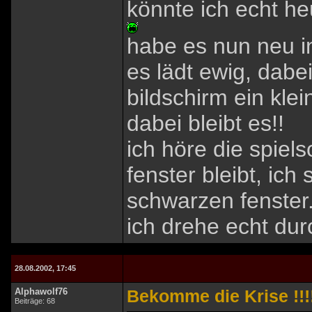
könnte ich echt heu
habe es nun neu in
es lädt ewig, dab
bildschirm ein klei
dabei bleibt es!!
ich höre die spiel
fenster bleibt, ic
schwarzen fenster.
ich drehe echt durc
28.08.2002, 17:45
Alphawolf76
Bekomme die Krise !!!!
Beiträge: 68