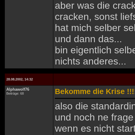
aber was die crac
cracken, sonst liefs
hat mich selber seh
und dann das...
bin eigentlich sel
nichts anderes...
28.08.2002, 14:32
Alphawolf76
Bekomme die Krise !!!!
Beiträge: 68
also die standardin
und noch ne frage
wenn es nicht start