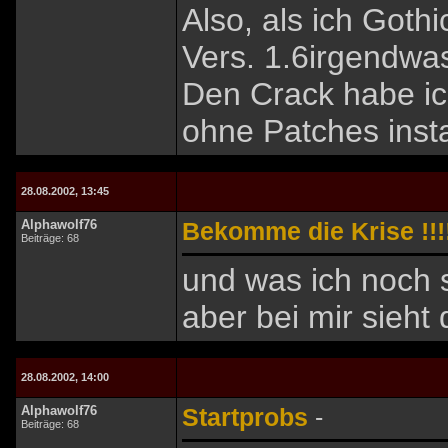
Also, als ich Goth
Vers. 1.6irgendwa
Den Crack habe ic
ohne Patches instal
28.08.2002, 13:45
Alphawolf76
Bekomme die Krise !!!!
Beiträge: 68
und was ich noch 
aber bei mir sieht 
28.08.2002, 14:00
Alphawolf76
Startprobs
-
Beiträge: 68