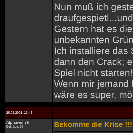
Nun muß ich geste
draufgespietl...un
Gestern hat es die
unbekannten Grün
Ich installiere das
dann den Crack; e
Spiel nicht starten!
Wenn mir jemand b
wäre es super, möc
28.08.2002, 13:42
Alphawolf76
Bekomme die Krise !!!!
Beiträge: 68