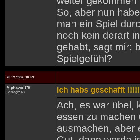
weiter gekommen w
So, aber nun habe
man ein Spiel dur
noch kein derart i
gehabt, sagt mir: 
Spielgefühl?
28.12.2002, 16:53
Alphawolf76
Ich habs geschafft !!!!!
Beiträge: 68
Ach, es war übel, 
essen zu machen 
ausmachen, aber e
Gut, dann werde i