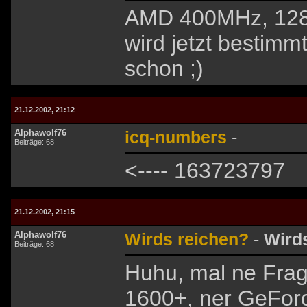
AMD 400MHz, 12
wird jetzt bestimmt
schon ;)
21.12.2002, 21:12
Alphawolf76
icq-numbers
-
Beiträge: 68
<---- 163723797
21.12.2002, 21:15
Alphawolf76
Wirds reichen?
-
Wird
Beiträge: 68
Huhu, mal ne Frag
1600+, ner GeForc