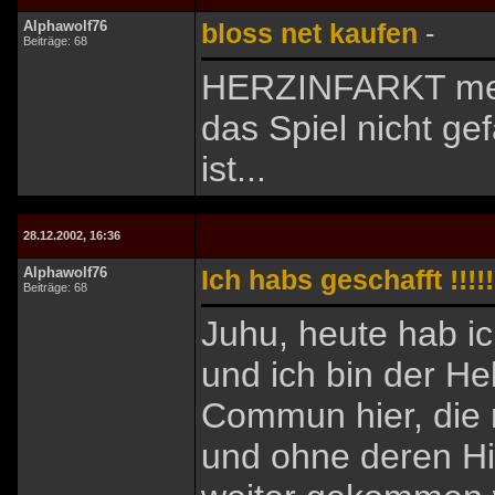
Alphawolf76
bloss net kaufen
-
Beiträge: 68
HERZINFARKT mein
das Spiel nicht ge
ist...
28.12.2002, 16:36
Alphawolf76
Ich habs geschafft !!!!!
Beiträge: 68
Juhu, heute hab ich
und ich bin der He
Commun hier, die 
und ohne deren Hi