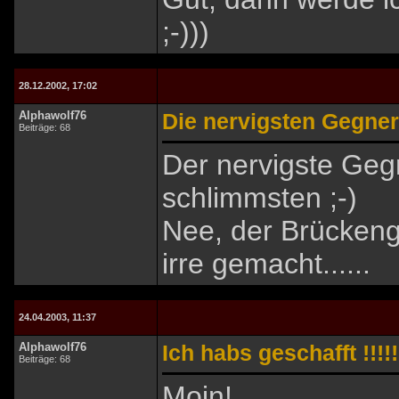
;-)))
28.12.2002, 17:02
Alphawolf76
Die nervigsten Gegner.
Beiträge: 68
Der nervigste Gegn
schlimmsten ;-)
Nee, der Brückeng
irre gemacht......
24.04.2003, 11:37
Alphawolf76
Ich habs geschafft !!!!!
Beiträge: 68
Moin!