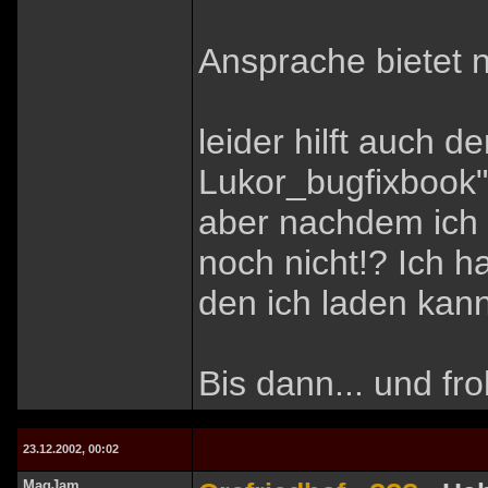
Ansprache bietet 
leider hilft auch d
Lukor_bugfixbook"
aber nachdem ich 
noch nicht!? Ich h
den ich laden kann
Bis dann... und fr
23.12.2002, 00:02
MagJam