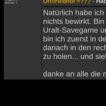
Orcfriedhof =???
-
Hab
Beiträge: 2
Natürlich habe ich
nichts bewirkt. Bin
Uralt-Savegame un
bin ich zuerst in 
danach in den rec
zu holen... und sie
danke an alle die m