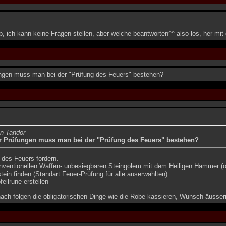
b, ich kann keine Fragen stellen, aber welche beantworten^^ also los, her mit
ngen muss man bei der "Prüfung des Feuers" bestehen?
on Tandor
r Prüfungen muss man bei der "Prüfung des Feuers" bestehen?
 des Feuers fordern.
onventionellen Waffen- unbesiegbaren Steingolem mit dem Heiligen Hammer (o
ein finden (Standart Feuer-Prüfung für alle auserwählten)
feilrune erstellen
ch folgen die obligatorischen Dinge wie die Robe kassieren, Wunsch äussern,