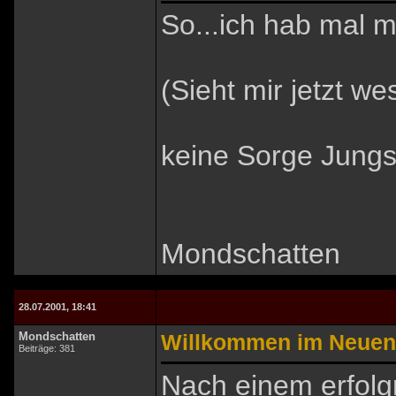
So...ich hab mal m
(Sieht mir jetzt wes
keine Sorge Jungs
Mondschatten
28.07.2001, 18:41
Mondschatten
Willkommen im Neuen
Beiträge: 381
Nach einem erfolg