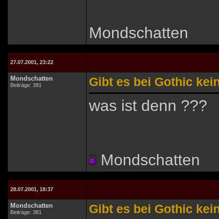
Mondschatten
27.07.2001, 23:22
Mondschatten
Gibt es bei Gothic ke
Beiträge: 381
was ist denn ???
Mondschatten
28.07.2001, 18:37
Mondschatten
Gibt es bei Gothic ke
Beiträge: 381