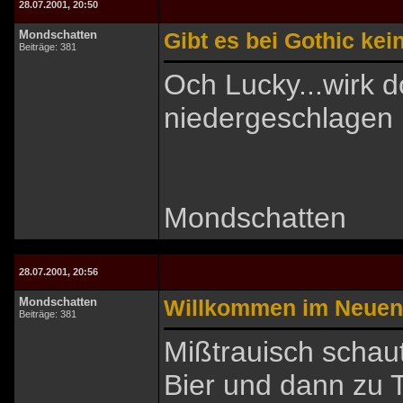
28.07.2001, 20:50
Mondschatten
Gibt es bei Gothic ke
Beiträge: 381
Och Lucky...wirk d
niedergeschlagen
Mondschatten
28.07.2001, 20:56
Mondschatten
Willkommen im Neuen
Beiträge: 381
Mißtrauisch schau
Bier und dann zu 