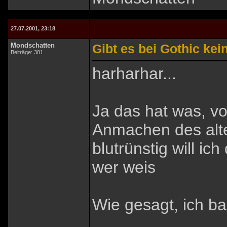
27.07.2001, 23:18
Mondschatten
Gibt es bei Gothic ke
Beiträge: 381
harharhar...
Ja das hat was, vo
Anmachen des alte
blutrünstig will ic
wer weis
Wie gesagt, ich ba