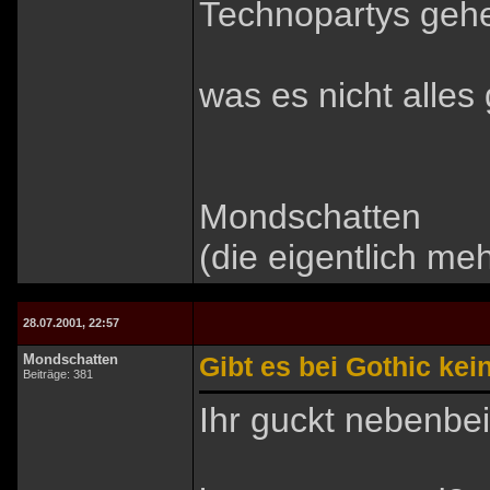
Technopartys geh
was es nicht alles 
Mondschatten
(die eigentlich me
28.07.2001, 22:57
Mondschatten
Gibt es bei Gothic ke
Beiträge: 381
Ihr guckt nebenbe