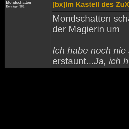
Mondschatten
[bx]Im Kastell des Zu
Beiträge: 381
Mondschatten scha
der Magierin um
Ich habe noch nie
erstaunt...
Ja, ich 