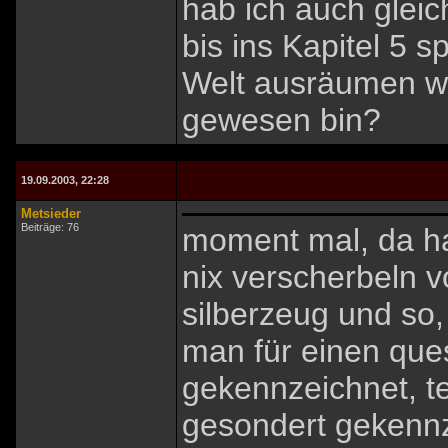
hab ich auch gleic
bis ins Kapitel 5 
Welt ausräumen we
gewesen bin?
19.09.2003, 22:28
Metsieder
Beiträge: 76
moment mal, da ha
nix verscherbeln 
silberzeug und so,
man für einen que
gekennzeichnet, te
gesondert gekennz