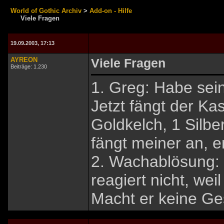
World of Gothic Archiv
>
Add-on - Hilfe
Viele Fragen
19.09.2003, 17:13
AYREON
Viele Fragen
Beiträge: 1.230
1. Greg: Habe sein
Jetzt fängt der Ka
Goldkelch, 1 Silb
fängt meiner an, er
2. Wachablösung: 
reagiert nicht, wei
Macht er keine Ge