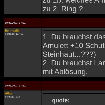
zu 1b: welches Amu
zu 2. Ring ?
19.09.2003, 17:21
Heimdallr
Beiträge: 12.421
1. Du brauchst das
Amulett +10 Schut
Steinhaut...???)
2. Du brauchst Lar
mit Ablösung.
19.09.2003, 17:22
Atlas
Beiträge: 219
quote: