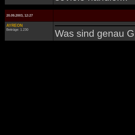
20.09.2003, 12:27
AYREON
Beiträge: 1.230
Was sind genau G