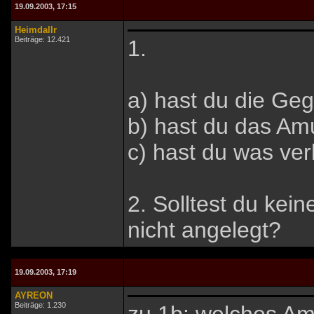
19.09.2003, 17:15
Heimdallr
Beiträge: 12.421
1.
a) hast du die G
b) hast du das Amu
c) hast du was ver
2. Solltest du kei
nicht angelegt?
19.09.2003, 17:19
AYREON
Beiträge: 1.230