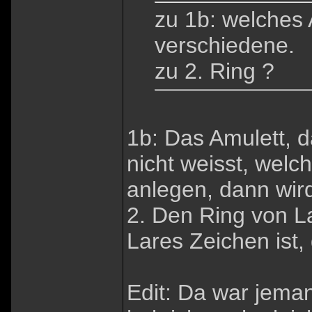
zu 1b: welches 
verschiedene.
zu 2. Ring ?
1b: Das Amulett, 
nicht weisst, welch
anlegen, dann wir
2. Den Ring von La
Lares Zeichen ist, 
Edit: Da war jeman