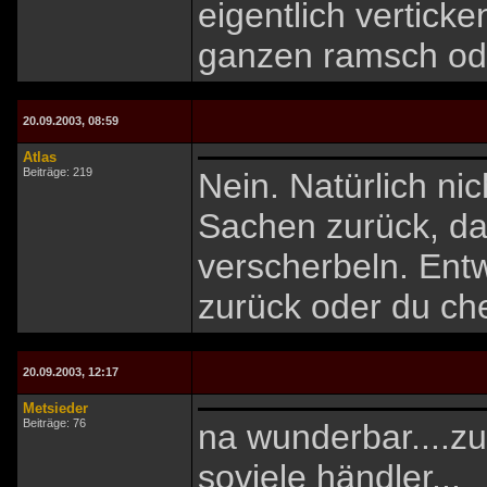
eigentlich vertick
ganzen ramsch od
20.09.2003, 08:59
Atlas
Beiträge: 219
Nein. Natürlich nic
Sachen zurück, dan
verscherbeln. Entw
zurück oder du che
20.09.2003, 12:17
Metsieder
Beiträge: 76
na wunderbar....zu
soviele händler...