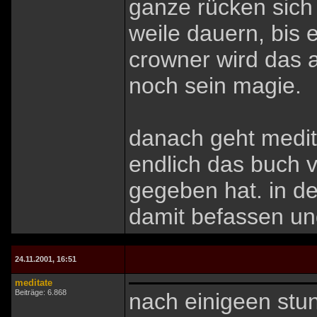
ganze rücken sich 
weile dauern, bis 
crowner wird das a
noch sein magie.
danach geht medit
endlich das buch v
gegeben hat. in de
damit befassen un
24.11.2001, 16:51
meditate
Beiträge: 6.868
nach einigeen stu