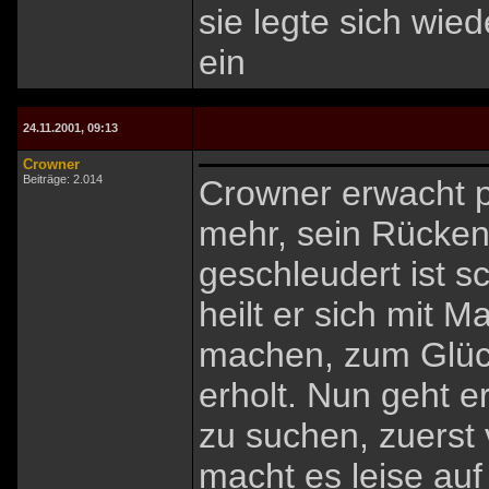
sie legte sich wied
ein
24.11.2001, 09:13
Crowner
Beiträge: 2.014
Crowner erwacht pl
mehr, sein Rücken
geschleudert ist 
heilt er sich mit 
machen, zum Glück
erholt. Nun geht 
zu suchen, zuerst 
macht es leise auf