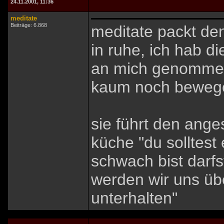
24.11.2001, 11:36
meditate
Beiträge: 6.868
meditate packt de
in ruhe, ich hab die
an mich genommen
kaum noch beweg
sie führt den ang
küche "du solltest
schwach bist darfs
werden wir uns üb
unterhalten"