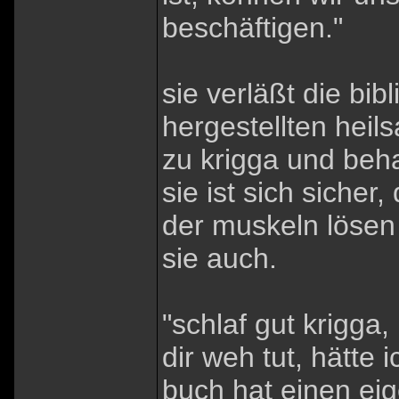
beschäftigen."
sie verläßt die bib
hergestellten heil
zu krigga und beh
sie ist sich siche
der muskeln lösen
sie auch.
"schlaf gut krigga
dir weh tut, hätte 
buch hat einen eig