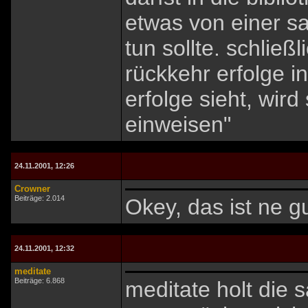
etwas von einer sa
tun sollte. schließ
rückkehr erfolge i
erfolge sieht, wird
einweisen"
24.11.2001, 12:26
Crowner
Beiträge: 2.014
Okey, das ist ne g
24.11.2001, 12:32
meditate
Beiträge: 6.868
meditate holt die 