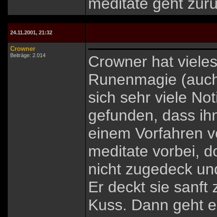
meditate geht zurü
24.11.2001, 21:32
Crowner
Beiträge: 2.014
Crowner hat vieles
Runenmagie (auch 
sich sehr viele No
gefunden, dass ihn
einem Vorfahren v
meditate vorbei, do
nicht zugedeck und
Er deckt sie sanft
Kuss. Dann geht e