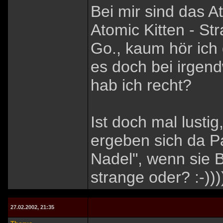
Bei mir sind das A
Atomic Kitten - St
Go., kaum hör ich 
es doch bei irgen
hab ich recht?
Ist doch mal lustig
ergeben sich da Par
Nadel", wenn sie B
strange oder? :-)))
27.02.2002, 21:35