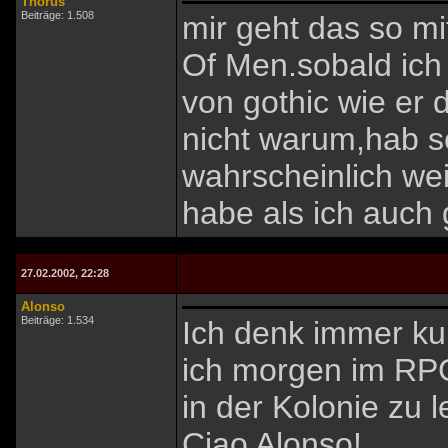
Thorus
Beiträge: 1.508
mir geht das so m
Of Men.sobald ich
von gothic wie er 
nicht warum,hab s
wahrscheinlich wei
habe als ich auch 
27.02.2002, 22:28
Alonso
Beiträge: 1.534
Ich denk immer ku
ich morgen im RPG
in der Kolonie zu 
Ciao Alonso!