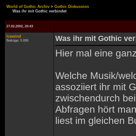
World of Gothic Archiv
>
Gothic Diskussion
Was ihr mit Gothic verbindet
27.02.2002, 20:43
Icewind
Was ihr mit Gothic ver
Beiträge: 5.895
Hier mal eine ganz
Welche Musik/welc
assoziiert ihr mit
zwischendurch be
Abfragen hört man
liest im gleichen B