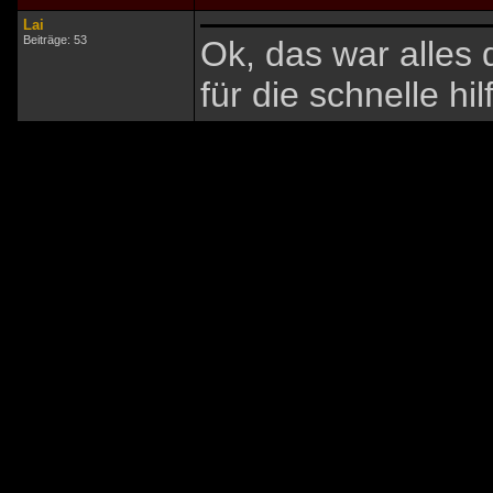
Lai
Beiträge: 53
Ok, das war alles 
für die schnelle hilf