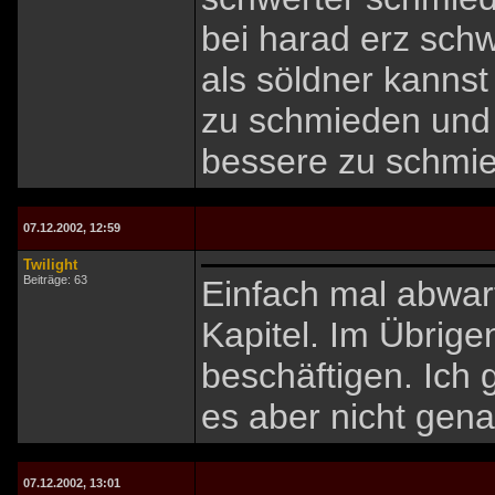
bei harad erz sch
als söldner kannst
zu schmieden und 
bessere zu schmi
07.12.2002, 12:59
Twilight
Beiträge: 63
Einfach mal abwar
Kapitel. Im Übrig
beschäftigen. Ich
es aber nicht gena
07.12.2002, 13:01