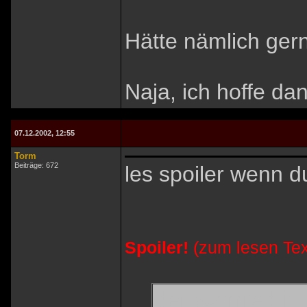
Hätte nämlich gern
Naja, ich hoffe da
07.12.2002, 12:55
Torm
Beiträge: 672
les spoiler wenn du
Spoiler!
(zum lesen Tex
der schmied in 