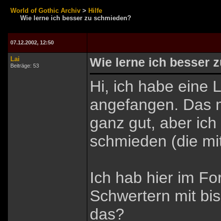
World of Gothic Archiv
>
Hilfe
Wie lerne ich besser zu schmieden?
07.12.2002, 12:50
Lai
Wie lerne ich besser 
Beiträge: 53
Hi, ich habe eine
angefangen. Das m
ganz gut, aber ic
schmieden (die mi
Ich hab hier im F
Schwertern mit bi
das?