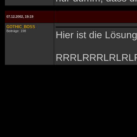
07.12.2002, 19:19
GOTHIC_BOSS
Beiträge: 198
Hier ist die Lösung
RRRLRRRLRLRL