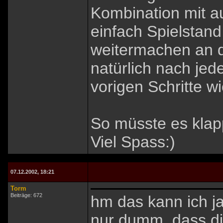
Kombination mit au
einfach Spielstand
weitermachen an d
natürlich nach je
vorigen Schritte w
So müsste es klap
Viel Spass:)
07.12.2002, 18:21
Torm
Beiträge: 672
hm das kann ich j
nur dumm, dass di