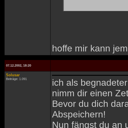
bekomm das teil
hoffe mir kann jem
07.12.2002, 18:20
Solusar
Beiträge: 1.091
ich als begnadete
nimm dir einen Zett
Bevor du dich dar
Abspeichern!
Nun fängst du an 