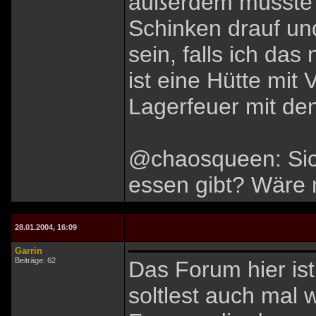
außerdem müsste d
Schinken drauf un
sein, falls ich das
ist eine Hütte mit
Lagerfeuer mit de
@chaosqueen: Sich
essen gibt? Wäre m
28.01.2004, 16:09
Garrin
Beiträge: 62
Das Forum hier ist
soltlest auch mal 