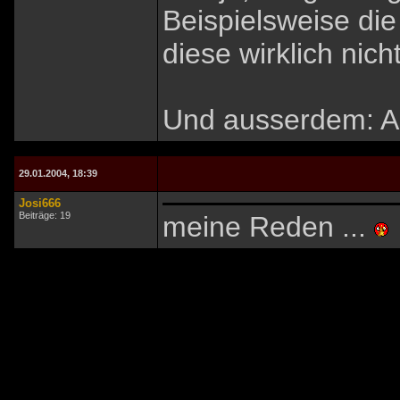
Beispielsweise di
diese wirklich nich
Und ausserdem: All
29.01.2004, 18:39
Josi666
Beiträge: 19
meine Reden ...