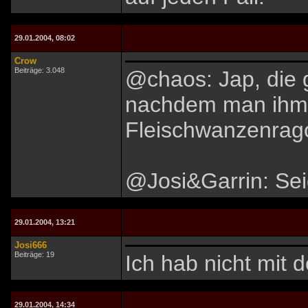
29.01.2004, 08:02
Crow
Beiträge: 3.048
@chaos: Jap, die g
nachdem man ihm d
Fleischwanzenrago
@Josi&Garrin: Seid
29.01.2004, 13:21
Josi666
Beiträge: 19
Ich hab nicht mit 
29.01.2004, 14:34