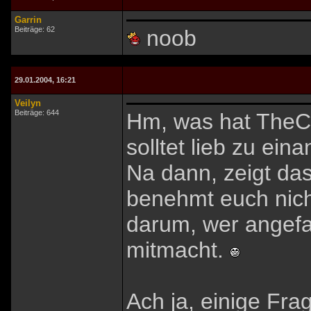
Garrin
Beiträge: 62
noob
29.01.2004, 16:21
Veilyn
Beiträge: 644
Hm, was hat TheCr
solltet lieb zu ein
Na dann, zeigt dass
benehmt euch nicht
darum, wer angefa
mitmacht.
Ach ja, einige Frag