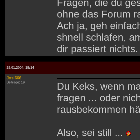
Fragen, die du ges
ohne das Forum ra
Ach ja, geh einfach
shnell schlafen, 
dir passiert nichts.
28.01.2004, 18:14
Josi666
Beiträge: 19
Du Keks, wenn ma
fragen ... oder nic
rausbekommen hätte
Also, sei still ...