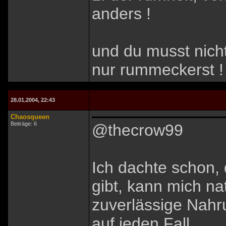
anders !
und du musst nicht
nur rummeckerst 
28.01.2004, 22:43
Chaosqueen
Beiträge: 6
@thecrow99
Ich dachte schon,
gibt, kann mich nat
zuverlässige Nahru
auf jeden Fall.