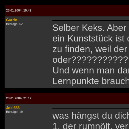
28.01.2004, 19:42
Garrin
Beiträge: 62
Selber Keks. Aber
ein Kunststück ist 
zu finden, weil der P
oder??????????
Und wenn man dan
Lernpunkte braucht
28.01.2004, 21:12
Josi666
Beiträge: 19
was hängst du dich
1. der rumnölt, ve