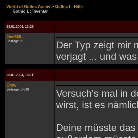
World of Gothic Archiv
>
Gothic I - Hilfe
Gothic 1 : Inventar
28.01.2004, 13:28
Josi666
Beiträge: 19
Der Typ zeigt mir 
verjagt ... und wa
28.01.2004, 15:11
Crow
Beiträge: 3.048
Versuch's mal in d
wirst, ist es nämlic
Deine müsste das 