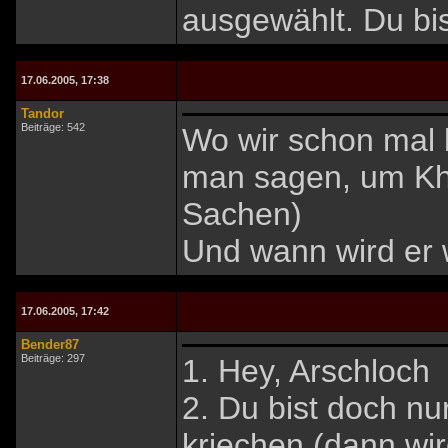
ausgewählt. Du bis
17.06.2005, 17:38
Tandor
Beiträge: 542
Wo wir schon mal
man sagen, um Kh
Sachen)
Und wann wird er 
17.06.2005, 17:42
Bender87
Beiträge: 297
1. Hey, Arschloch
2. Du bist doch n
kriechen (dann wir