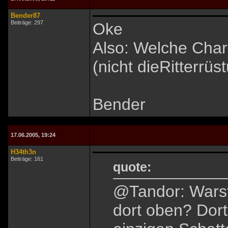
Bender87
Beiträge: 297
Oke
Also: Welche Char
(nicht dieRitterrüs
Bender
17.06.2005, 19:24
H34th3n
Beiträge: 161
quote:
@Tandor: Warst
dort oben? Dort 