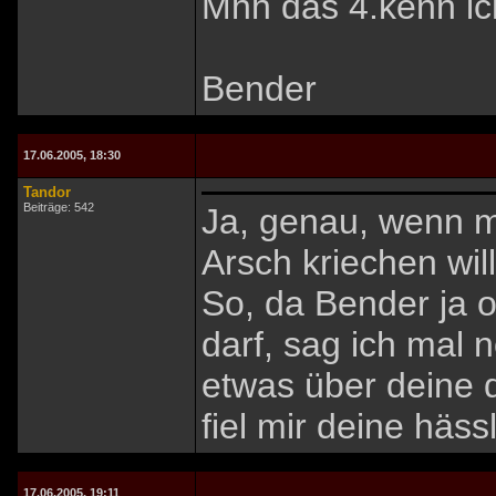
Mhh das 4.kenn ic
Bender
17.06.2005, 18:30
Tandor
Beiträge: 542
Ja, genau, wenn m
Arsch kriechen will
So, da Bender ja o
darf, sag ich mal n
etwas über deine 
fiel mir deine häss
17.06.2005, 19:11