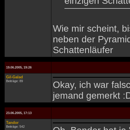
einzigen Schatte
Wie mir scheint, 
neben der Pyramid
Schattenläufer
19.06.2005, 19:26
Gil-Galad
Beiträge: 89
Okay, ich war falsc
jemand gemerkt :
23.06.2005, 17:13
Tandor
Beiträge: 542