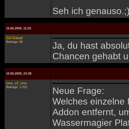
Seh ich genauso.;
15.06.2005, 11:03
Gil-Galad
Beiträge: 89
Ja, du hast absolut
Chancen gehabt um
15.06.2005, 23:38
one_of_one
Beiträge: 1.010
Neue Frage:
Welches einzelne 
Addon entfernt, um
Wassermagier Pla