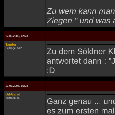
Zu wem kann man s
Ziegen." und was 
17.06.2005, 12:23
Tandor
Beiträge: 542
Zu dem Söldner Kh
antwortet dann : "J
:D
17.06.2005, 15:28
Gil-Galad
Beiträge: 89
Ganz genau ... und
es zum ersten mal