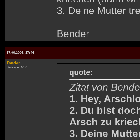
3. Deine Mutter tr
Bender
17.06.2005, 17:44
Tandor
Beiträge: 542
quote:
Zitat von Bend
1. Hey, Arschl
2. Du bist doc
Arsch zu kriec
3. Deine Mutter