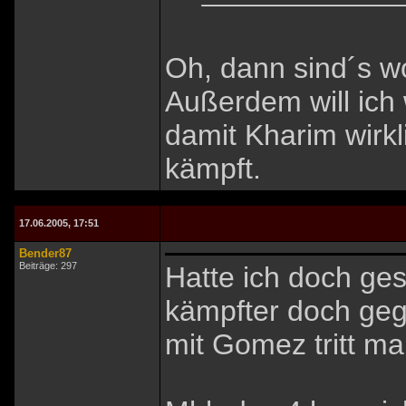
Oh, dann sind´s wo
Außerdem will ich
damit Kharim wirkl
kämpft.
17.06.2005, 17:51
Bender87
Beiträge: 297
Hatte ich doch ges
kämpfter doch geg
mit Gomez tritt m