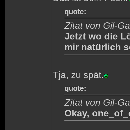
quote:
Zitat von Gil-G
Jetzt wo die L
mir natürlich so
Tja, zu spät.
quote:
Zitat von Gil-G
Okay, one_of_o