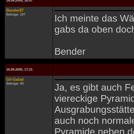
16.06.2005, 16:57
Bender87
Beiträge: 297
Ich meinte das Wä
gabs da oben doc
Bender
16.06.2005, 17:21
Gil-Galad
Beiträge: 89
Ja, es gibt auch 
viereckige Pyram
Ausgrabungsstätte 
auch noch normal
Pyramide neben d