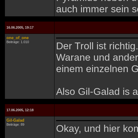
auch immer sein so
16.06.2005, 19:17
one_of_one
Beiträge: 1.010
Der Troll ist richt
Warane und andere
einem einzelnen G
Also Gil-Galad is 
17.06.2005, 12:18
Gil-Galad
Beiträge: 89
Okay, und hier ko