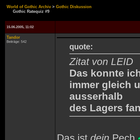
World of Gothic Archiv
>
Gothic Diskussion
Gothic Ratequiz #9
15.06.2005, 11:02
Tandor
Beiträge: 542
quote:
Zitat von LEID
Das konnte ich
immer gleich u
ausserhalb
des Lagers fan
Das ist
dein
Pech.