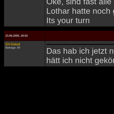
Oke, sind fast alle
Lothar hatte noch 
Its your turn
23.06.2005, 18:02
Gil-Galad
Beiträge: 89
Das hab ich jetzt
hätt ich nicht gek