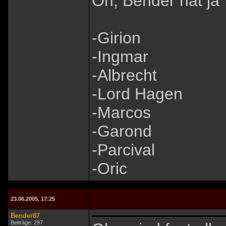
Oh, Bender hat ja 
-Girion
-Ingmar
-Albrecht
-Lord Hagen
-Marcos
-Garond
-Parcival
-Oric
23.06.2005, 17:25
Bender87
Beiträge: 297