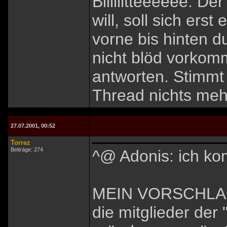
Biiiiiitteeeeee. D
will, soll sich ers
vorne bis hinten d
nicht blöd vorkom
antworten. Stimmt 
Thread nichts mehr
27.07.2001, 00:52
Torrez
Beiträge: 274
^@ Adonis: ich ko
MEIN VORSCHLA
die mitglieder der