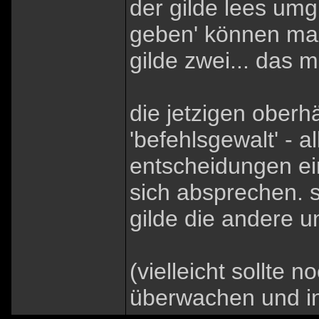
der gilde lees umg
geben' können maxi
gilde zwei... das 
die jetzigen oberhä
'befehlsgewalt' - 
entscheidungen ei
sich absprechen. 
gilde die andere un
(vielleicht sollte 
überwachen und in 