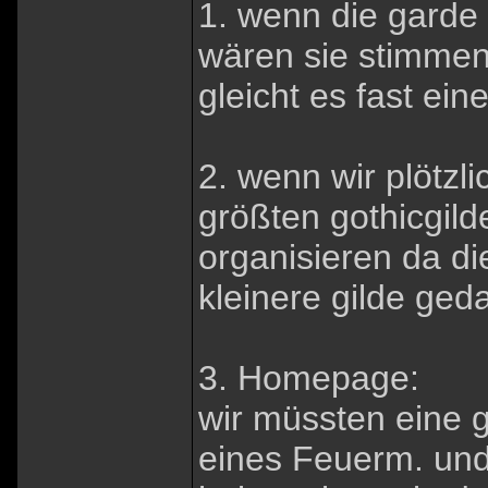
1. wenn die garde w
wären sie stimmen
gleicht es fast ei
2. wenn wir plötzl
größten gothicgild
organisieren da di
kleinere gilde geda
3. Homepage:
wir müssten eine g
eines Feuerm. und 