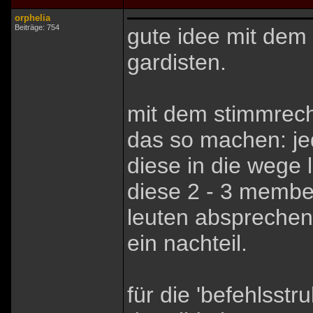
orphelia
Beiträge: 754
gute idee mit dem
gardisten.
mit dem stimmrech
das so machen: je
diese in die wege 
diese 2 - 3 member,
leuten absprechen.
ein nachteil.
für die 'befehlsst