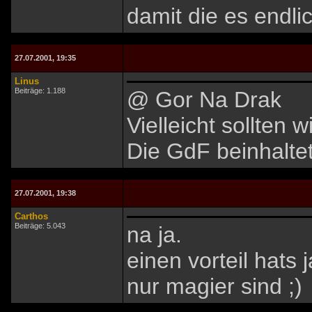
damit die es endlich
27.07.2001, 19:35
Linus
Beiträge: 1.188
@ Gor Na Drak
Vielleicht sollten 
Die GdF beinhalte
27.07.2001, 19:38
Carthos
Beiträge: 5.043
na ja.
einen vorteil hats j
nur magier sind ;)