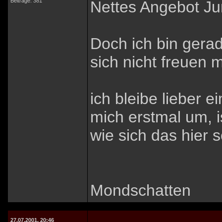
Beiträge: 381
Nettes Angebot Ju
Doch ich bin gera
sich nicht freuen 
ich bleibe lieber 
mich erstmal um, i
wie sich das hier s
Mondschatten
27.07.2001, 20:46