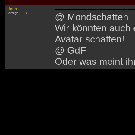
Linus
Beiträge: 1.188
@ Mondschatten
Wir könnten auch e
Avatar schaffen!
@ GdF
Oder was meint ih