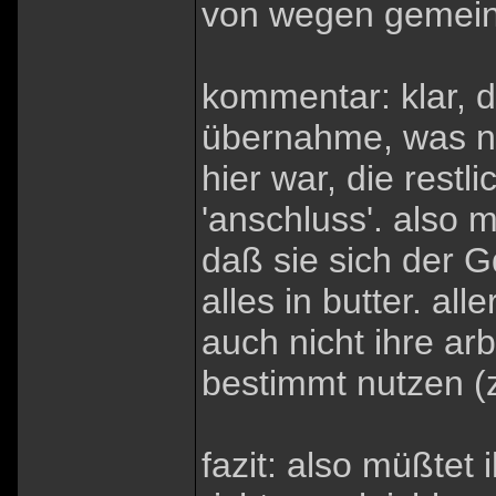
von wegen gemein
kommentar: klar, 
übernahme, was nic
hier war, die restl
'anschluss'. also 
daß sie sich der 
alles in butter. al
auch nicht ihre arb
bestimmt nutzen (z
fazit: also müßtet 