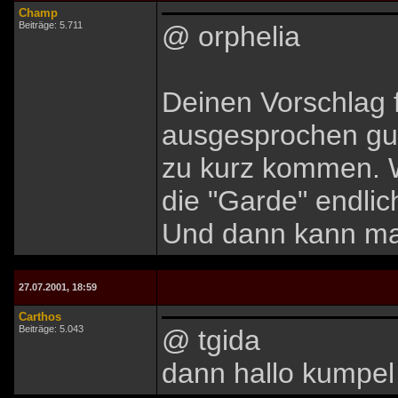
Champ
Beiträge: 5.711
@ orphelia
Deinen Vorschlag f
ausgesprochen gut,
zu kurz kommen. 
die "Garde" endlic
Und dann kann man 
27.07.2001, 18:59
Carthos
Beiträge: 5.043
@ tgida
dann hallo kumpel 