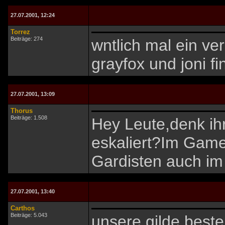
27.07.2001, 12:24
Torrez
Beiträge: 274
wntlich mal ein ver
grayfox und joni f
27.07.2001, 13:09
Thorus
Beiträge: 1.508
Hey Leute,denk ihr
eskaliert?Im Game
Gardisten auch im
27.07.2001, 13:40
Carthos
Beiträge: 5.043
unsere gilde beste