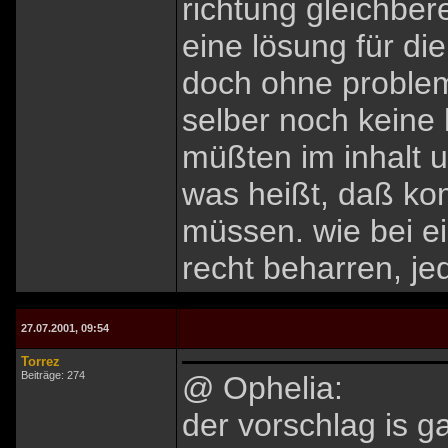
richtung gleichber
eine lösung für di
doch ohne problem
selber noch keine
müßten im inhalt 
was heißt, daß k
müssen. wie bei ei
recht beharren, j
27.07.2001, 09:54
Torrez
Beiträge: 274
@ Ophelia:
der vorschlag is g