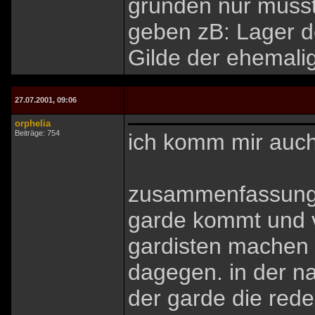
gründen nur müsst
geben zB: Lager d
Gilde der ehemalige
27.07.2001, 09:06
orphelia
Beiträge: 754
ich komm mir auch 
zusammenfassung: 
garde kommt und v
gardisten machen l
dagegen. in der n
der garde die rede