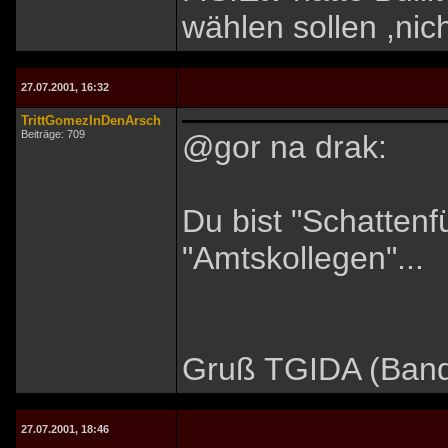
wählen sollen ,nic
27.07.2001, 16:32
TrittGomezInDenArsch
Beiträge: 709
@gor na drak:
Du bist "Schattenfü
"Amtskollegen"...
Gruß TGIDA (Bandi
27.07.2001, 18:46