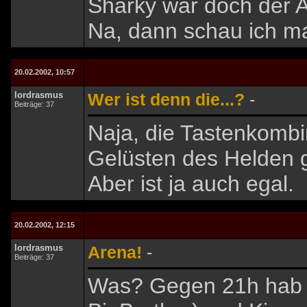
Sharky war doch der A
Na, dann schau ich ma
20.02.2002, 10:57
lordrasmus
Wer ist denn die...?
-
Beiträge: 37
Naja, die Tastenkomb
Gelüsten des Helden 
Aber ist ja auch egal.
20.02.2002, 12:15
lordrasmus
Arena!
-
Beiträge: 37
Was? Gegen 21h hab i