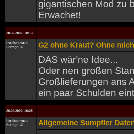
gigantischen Mod zu b
Erwachet!
20.02.2002, 10:13
lordrasmus
G2 ohne Kraut? Ohne mich.
Beiträge: 37
DAS wär'ne Idee...
Oder nen großen Stan
Großlieferungen ans AL
ein paar Schulden eint
20.02.2002, 10:25
lordrasmus
Allgemeine Sumpfler Date
Beiträge: 37