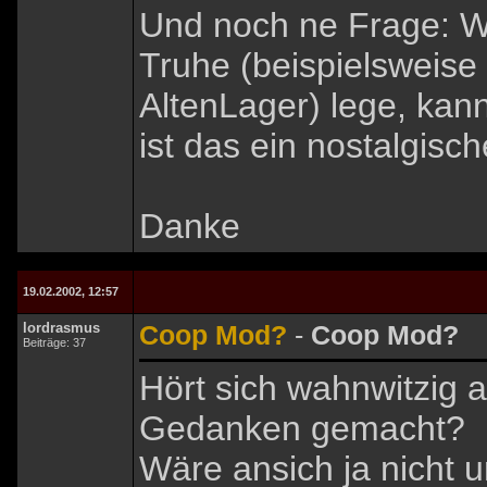
Und noch ne Frage: W
Truhe (beispielsweise 
AltenLager) lege, kan
ist das ein nostalgisc
Danke
19.02.2002, 12:57
lordrasmus
Coop Mod?
-
Coop Mod?
Beiträge: 37
Hört sich wahnwitzig 
Gedanken gemacht?
Wäre ansich ja nicht u