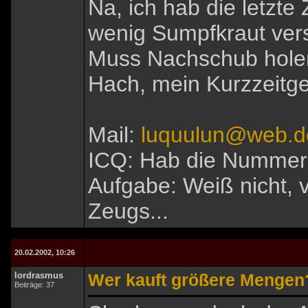
Na, ich hab die letzte
wenig Sumpfkraut vers
Muss Nachschub holen
Hach, mein Kurzzeitge
Mail:
luquulun@web.d
ICQ: Hab die Nummer
Aufgabe: Weiß nicht, 
Zeugs...
20.02.2002, 10:26
lordrasmus
Wer kauft größere Mengen
Beiträge: 37