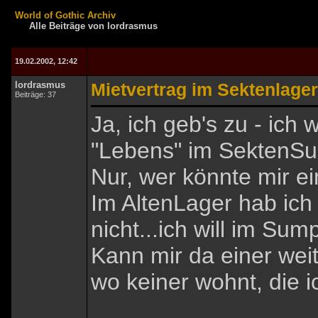
World of Gothic Archiv
Alle Beiträge von lordrasmus
19.02.2002, 12:42
lordrasmus
Mietvertrag im Sektenlager
Beiträge: 37
Ja, ich geb's zu - ich 
"Lebens" im SektenSu
Nur, wer könnte mir e
Im AltenLager hab ich 
nicht...ich will im Su
Kann mir da einer weit
wo keiner wohnt, die 