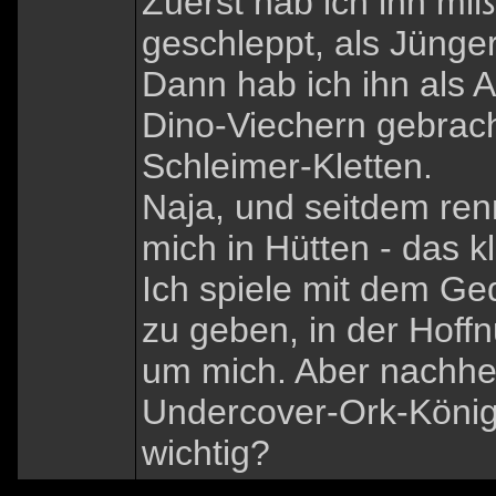
Zuerst hab ich ihn miß
geschleppt, als Jünger,
Dann hab ich ihn als 
Dino-Viechern gebrach
Schleimer-Kletten.
Naja, und seitdem ren
mich in Hütten - das kl
Ich spiele mit dem Ge
zu geben, in der Hof
um mich. Aber nachher 
Undercover-Ork-König 
wichtig?