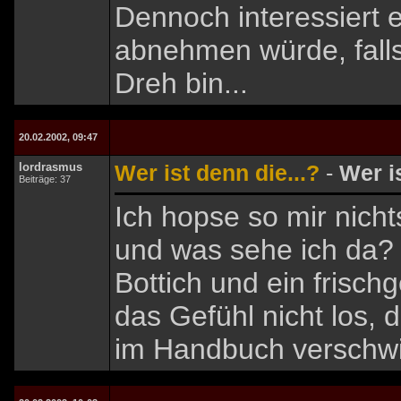
Dennoch interessiert
abnehmen würde, falls
Dreh bin...
20.02.2002, 09:47
lordrasmus
Wer ist denn die...?
-
Wer is
Beiträge: 37
Ich hopse so mir nicht
und was sehe ich da? 
Bottich und ein frisch
das Gefühl nicht los,
im Handbuch verschwi