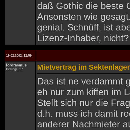
daß Gothic die beste 
Ansonsten wie gesagt
genial. Schnüff, ist a
Lizenz-Inhaber, nicht?
19.02.2002, 12:59
lordrasmus
Mietvertrag im Sektenlager
Beiträge: 37
Das ist ne verdammt g
eh nur zum kiffen im L
Stellt sich nur die Frag
d.h. muss ich damit r
anderer Nachmieter au