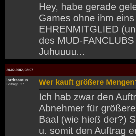
Hey, habe gerade gel
Games ohne ihm eins 
EHRENMITGLIED (und w
des MUD-FANCLUBS e
Juhuuuu...
20.02.2002, 08:07
lordrasmus
Wer kauft größere Mengen
Beiträge: 37
Ich hab zwar den Auf
Abnehmer für größere
Baal (wie hieß der?) 
u. somit den Auftrag er