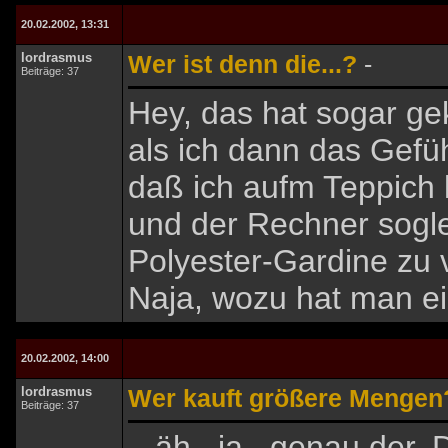
20.02.2002, 13:31
lordrasmus
Wer ist denn die...?
-
Beiträge: 37
Hey, das hat sogar ge
als ich dann das Gefüh
daß ich aufm Teppich 
und der Rechner sogle
Polyester-Gardine zu 
Naja, wozu hat man ei
20.02.2002, 14:00
lordrasmus
Wer kauft größere Mengen
Beiträge: 37
...äh...ja...genau der.