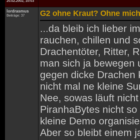
20.02.2002, 10:03
lordrasmus
G2 ohne Kraut? Ohne mich.
Beiträge: 37
...da bleib ich lieber 
rauchen, chillen und s
Drachentöter, Ritter,
man sich ja bewegen 
gegen dicke Drachen 
nicht mal ne kleine S
Nee, sowas läuft nicht
PiranhaBytes nicht so 
kleine Demo organisie
Aber so bleibt einem j