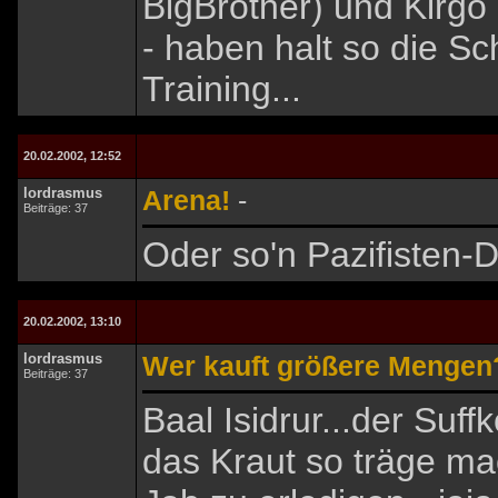
BigBrother) und Kirg
- haben halt so die 
Training...
20.02.2002, 12:52
lordrasmus
Arena!
-
Beiträge: 37
Oder so'n Pazifisten-D
20.02.2002, 13:10
lordrasmus
Wer kauft größere Mengen
Beiträge: 37
Baal Isidrur...der Suf
das Kraut so träge ma