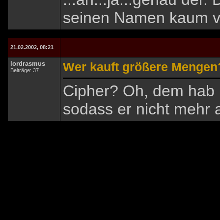
seinen Namen kaum ve
21.02.2002, 08:21
lordrasmus
Wer kauft größere Mengen
Beiträge: 37
Cipher? Oh, dem hab i
sodass er nicht mehr a