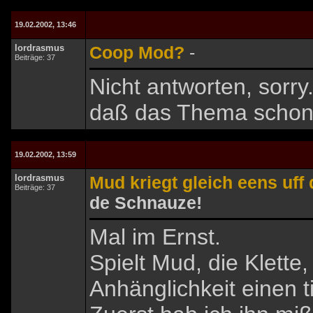
19.02.2002, 13:46
lordrasmus
Coop Mod?
-
Beiträge: 37
Nicht antworten, sorr
daß das Thema schon 
19.02.2002, 13:59
lordrasmus
Mud kriegt gleich eens uff
Beiträge: 37
de Schnauze!
Mal im Ernst.
Spielt Mud, die Klette
Anhänglichkeit einen t