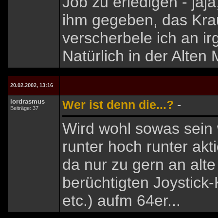
Job zu erledigen - jaja
ihm gegeben, das Krau
verscherbele ich an i
Natürlich in der Alten 
20.02.2002, 13:16
lordrasmus
Wer ist denn die...?
-
Beiträge: 37
Wird wohl sowas sein 
runter hoch runter ak
da nur zu gern an alte
berüchtigten Joystic
etc.) aufm 64er...