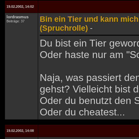
19.02.2002, 14:02
lordrasmus
Bin ein Tier und kann mic
Beiträge: 37
(Spruchrolle)
-
Du bist ein Tier gewo
Oder haste nur am "S
Naja, was passiert de
gehst? Vielleicht bist
Oder du benutzt den 
Oder du cheatest...
19.02.2002, 14:08