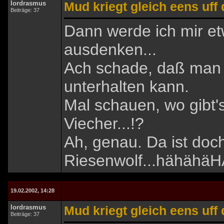
lordrasmus
Mud kriegt gleich eens uff
Beiträge: 37
Dann werde ich mir etw
ausdenken...
Ach schade, daß man s
unterhalten kann.
Mal schauen, wo gibt's
Viecher...!?
Ah, genau. Da ist doc
Riesenwolf...hähäh
19.02.2002, 14:28
lordrasmus
Mud kriegt gleich eens uff
Beiträge: 37