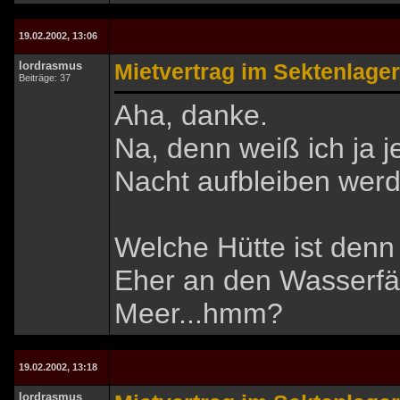
19.02.2002, 13:06
lordrasmus
Mietvertrag im Sektenlager
Beiträge: 37
Aha, danke.
Na, denn weiß ich ja j
Nacht aufbleiben werd
Welche Hütte ist denn
Eher an den Wasserfäl
Meer...hmm?
19.02.2002, 13:18
lordrasmus