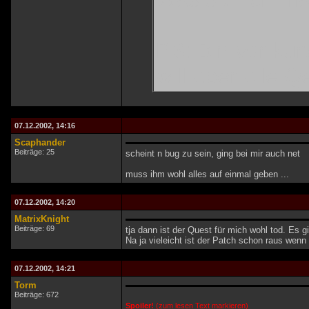
PS: Bin vor ku
will aber alle Q
07.12.2002, 14:16
Scaphander
Beiträge: 25
scheint n bug zu sein, ging bei mir auch net
muss ihm wohl alles auf einmal geben ...
07.12.2002, 14:20
MatrixKnight
Beiträge: 69
tja dann ist der Quest für mich wohl tod. Es g
Na ja vieleicht ist der Patch schon raus wenn
07.12.2002, 14:21
Torm
Beiträge: 672
Spoiler!
(zum lesen Text markieren)