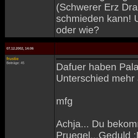
(Schwerer Erz Drac
schmieden kann! U
oder wie?
07.12.2002, 14:06
frustie
Beiträge: 45
Dafuer haben Pala
Unterschied mehr 
mfg
Achja... Du bekom
Pruegel...Geduld 