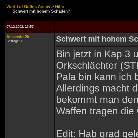
World of Gothic Archiv
>
Hilfe
Schwert mit hohem Schaden?
07.12.2002, 13:57
Assassin 2k
Schwert mit hohem S
Beiträge: 18
Bin jetzt in Kap 3
Orkschlächter (ST
Pala bin kann ich 
Allerdings macht 
bekommt man den
Waffen tragen die 
Edit: Hab grad ge