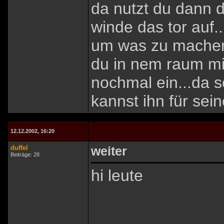
da nutzt du dann 
winde das tor auf.
um was zu machen
du in nem raum mit
nochmal ein...da s
kannst ihn für sein
12.12.2002, 16:20
duffel
weiter
Beiträge: 28
hi leute