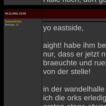
09.12.2002, 23:09
Sebastinho
Beiträge: 12
yo eastside,
aight! habe ihm be
nur, dass er jetzt
braeuchte und rueh
von der stelle!
in der wandelhalle
ich die orks erled