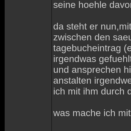
seine hoehle davo
da steht er nun,mi
zwischen den saeu
tagebucheintrag (e
irgendwas gefuehlt
und ansprechen hil
anstalten irgendwe
ich mit ihm durch 
was mache ich mit 