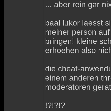
... aber rein gar ni
baal lukor laesst
meiner person auf
bringen! kleine sc
erhoehen also nic
die cheat-anwendun
einem anderen thr
moderatoren gerat
!?!?!?