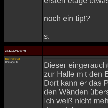
ersten etage etwa
noch ein tip!?
s.
10.12.2002, 00:05
steirerbua
Beiträge: 8
Dieser eingeraucht
zur Halle mit den 
Dort kann er das P
den Wänden übers
Ich weiß nicht meh