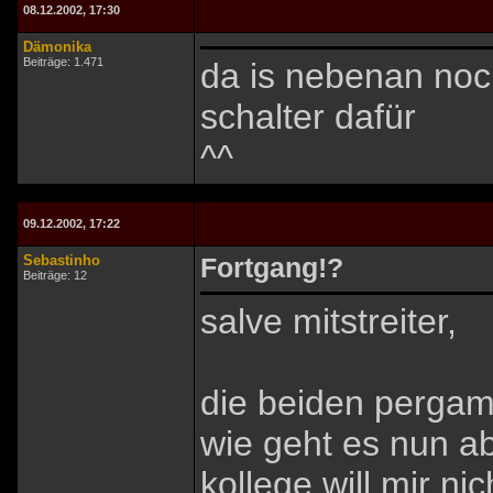
08.12.2002, 17:30
Dämonika
Beiträge: 1.471
da is nebenan noch
schalter dafür
^^
09.12.2002, 17:22
Sebastinho
Fortgang!?
Beiträge: 12
salve mitstreiter,
die beiden pergam
wie geht es nun a
kollege will mir n