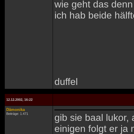
wie geht das denn 
ich hab beide hälf
duffel
12.12.2002, 16:22
Dämonika
Beiträge: 1.471
gib sie baal lukor,
einigen folgt er ja