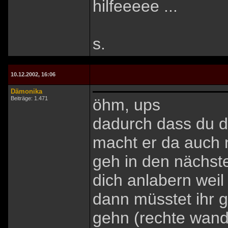
hilfeeeee ...
s.
10.12.2002, 16:06
Dämonika
Beiträge: 1.471
öhm, ups
dadurch dass du die
macht er da auch 
geh in den nächste
dich anlabern weil
dann müsstet ihr 
gehn (rechte wan