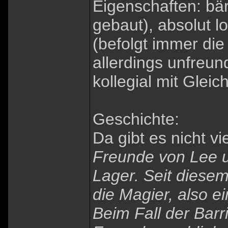
Eigenschaften: bäre
gebaut), absolut lo
(befolgt immer die
allerdings unfreun
kollegial mit Gleic
Geschichte:
Da gibt es nicht vi
Freunde von Lee un
Lager. Seit diesem
die Magier, also e
Beim Fall der Barri