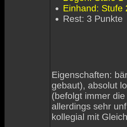
Einhand: Stufe 
Rest: 3 Punkte
Eigenschaften: bäre
gebaut), absolut lo
(befolgt immer die
allerdings sehr un
kollegial mit Gleic