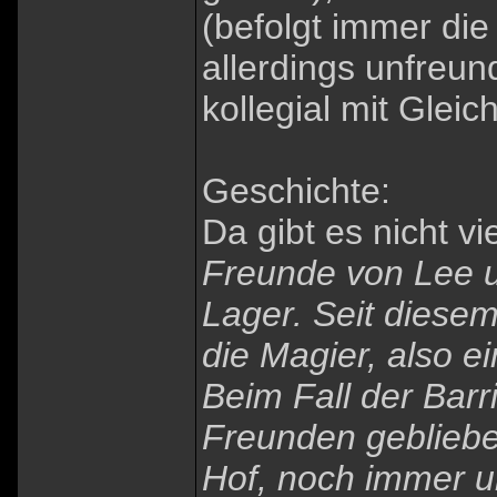
(befolgt immer die
allerdings unfreun
kollegial mit Gleic
Geschichte:
Da gibt es nicht vi
Freunde von Lee un
Lager. Seit diesem
die Magier, also e
Beim Fall der Barri
Freunden geblieben
Hof, noch immer 