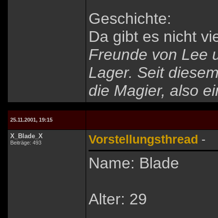
Geschichte:
Da gibt es nicht vi
Freunde von Lee un
Lager. Seit diesem
die Magier, also e
25.11.2001, 19:15
X_Blade_X
Vorstellungsthread
-
Beiträge: 493
Name: Blade
Alter: 29