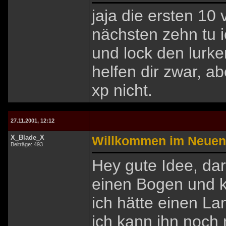
jaja die ersten 10
nächsten zehn tu i
und lock den lurke
helfen dir zwar, ab
xp nicht.
27.11.2001, 12:12
X_Blade_X
Willkommen im Neuen
Beiträge: 493
Hey gute Idee, dar
einen Bogen und 
ich hätte einen L
ich kann ihn noch 