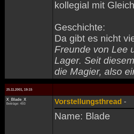
kollegial mit Gleic
Geschichte:
Da gibt es nicht vi
Freunde von Lee un
Lager. Seit diesem
die Magier, also e
25.11.2001, 19:15
X_Blade_X
Vorstellungsthread
-
Beiträge: 493
Name: Blade