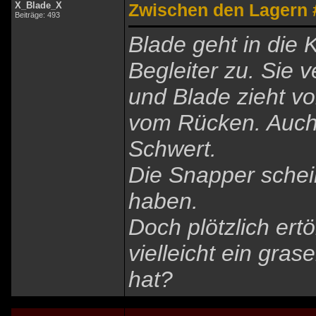
X_Blade_X
Zwischen den Lagern 
Beiträge: 493
Blade geht in die K
Begleiter zu. Sie 
und Blade zieht vor
vom Rücken. Auch
Schwert.
Die Snapper schei
haben.
Doch plötzlich ert
vielleicht ein gras
hat?