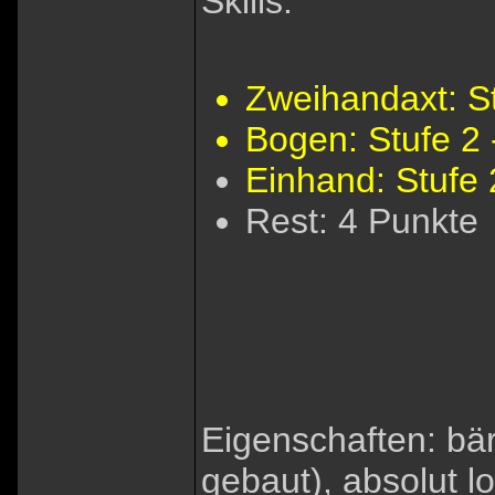
Skills:
Zweihandaxt: St
Bogen: Stufe 2 
Einhand: Stufe 
Rest: 4 Punkte
Eigenschaften: bäre
gebaut), absolut lo