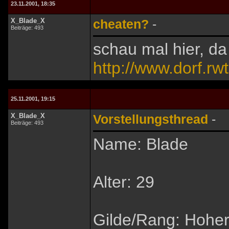
23.11.2001, 18:35
X_Blade_X
cheaten?
-
Beiträge: 493
schau mal hier, da 
http://www.dorf.rw
25.11.2001, 19:15
X_Blade_X
Vorstellungsthread
-
Beiträge: 493
Name: Blade
Alter: 29
Gilde/Rang: Hoher