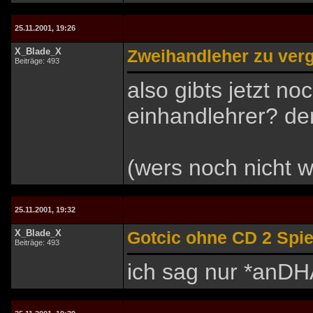
25.11.2001, 19:26
X_Blade_X
Zweihandleher zu ver
Beiträge: 493
also gibts jetzt 
einhandlehrer? de
(wers noch nicht we
25.11.2001, 19:32
X_Blade_X
Gotcic ohne CD 2 Spie
Beiträge: 493
ich sag nur *anDH