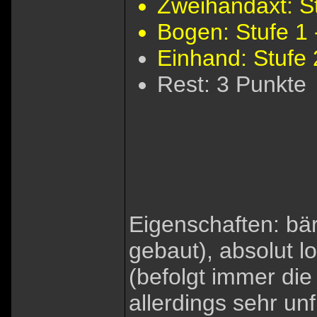
Zweihandaxt: St
Bogen: Stufe 1 
Einhand: Stufe 
Rest: 3 Punkte
Eigenschaften: bäre
gebaut), absolut lo
(befolgt immer die
allerdings sehr un