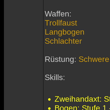
Waffen:
Trollfaust
Langbogen
Schlachter
Rüstung:
Schwere
Skills:
Zweihandaxt: St
Bogen: Stufe 1 