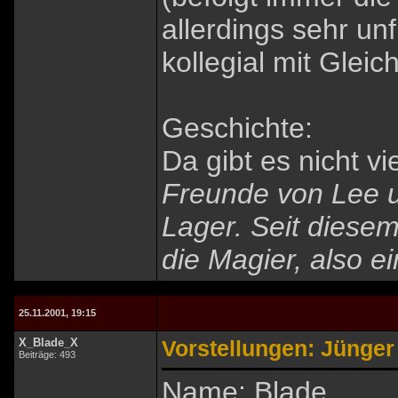
allerdings sehr un
kollegial mit Gleic
Geschichte:
Da gibt es nicht vi
Freunde von Lee un
Lager. Seit diesem
die Magier, also e
25.11.2001, 19:15
X_Blade_X
Vorstellungen: Jünger
Beiträge: 493
Name: Blade