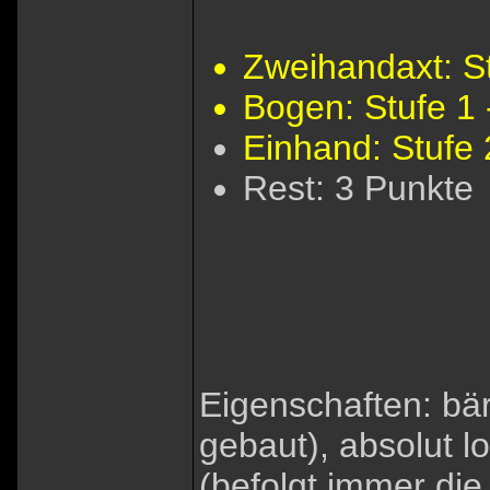
Zweihandaxt: St
Bogen: Stufe 1 
Einhand: Stufe 
Rest: 3 Punkte
Eigenschaften: bäre
gebaut), absolut lo
(befolgt immer die