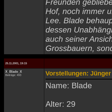
Freunden geblieben
Hof, noch immer 
Lee. Blade behaupt
dessen Unabhängig
auch seiner Ansic
Grossbauern, son
25.11.2001, 19:15
X_Blade_X
Vorstellungen: Jünger
Beiträge: 493
Name: Blade
Alter: 29