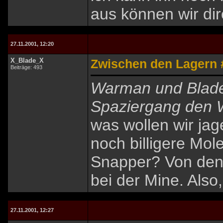
aus können wir dir
27.11.2001, 12:20
X_Blade_X
Zwischen den Lagern 
Beiträge: 493
Warman und Blade
Spaziergang den W
was wollen wir jag
noch billigere Mol
Snapper? Von dene
bei der Mine. Also
27.11.2001, 12:27