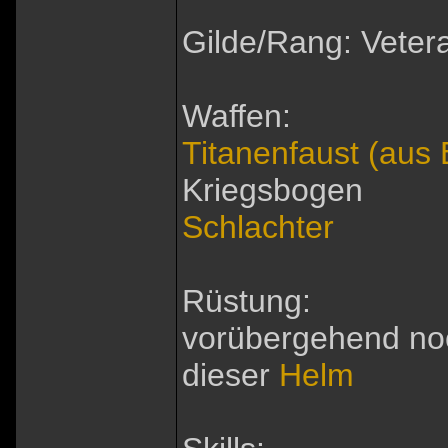
Gilde/Rang: Veter
Waffen:
Titanenfaust (aus 
Kriegsbogen
Schlachter
Rüstung:
vorübergehend no
dieser
Helm