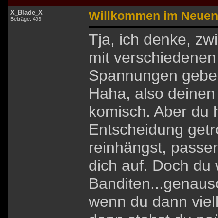
X_Blade_X
Willkommen im Neuen
Beiträge: 493
Tja, ich denke, z
mit verschiedenen
Spannungen gebe
Haha, also deinen 
komisch. Aber du h
Entscheidung getr
reinhängst, passe
dich auf. Doch du 
Banditen...genaus
wenn du dann viell