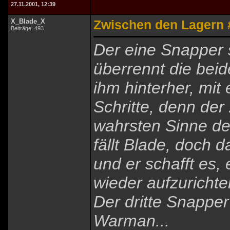
27.11.2001, 12:39
X_Blade_X
Zwischen den Lagern 
Beiträge: 493
Der eine Snapper 
überrennt die beid
ihm hinterher, mit
Schritte, denn der
wahrsten Sinne de
fällt Blade, doch 
und er schafft es,
wieder aufzurichten
Der dritte Snapper 
Warman...