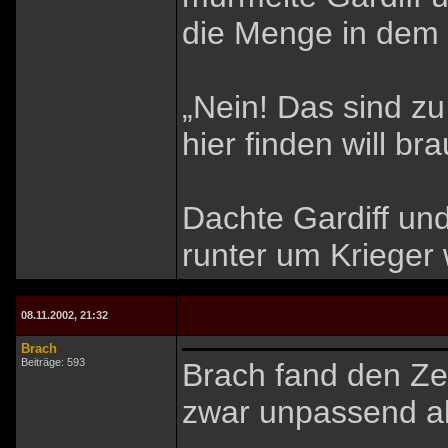
die Menge in dem e
„Nein! Das sind z
hier finden will b
Dachte Gardiff u
runter um Krieger 
08.11.2002, 21:32
Brach
Beiträge: 593
Brach fand den Ze
zwar unpassend ab