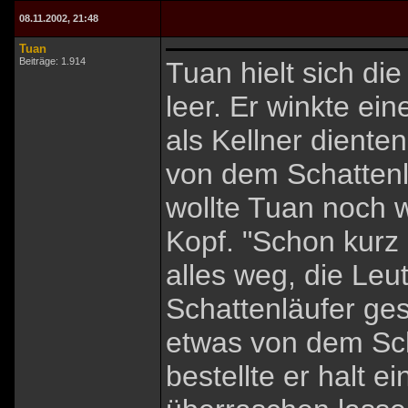
08.11.2002, 21:48
Tuan
Beiträge: 1.914
Tuan hielt sich di
leer. Er winkte ei
als Kellner dienten
von dem Schattenl
wollte Tuan noch w
Kopf. "Schon kurz
alles weg, die Leu
Schattenläufer ges
etwas von dem Scha
bestellte er halt 