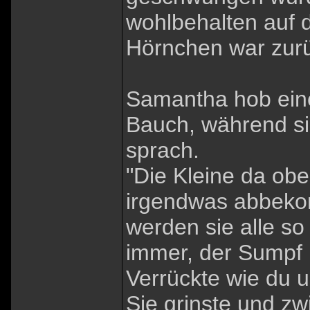
wohlbehalten auf d
Hörnchen war zur
Samantha hob eine
Bauch, während si
sprach.
"Die Kleine da obe
irgendwas abbeko
werden sie alle so 
immer, der Sumpf i
Verrückte wie du u
Sie grinste und zw