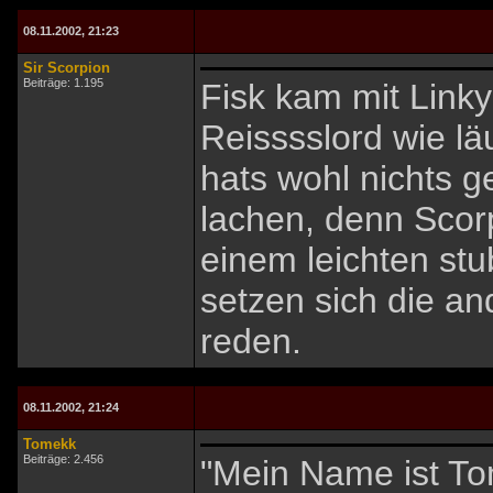
08.11.2002, 21:23
Sir Scorpion
Beiträge: 1.195
Fisk kam mit Linky
Reisssslord wie läu
hats wohl nichts 
lachen, denn Scor
einem leichten st
setzen sich die a
reden.
08.11.2002, 21:24
Tomekk
Beiträge: 2.456
"Mein Name ist To