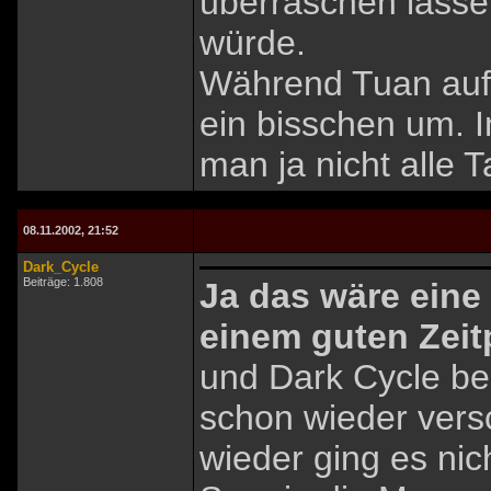
überraschen lasse
würde.
Während Tuan auf s
ein bisschen um. 
man ja nicht alle T
08.11.2002, 21:52
Dark_Cycle
Beiträge: 1.808
Ja das wäre eine
einem guten Zeit
und Dark Cycle be
schon wieder vers
wieder ging es nic