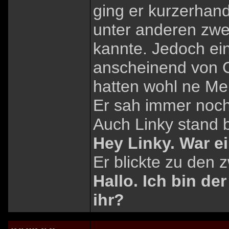
ging er kurzerhand
unter anderen zwei
kannte. Jedoch ei
anscheinend von Co
hatten wohl ne Me
Er sah immer noch 
Auch Linky stand b
Hey Linky. War ein
Er blickte zu den 
Hallo. Ich bin de
ihr?