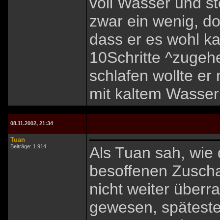
voll Wasser und st
zwar ein wenig, do
dass er es wohl ka
10Schritte ^zugehe
schlafen wollte er 
mit kaltem Wasser 
08.11.2002, 21:34
Tuan
Beiträge: 1.914
Als Tuan sah, wie 
besoffenen Zuscha
nicht weiter überr
gewesen, späteste