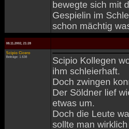
bewegte sich mit 
Gespielin im Schl
schon mächtig was
08.11.2002, 21:28
Scipio Cicero
Beiträge: 1.638
Scipio Kollegen w
ihm schleierhaft.
Doch zwingen konn
Der Söldner lief w
etwas um.
Doch die Leute wa
sollte man wirklic