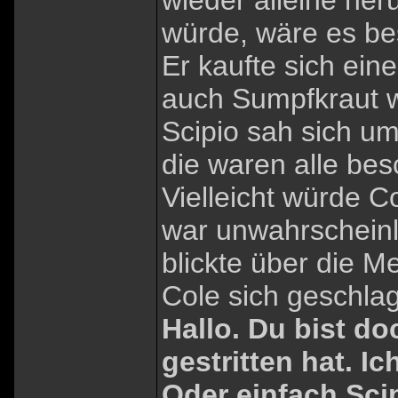
wieder alleine he
würde, wäre es bes
Er kaufte sich ei
auch Sumpfkraut 
Scipio sah sich um
die waren alle besc
Vielleicht würde 
war unwahrscheinli
blickte über die 
Cole sich geschlag
Hallo. Du bist do
gestritten hat. I
Oder einfach Sci