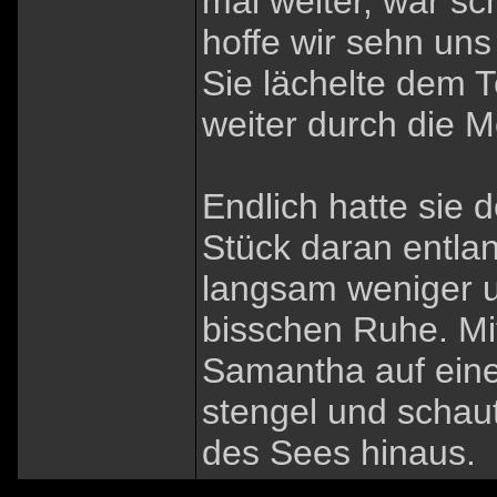
mal weiter, war s
hoffe wir sehn uns 
Sie lächelte dem 
weiter durch die
Endlich hatte sie 
Stück daran entla
langsam weniger un
bisschen Ruhe. Mit
Samantha auf eine
stengel und schaut
des Sees hinaus.