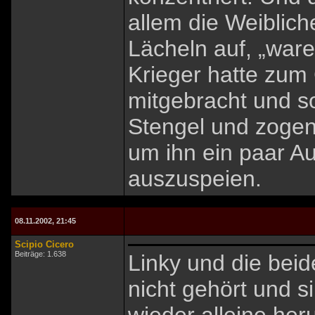
allem die Weiblich
Lächeln auf, „war
Krieger hatte zum
mitgebracht und so
Stengel und zogen
um ihn ein paar A
auszuspeien.
08.11.2002, 21:45
Scipio Cicero
Beiträge: 1.638
Linky und die bei
nicht gehört und 