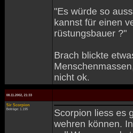
"Es würde so auss
kannst für einen ve
rüstungsbauer ?"
Brach blickte etwa
Menschenmassen, a
nicht ok.
08.11.2002, 21:33
Sir Scorpion
Beiträge: 1.195
Scorpion liess es g
wehren können. In