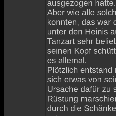
ausgezogen hatte.
Aber wie alle sol
konnten, das war 
unter den Heinis 
Tanzart sehr belie
seinen Kopf schütt
es allemal.
Plötzlich entstan
sich etwas von sei
Ursache dafür zu 
Rüstung marschier
durch die Schänke