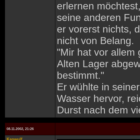
erlernen möchtest, 
seine anderen Fun
er vorerst nichts, 
nicht von Belang.
"Mir hat vor allem
Alten Lager abgew
bestimmt."
Er wühlte in seine
Wasser hervor, rei
Durst nach dem vi
08.11.2002, 21:26
Kanwulf