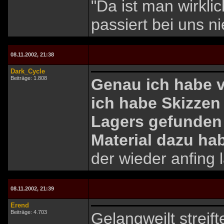
"Da ist man wirkli
passiert bei uns n
08.11.2002, 21:38
Dark_Cycle
Beiträge: 1.808
Genau ich habe v
ich habe Skizzen
Lagers gefunden
Material dazu ha
der wieder anfing
08.11.2002, 21:39
Erend
Beiträge: 4.703
Gelangweilt streif