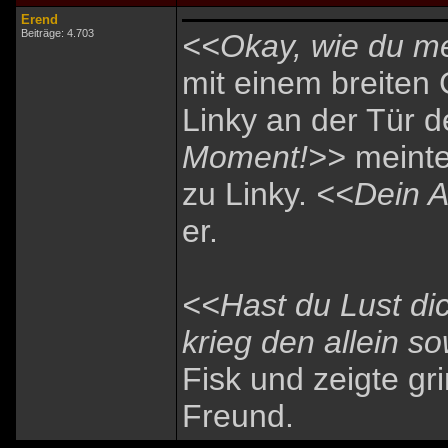
Erend
Beiträge: 4.703
<<Okay, wie du me
mit einem breiten G
Linky an der Tür 
Moment!>>
meinte
zu Linky.
<<Dein Au
er.
<<Hast du Lust dic
krieg den allein s
Fisk und zeigte gr
Freund.