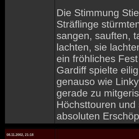
Die Stimmung Stie
Sträflinge stürmt
sangen, sauften, ta
lachten, sie lacht
ein fröhliches Fest
Gardiff spielte eil
genauso wie Linky
gerade zu mitgeris
Höchsttouren und 
absoluten Erschöp
08.11.2002, 21:18