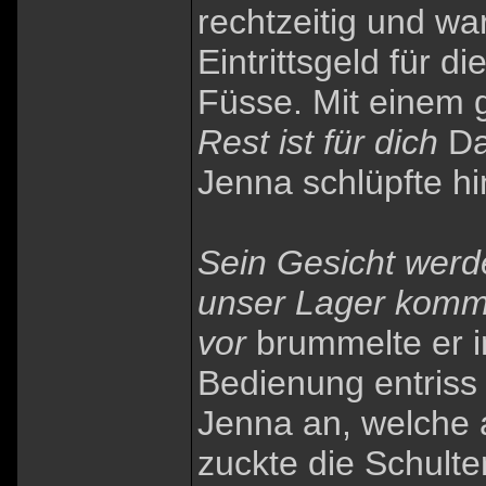
rechtzeitig und w
Eintrittsgeld für d
Füsse. Mit einem 
Rest ist für dich
Da
Jenna schlüpfte hi
Sein Gesicht werde
unser Lager komme
vor
brummelte er in
Bedienung entriss 
Jenna an, welche 
zuckte die Schulte