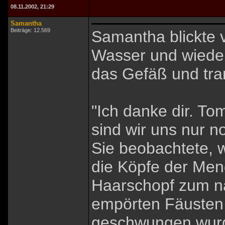
08.11.2002, 21:29
Samantha
Beiträge: 12.569
Samantha blickte 
Wasser und wiede
das Gefäß und tra
"Ich danke dir. T
sind wir uns nur n
Sie beobachtete, w
die Köpfe der Me
Haarschopf zum nä
empörten Fäusten 
geschwungen wurde