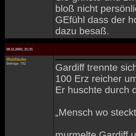
bloß nicht persönl
GEfühl dass der h
dazu besaß.
08.11.2002, 21:31
Waldläufer
Beiträge: 792
Gardiff trennte s
100 Erz reicher u
Er huschte durch 
„Mensch wo steckt
murmelte Gardiff u