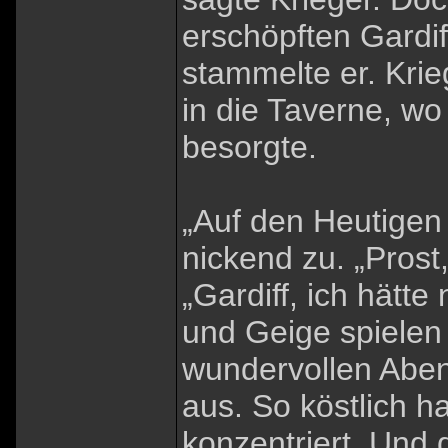
erschöpften Gardiff
stammelte er. Krie
in die Taverne, wo
besorgte.
„Auf den Heutigen
nickend zu. „Prost,
„Gardiff, ich hätte
und Geige spielen 
wundervollen Abend
aus. So köstlich h
konzentriert. Und 