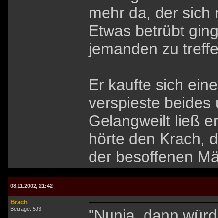
mehr da, der sich 
Etwas betrübt ging
jemanden zu treffe
Er kaufte sich ein
verspieste beides 
Gelangweilt ließ 
hörte den Krach, 
der besoffenen Mä
08.11.2002, 21:42
Brach
Beiträge: 593
"Nunja, dann würd