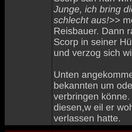
Junge, ich bring d
schlecht aus!>>
me
Reisbauer. Dann ra
Scorp in seiner Hüt
und verzog sich w
Unten angekommen
bekannten um oder
verbringen könne. 
diesen,w eil er w
verlassen hatte.