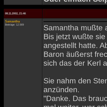
08.11.2002, 21:46
Samantha
Beiträge: 12.569
Samantha mußte an
Bis jetzt wußte si
angestellt hatte. A
Baron äußerst fre
sich das der Kerl 
Sie nahm den Sten
anzünden.
"Danke. Das brauch