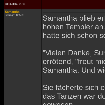
08.11.2002, 21:15
Samantha
Beiträge: 12.569
Samantha blieb er
hohen Templer an.
hatte sich schon s
"Vielen Danke, Sum
errötend, "freut mi
Samantha. Und wie
Sie fächerte sich 
das Tanzen war do
gewesen.