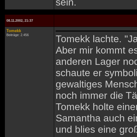
sein.
08.11.2002, 21:37
Tomekk
Beiträge: 2.456
Tomekk lachte. "Ja
Aber mir kommt es
anderen Lager noc
schaute er symbol
gewaltiges Mensch
noch immer die Tä
Tomekk holte eine
Samantha auch ein
und blies eine gro