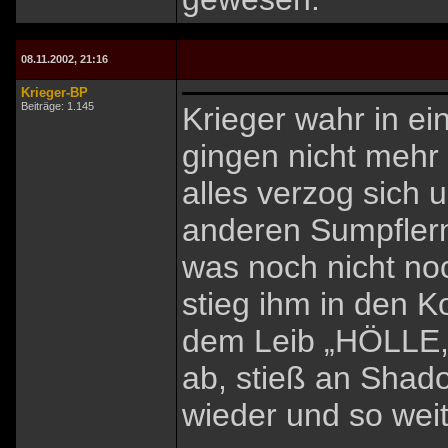
08.11.2002, 21:16
Krieger-BP
Beiträge: 1.145
Krieger wahr in ei
gingen nicht mehr 
alles verzog sich u
anderen Sumpflern
was noch nicht no
stieg ihm in den Ko
dem Leib „HÖLLE,
ab, stieß an Shad
wieder und so weit