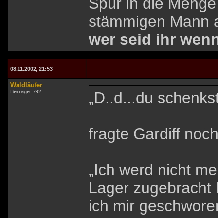
Spur in die Menge
stämmigen Mann
wer seid ihr wenn
08.11.2002, 21:53
Waldläufer
Beiträge: 792
„D..d...du schenks
fragte Gardiff noch
„Ich werd nicht meh
Lager zugebracht 
ich mir geschworen