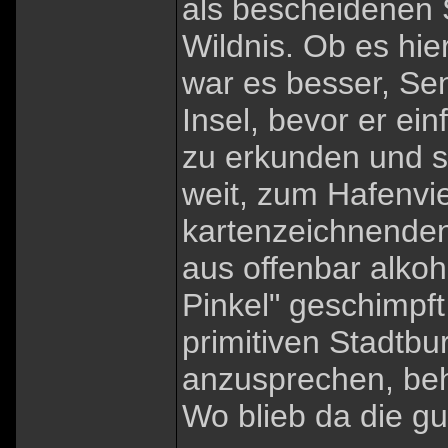
als bescheidenen S
Wildnis. Ob es hier
war es besser, Sen
Insel, bevor er ein
zu erkunden und se
weit, zum Hafenvie
kartenzeichnenden,
aus offenbar alkoh
Pinkel" geschimpft
primitiven Stadtbu
anzusprechen, beh
Wo blieb da die g