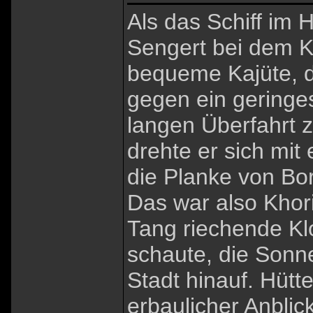
Als das Schiff im 
Sengert bei dem Ka
bequeme Kajüte, 
gegen ein geringes
langen Überfahrt z
drehte er sich mit
die Planke von Bo
Das war also Khor
Tang riechende Kl
schaute, die Sonn
Stadt hinauf. Hütte
erbaulicher Anblic