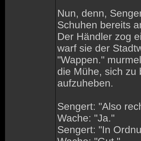
Nun, denn, Senger
Schuhen bereits a
Der Händler zog 
warf sie der Stadt
"Wappen." murmelt
die Mühe, sich zu
aufzuheben.
Sengert: "Also rec
Wache: "Ja."
Sengert: "In Ordnu