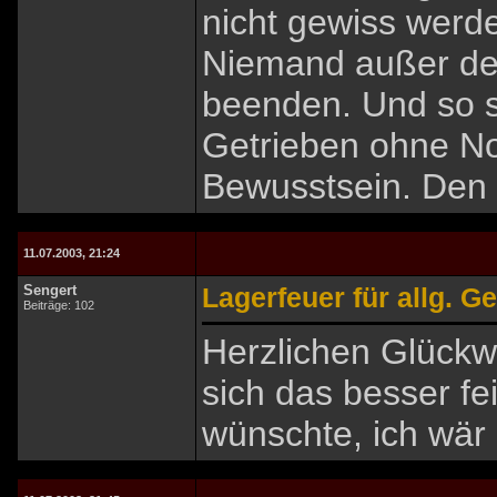
nicht gewiss werd
Niemand außer de
beenden. Und so s
Getrieben ohne No
Bewusstsein. Den e
11.07.2003, 21:24
Sengert
Lagerfeuer für allg. G
Beiträge: 102
Herzlichen Glückw
sich das besser fei
wünschte, ich wär 