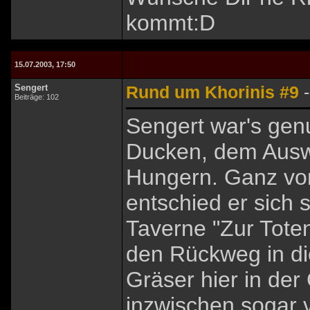
kommt:D
15.07.2003, 17:50
Sengert
Rund um Khorinis #9
-
Beiträge: 102
Sengert war's genu
Ducken, dem Aus
Hungern. Ganz von 
entschied er sich 
Taverne "Zur Toten
den Rückweg in di
Gräser hier in de
inzwischen sogar