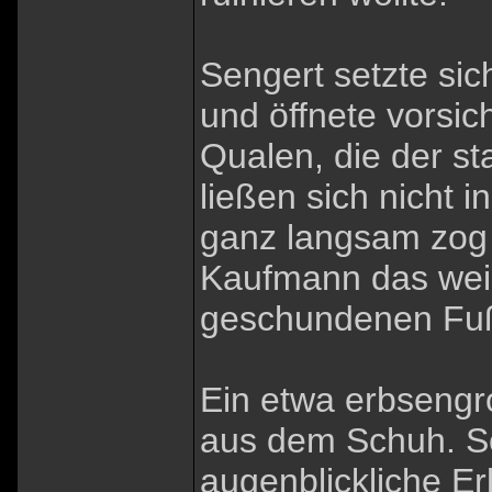
Sengert setzte si
und öffnete vorsic
Qualen, die der sta
ließen sich nicht 
ganz langsam zog 
Kaufmann das wei
geschundenen Fu
Ein etwa erbsengro
aus dem Schuh. Se
augenblickliche Er