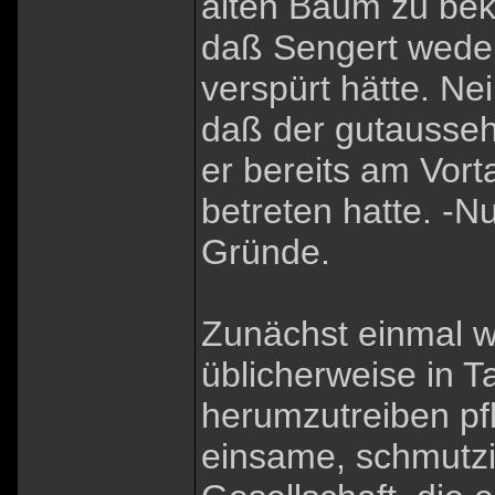
alten Baum zu bek
daß Sengert wede
verspürt hätte. Ne
daß der gutausseh
er bereits am Vort
betreten hatte. -Nu
Gründe.
Zunächst einmal w
üblicherweise in T
herumzutreiben pfl
einsame, schmutzi