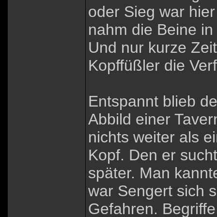
oder Sieg war hier
nahm die Beine in
Und nur kurze Zeit
Kopffüßler die Ve
Entspannt blieb d
Abbild einer Taver
nichts weiter als e
Kopf. Den er sucht
später. Man kannte
war Sengert sich s
Gefahren. Begriff