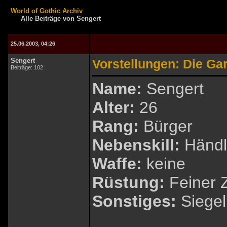
World of Gothic Archiv
Alle Beiträge von Sengert
25.06.2003, 04:26
Sengert
Vorstellungen: Die Ga
Beiträge: 102
Name:
Sengert
Alter:
26
Rang:
Bürger
Nebenskill:
Händl
Waffe:
keine
Rüstung:
Feiner 
Sonstiges:
Siegel