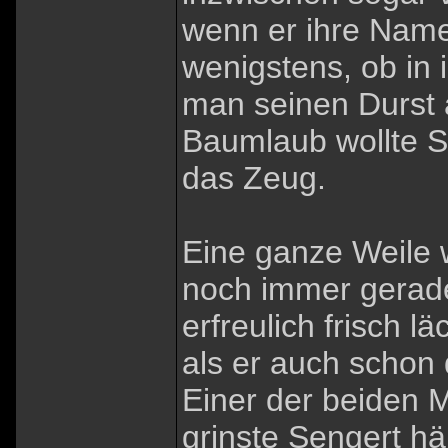
wenn er ihre Name
wenigstens, ob in 
man seinen Durst 
Baumlaub wollte Se
das Zeug.
Eine ganze Weile
noch immer gerad
erfreulich frisch 
als er auch schon 
Einer der beiden 
grinste Sengert hä