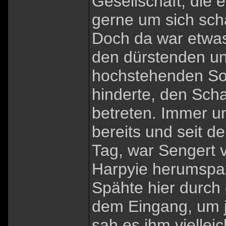
Gesellschaft, die
gerne um sich sch
Doch da war etwas
den dürstenden und
hochstehenden So
hinderte, den Sc
betreten. Immer u
bereits und seit 
Tag, war Sengert v
Harpyie herumspa
Spähte hier durch 
dem Eingang, um j
sah es ihm vielleic