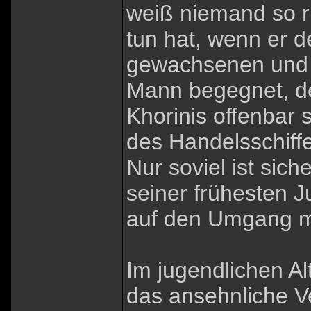
weiß niemand so ri
tun hat, wenn er 
gewachsenen und 
Mann begegnet, de
Khorinis offenbar 
des Handelsschiff
Nur soviel ist sich
seiner frühesten J
auf den Umgang mi
Im jugendlichen Al
das ansehnliche V