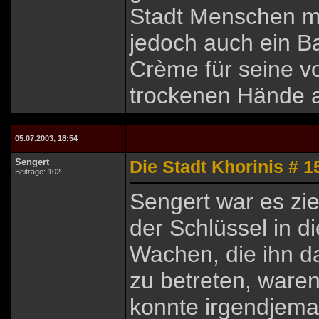
Stadt Menschen mi
jedoch auch ein B
Crème für seine vo
trockenen Hände a
05.07.2003, 18:54
Sengert
Die Stadt Khorinis # 1
Beiträge: 102
Sengert war es zie
der Schlüssel in d
Wachen, die ihn d
zu betreten, ware
konnte irgendjem