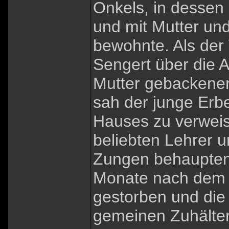
Onkels, in dessen
und mit Mutter un
bewohnte. Als der 
Sengert über die A
Mutter gebackene
sah der junge Erb
Hauses zu verwei
beliebten Lehrer u
Zungen behaupten,
Monate nach dem S
gestorben und die
gemeinen Zuhälter