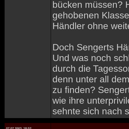
bücken müssen? H
gehobenen Klasse,
Händler ohne weit
Doch Sengerts Hän
Und was noch schl
durch die Tagesso
denn unter all dem
zu finden? Senger
wie ihre unterpriv
sehnte sich nach 
07.07.2003, 18:52