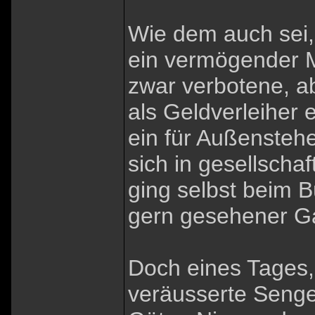
Wie dem auch sei,
ein vermögender M
zwar verbotene, a
als Geldverleiher
ein für Außensteh
sich in gesellscha
ging selbst beim B
gern gesehener Ga
Doch eines Tages,
veräusserte Senger