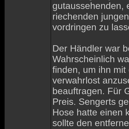
gutaussehenden, 
riechenden jungen
vordringen zu las
Der Händler war b
Wahrscheinlich war
finden, um ihn mit
verwahrlost anzu
beauftragen. Für G
Preis. Sengerts g
Hose hatte einen k
sollte den entfer