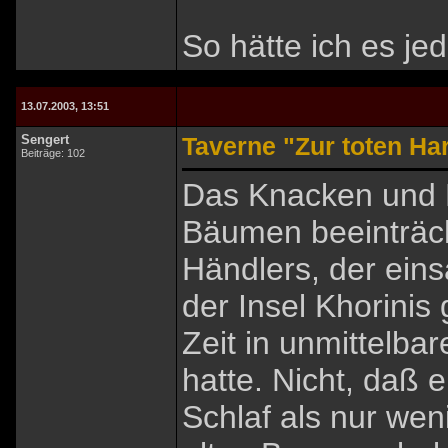
So hätte ich es je
13.07.2003, 13:51
Sengert
Taverne "Zur toten Ha
Beiträge: 102
Das Knacken und 
Bäumen beeinträch
Händlers, der ein
der Insel Khorinis 
Zeit in unmittelba
hatte. Nicht, daß 
Schlaf als nur we