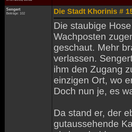
Sengert
Die Stadt Khorinis # 1
Beiträge: 102
Die staubige Hose
Wachposten zugeni
geschaut. Mehr bra
verlassen. Senger
ihm den Zugang zu
einzigen Ort, wo 
Doch nun je, es wa
Da stand er, der 
gutaussehende Ka