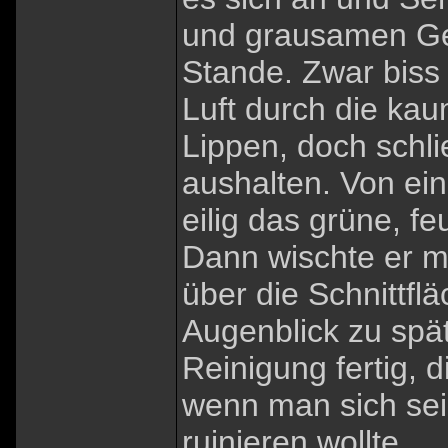
und grausamen Gef
Stande. Zwar biss
Luft durch die ka
Lippen, doch schli
aushalten. Von ei
eilig das grüne, f
Dann wischte er m
über die Schnittf
Augenblick zu spät
Reinigung fertig, 
wenn man sich sein
ruinieren wollte.