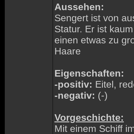
Aussehen:
Sengert ist von au
Statur. Er ist kau
einen etwas zu gr
Haare
Eigenschaften:
-positiv:
Eitel, re
-negativ:
(-)
Vorgeschichte:
Mit einem Schiff 