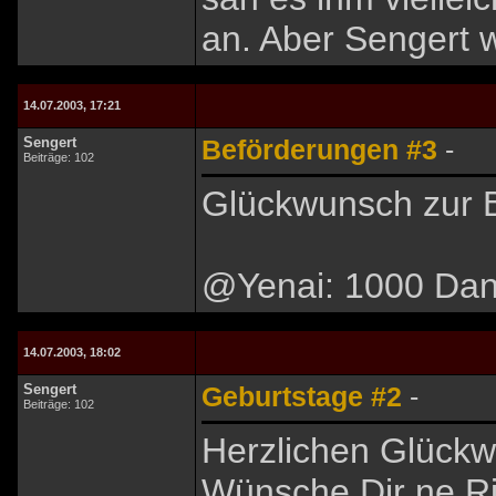
an. Aber Sengert w
14.07.2003, 17:21
Sengert
Beförderungen #3
-
Beiträge: 102
Glückwunsch zur B
@Yenai: 1000 Da
14.07.2003, 18:02
Sengert
Geburtstage #2
-
Beiträge: 102
Herzlichen Glückw
Wünsche Dir ne Rie