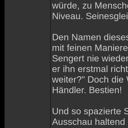
würde, zu Mensche
Niveau. Seinesgle
Den Namen dieses 
mit feinen Manier
Sengert nie wiede
er ihn erstmal ric
weiter?" Doch die
Händler. Bestien!
Und so spazierte S
Ausschau haltend