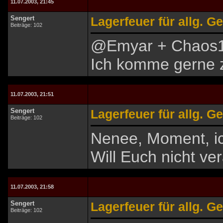
11.07.2003, 21:45
Sengert
Lagerfeuer für allg. G
Beiträge: 102
@Emyar + Chaos1
Ich komme gerne z
11.07.2003, 21:51
Sengert
Lagerfeuer für allg. G
Beiträge: 102
Nenee, Moment, ic
Will Euch nicht ve
11.07.2003, 21:58
Sengert
Lagerfeuer für allg. G
Beiträge: 102