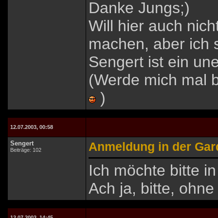
Danke Jungs;)
Will hier auch ni
machen, aber ich 
Sengert ist ein un
(Werde mich mal b
)
12.07.2003, 00:58
Sengert
Anmeldung in der Gard
Beiträge: 102
Ich möchte bitte in
Ach ja, bitte, ohn
12.07.2003, 14:45