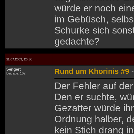
würde er noch eine
im Gebüsch, selbs
Schurke sich sons
gedachte?
11.07.2003, 20:58
Sengert
Rund um Khorinis #9
-
Beiträge: 102
Der Fehler auf der
Den er suchte, wür
Gezatter würde ihn
Ordnung halber, d
kein Stich drang i