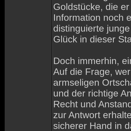
Goldstücke, die er
Information noch e
distinguierte jun
Glück in dieser Sta
Doch immerhin, ei
Auf die Frage, we
armseligen Ortsch
und der richtige A
Recht und Anstand
zur Antwort erhal
sicherer Hand in d