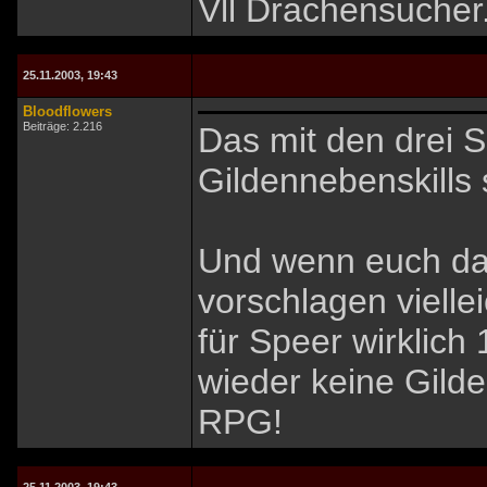
Vll Drachensucher
25.11.2003, 19:43
Bloodflowers
Beiträge: 2.216
Das mit den drei Sk
Gildennebenskills 
Und wenn euch das 
vorschlagen viell
für Speer wirklich
wieder keine Gild
RPG!