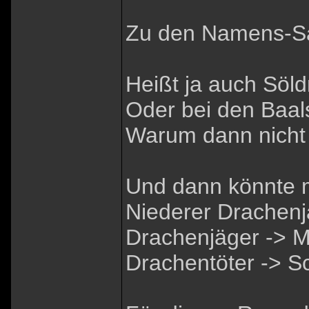
Zu den Namens-S
Heißt ja auch Söl
Oder bei den Baal
Warum dann nicht 
Und dann könnte m
Niederer Drachenj
Drachenjäger -> M
Drachentöter -> 