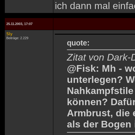
ich dann mal einfa
25.11.2003, 17:07
Sly
Beiträge: 2.229
quote:
Zitat von Dark-
@Fisk: Mh - w
unterlegen? We
Nahkampfstile 
können? Dafür 
Armbrust, die 
als der Bogen i