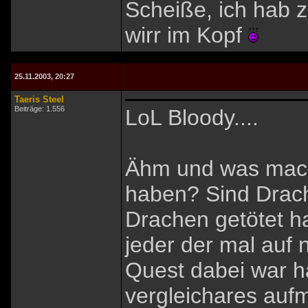
Scheiße, ich hab z
wirr im Kopf
25.11.2003, 20:27
Taeris Steel
Beiträge: 1.556
LoL Bloody....
Ähm und was mach
haben? Sind Drach
Drachen getötet h
jeder der mal auf
Quest dabei war h
vergleichares aufm