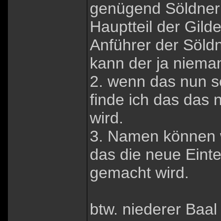
genügend Söldner g
Hauptteil der Gild
Anführer der Söldn
kann der ja niema
2. wenn das nun 
finde ich das das 
wird.
3. Namen können w
das die neue Eint
gemacht wird.
btw. niederer Baal