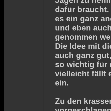
Jagen zu nehm
dafür braucht.
es ein ganz and
und eben auch
genommen we
Die Idee mit d
auch ganz gut,
so wichtig fü
vielleicht fäl
ein.
Zu den krasse
vorgeschlagen 