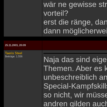
wär ne gewisse st
vorteil?
erst die ränge, dan
dann möglicherwei
25.11.2003, 20:09
Taeris Steel
Beiträge: 1.556
Naja das sind eige
Themen. Aber es ko
unbeschreiblich an
Special-Kampfskill
so nicht, wir müss
andren gilden auc