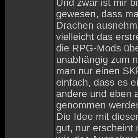
Und zwar ist mir b
gewesen, dass man 
Drachen ausnehme
vielleicht das ers
die RPG-Mods üb
unabhängig zum n
man nur einen SKP
einfach, dass es ei
andere und eben 
genommen werden
Die Idee mit diese
gut, nur erscheint 