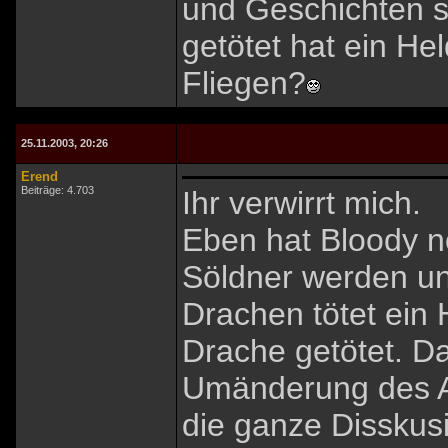
und Geschichten s
getötet hat ein Hel
Fliegen?
25.11.2003, 20:26
Erend
Beiträge: 4.703
Ihr verwirrt mich.
Eben hat Bloody n
Söldner werden und
Drachen tötet ein 
Drache getötet. D
Umänderung des A
die ganze Disskus