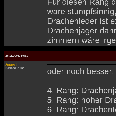
Für diesen Rang d
wäre stumpfsinnig,
Drachenleder ist e
Drachenjäger dann
zimmern wäre irg
25.11.2003, 19:51
Angroth
Beiträge: 2.494
oder noch besser:
4. Rang: Drachenj
5. Rang: hoher Dr
6. Rang: Drachent