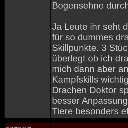
Bogensehne durch.
Ja Leute ihr seht 
für so dummes dr
Skillpunkte. 3 Stüc
überlegt ob ich d
mich dann aber an
Kampfskills wichti
Drachen Doktor spi
besser Anpassung
Tiere besonders eff