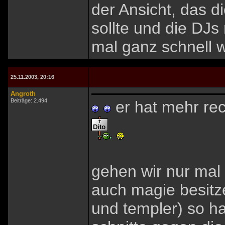
der Ansicht, das d
sollte und die DJs
mal ganz schnell 
25.11.2003, 20:16
Angroth
Beiträge: 2.494
er hat mehr rec
gehen wir nur mal
auch magie besitze
und templer) so ha