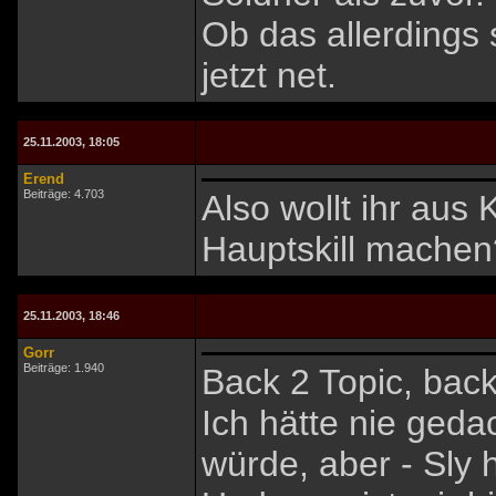
Ob das allerdings 
jetzt net.
25.11.2003, 18:05
Erend
Beiträge: 4.703
Also wollt ihr au
Hauptskill machen?
25.11.2003, 18:46
Gorr
Beiträge: 1.940
Back 2 Topic, back 
Ich hätte nie geda
würde, aber - Sly 