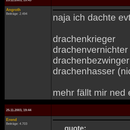
25.11.2003, 19:43
Angroth
Beiträge: 2.494
naja ich dachte evt
drachenkrieger
drachenvernichter
drachenbezwinger
drachenhasser (nic
mehr fällt mir ned ei
25.11.2003, 19:44
Erend
Beiträge: 4.703
quote: