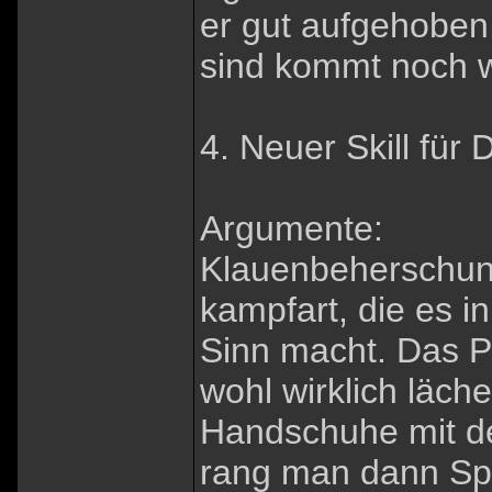
er gut aufgehoben.
sind kommt noch w
4. Neuer Skill für
Argumente:
Klauenbeherschung
kampfart, die es i
Sinn macht. Das P
wohl wirklich läche
Handschuhe mit de
rang man dann Spe