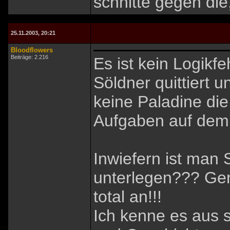
schnitte gegen die
25.11.2003, 20:21
Bloodflowers
Beiträge: 2.216
Es ist kein Logikf
Söldner quittiert 
keine Paladine di
Aufgaben auf dem 
Inwiefern ist man 
unterlegen??? Gen
total an!!!
Ich kenne es aus 