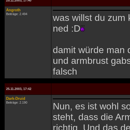
25.11.2003, 17:40
Angroth
Beiträge: 2.494
was willst du zum 
ned :D
damit würde man 
und armbrust gabs 
falsch
25.11.2003, 17:42
Dark-Druid
Beiträge: 2.190
Nun, es ist wohl s
steht, dass die Ar
richtig. Und das de