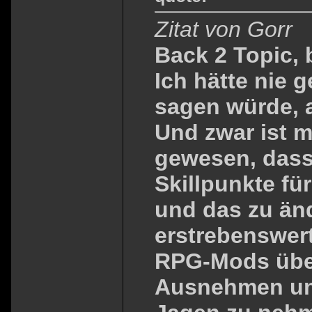
Zitat von Gorr
Back 2 Topic, b
Ich hätte nie 
sagen würde, a
Und zwar ist m
gewesen, dass
Skillpunkte f
und das zu änd
erstrebenswert
RPG-Mods übe
Ausnehmen un