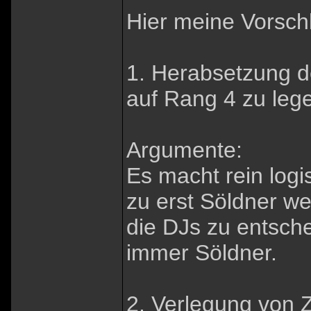
Hier meine Vorsch
1. Herabsetzung d
auf Rang 4 zu leg
Argumente:
Es macht rein log
zu erst Söldner w
die DJs zu entsche
immer Söldner.
2. Verlegung von 