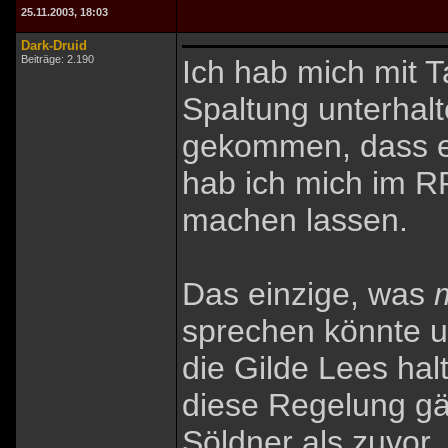
25.11.2003, 18:03
Dark-Druid
Beiträge: 2.190
Ich hab mich mit T
Spaltung unterhal
gekommen, dass es
hab ich mich im R
machen lassen.
Das einzige, was
sprechen könnte un
die Gilde Lees hal
diese Regelung gä
Söldner als zuvor.