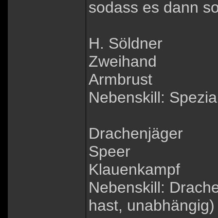
sodass es dann so 
H. Söldner
Zweihand
Armbrust
Nebenskill: Spezia
Drachenjäger
Speer
Klauenkampf
Nebenskill: Drach
hast, unabhängig)