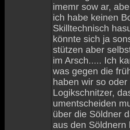
imemr sow ar, aber
ich habe keinen B
Skilltechnisch ha
könnte sich ja son
stützen aber selbs
im Arsch..... Ich k
was gegen die früh
haben wir so oder 
Logikschnitzer, d
umentscheiden mus
über die Söldner 
aus den Söldnern b