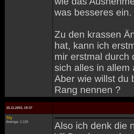
wie das Ausnehmen,
was besseres ein.
Zu den krassen Än
hat, kann ich erst
mir erstmal durch 
sich alles in allem
Aber wie willst du 
Rang nennen ?
25.11.2003, 19:37
Sly
Beiträge: 2.229
Also ich denk die