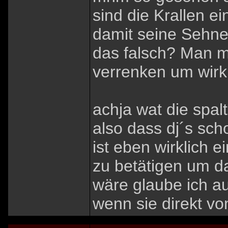
sind die Krallen e
damit seine Sehne
das falsch? Man 
verrenken um wirk
achja wat die spa
also dass dj´s sch
ist eben wirklich e
zu betätigen um d
wäre glaube ich a
wenn sie direkt vo