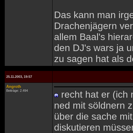
Das kann man irge
Drachenjägern ver
allem Baal's hierar
den DJ's wars ja u
zu sagen hat als d
25.11.2003, 19:57
Angroth
Beiträge: 2.494
recht hat er (ich
ned mit söldnern z
über die sache mit
diskutieren müssen,