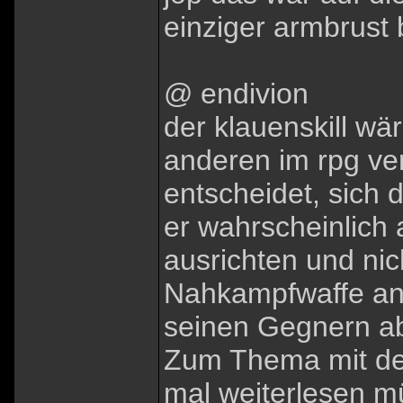
einziger armbrust 
@ endivion
der klauenskill wä
anderen im rpg ve
entscheidet, sich 
er wahrscheinlich
ausrichten und nic
Nahkampfwaffe an
seinen Gegnern ab
Zum Thema mit den
mal weiterlesen m