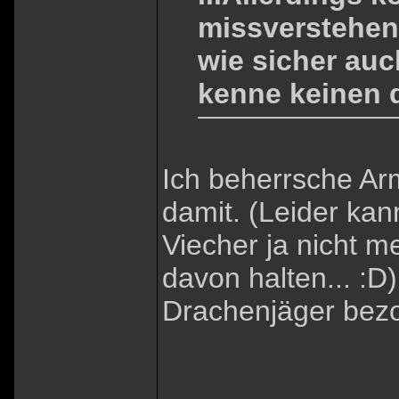
missverstehens
wie sicher auc
kenne keinen d
Ich beherrsche Arm
damit. (Leider kan
Viecher ja nicht m
davon halten... :D)
Drachenjäger bez