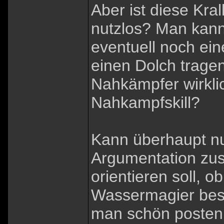
Aber ist diese Kra
nutzlos? Man kann
eventuell noch ei
einen Dolch tragen
Nahkämpfer wirkli
Nahkampfskill?
Kann überhaupt nur
Argumentation zus
orientieren soll, 
Wassermagier bes
man schön posten