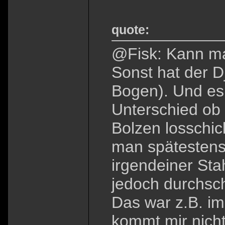
quote:
@Fisk: Kann ma
Sonst hat der D
Bogen). Und es
Unterschied ob 
Bolzen losschic
man spätestens
irgendeiner Stah
jedoch durchsch
Das war z.B. im
kommt mir nich