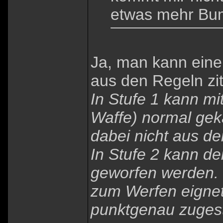
etwas mehr Bu
Ja, man kann eine
aus den Regeln zit
In Stufe 1 kann mi
Waffe) normal gek
dabei nicht aus d
In Stufe 2 kann de
geworfen werden. F
zum Werfen eignet
punktgenau zuges