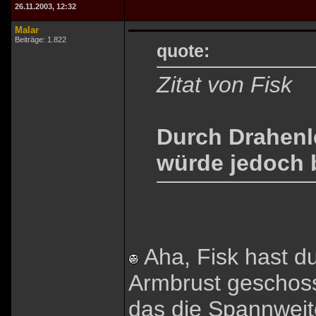
26.11.2003, 12:32
Malar
Beiträge: 1.822
quote:
Zitat von Fisk
Durch Drahenl
würde jedoch 
Aha, Fisk hast du
Armbrust geschoss
das die Spannweit