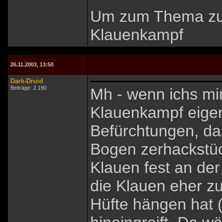
Um zum Thema zur
Klauenkampf
26.11.2003, 13:50
Dark-Druid
Beiträge: 2.190
Mh - wenn ichs mir
Klauenkampf eigen
Befürchtungen, da
Bogen zerhackstüc
Klauen fest an de
die Klauen eher z
Hüfte hängen hat 