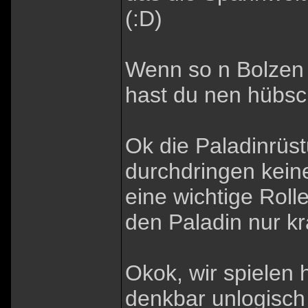
(:D)
Wenn so n Bolzen 
hast du nen hübsc
Ok die Paladinrüst
durchdringen keine
eine wichtige Roll
den Paladin nur kr
Okok, wir spielen 
denkbar unlogisch