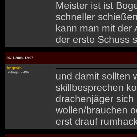
Meister ist ist Bo
schneller schießen
kann man mit der 
der erste Schuss sc
26.11.2003, 12:07
Angroth
Beiträge: 2.494
und damit sollten 
skillbesprechen ko
drachenjäger sich
wollen/brauchen o
erst drauf rumhack