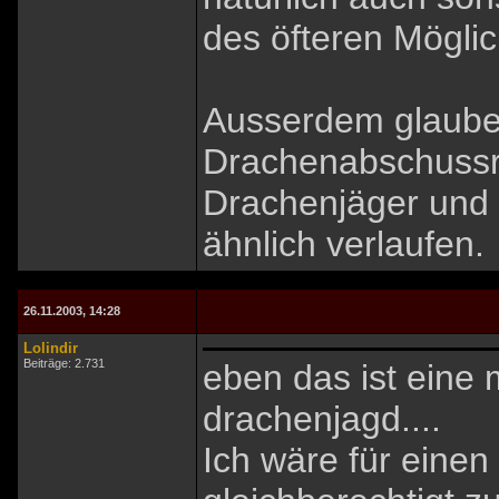
des öfteren Möglic
Ausserdem glaube 
Drachenabschussra
Drachenjäger und 
ähnlich verlaufen.
26.11.2003, 14:28
Lolindir
Beiträge: 2.731
eben das ist eine 
drachenjagd....
Ich wäre für einen 