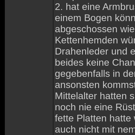
2. hat eine Armbr
einem Bogen könne
abgeschossen wie 
Kettenhemden wür
Drahenleder und e
beides keine Chan
gegebenfalls in de
ansonsten kommst 
Mittelalter hatten 
noch nie eine Rüs
fette Platten hat
auch nicht mit ne