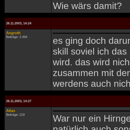
Wie wärs damit?
26.11.2003, 14:24
Angroth
Beiträge: 2.494
es ging doch dar
skill soviel ich 
wird. das wird ni
zusammen mit den 
werdens auch nicht
26.11.2003, 14:27
Atlas
Beiträge: 219
War nur ein Hirng
natürlich auch son