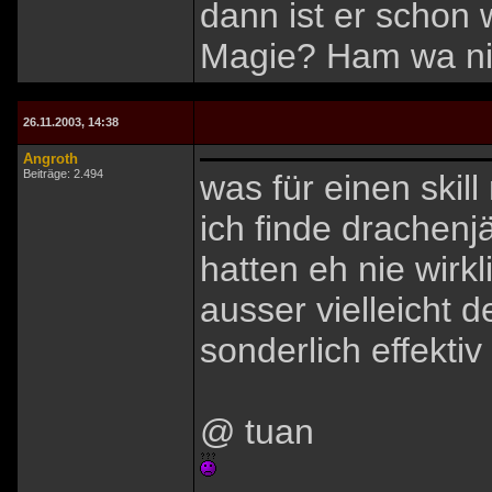
dann ist er schon 
Magie? Ham wa ni
26.11.2003, 14:38
Angroth
Beiträge: 2.494
was für einen skil
ich finde drachenj
hatten eh nie wirk
ausser vielleicht 
sonderlich effekt
@ tuan