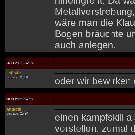
hineingreift. Da w
Metallverstrebung,
wäre man die Klau
Bogen bräuchte u
auch anlegen.
26.11.2003, 14:18
Lolindir
Beiträge: 2.731
oder wir bewirken d
26.11.2003, 14:19
Angroth
Beiträge: 2.494
einen kampfskill al
vorstellen, zumal