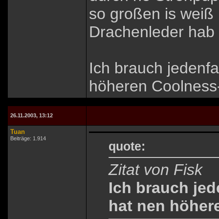
so großen is weiß i
Drachenleder hab 
Ich brauch jedenfa
höheren Coolness
26.11.2003, 13:12
Tuan
Beiträge: 1.914
quote:
Zitat von Fisk
Ich brauch jed
hat nen höher