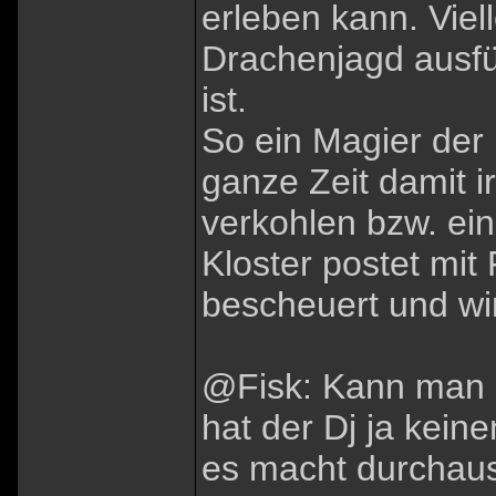
erleben kann. Vielle
Drachenjagd ausfü
ist.
So ein Magier der K
ganze Zeit damit 
verkohlen bzw. ei
Kloster postet mit
bescheuert und wi
@Fisk: Kann man 
hat der Dj ja kei
es macht durchaus