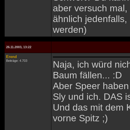
aber versuch mal, 
ähnlich jedenfalls,
werden)
26.11.2003, 13:22
Erend
Beiträge: 4.703
Naja, ich würd ni
Baum fällen... :D
Aber Speer haben a
Sly und ich. DAS is
Und das mit dem Ki
vorne Spitz ;)