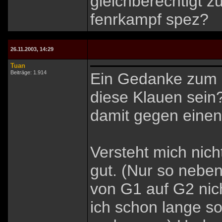
gleichberechtigt z
fenrkampf spez?
26.11.2003, 14:29
Tuan
Beiträge: 1.914
Ein Gedanke zum 
diese Klauen sein
damit gegen einen
Versteht mich nicht
gut. (Nur so nebe
von G1 auf G2 nich
ich schon lange so