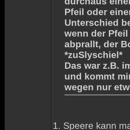
durchaus eine
Pfeil oder ein
Unterschied b
wenn der Pfeil
abprallt, der 
*zuSlyschiel*
Das war z.B. im
und kommt mir 
wegen nur et
1. Speere kann m