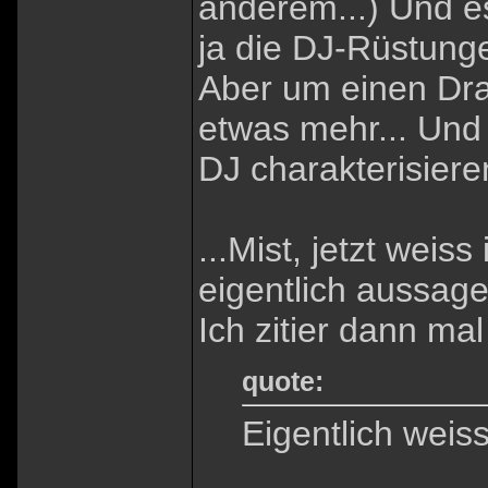
anderem...) Und e
ja die DJ-Rüstunge
Aber um einen Dra
etwas mehr... Und e
DJ charakterisiere
...Mist, jetzt weis
eigentlich aussagen
Ich zitier dann mal
quote:
Eigentlich weiss