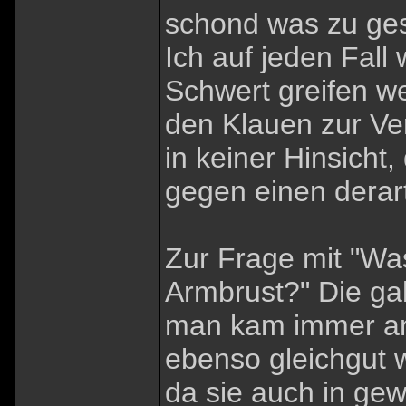
schond was zu ges
Ich auf jeden Fall
Schwert greifen we
den Klauen zur Ver
in keiner Hinsicht
gegen einen derar
Zur Frage mit "Wa
Armbrust?" Die ga
man kam immer am
ebenso gleichgut 
da sie auch in gew