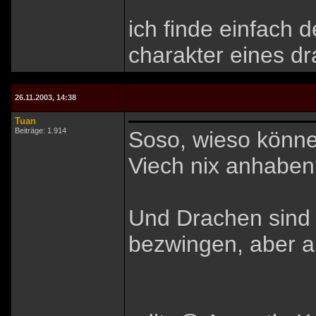
ich finde einfach 
charakter eines d
26.11.2003, 14:38
Tuan
Beiträge: 1.914
Soso, wieso könne
Viech nix anhaben?
Und Drachen sind v
bezwingen, aber au