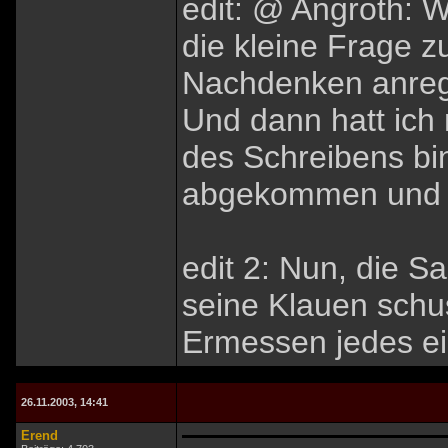
edit: @ Angroth: W
die kleine Frage 
Nachdenken anrege
Und dann hatt ich
des Schreibens bi
abgekommen und f
edit 2: Nun, die S
seine Klauen schus
Ermessen jedes ei
26.11.2003, 14:41
Erend