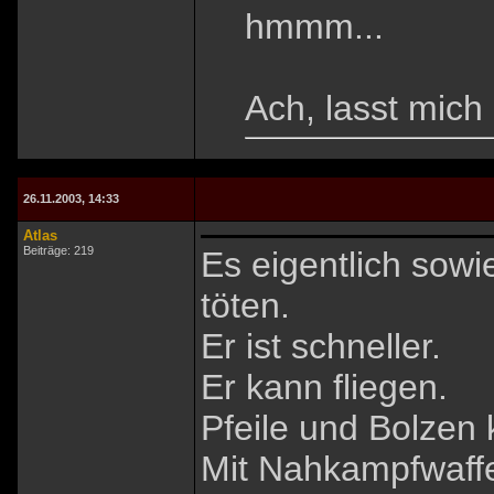
hmmm...
Ach, lasst mich
26.11.2003, 14:33
Atlas
Beiträge: 219
Es eigentlich sow
töten.
Er ist schneller.
Er kann fliegen.
Pfeile und Bolzen
Mit Nahkampfwaff