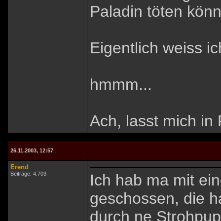
Paladin töten könn
Eigentlich weiss ic
hmmm...
Ach, lasst mich in
26.11.2003, 12:57
Erend
Beiträge: 4.703
Ich hab ma mit ein
geschossen, die h
durch ne Strohpupp