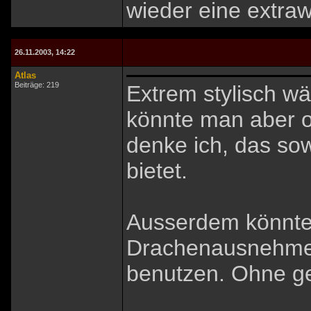
wieder eine extraw
26.11.2003, 14:22
Atlas
Beiträge: 219
Extrem stylisch w
könnte man aber o
denke ich, das so
bietet.
Ausserdem könnte
Drachenausnehmen
benutzen. Ohne ge