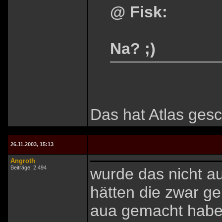
@ Fisk:
Na? ;)
Das hat Atlas gesch
26.11.2003, 15:13
Angroth
Beiträge: 2.494
wurde das nicht a
hätten die zwar ge
aua gemacht haben