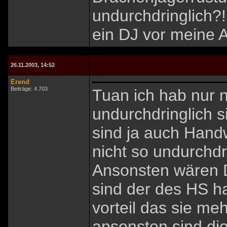
undurchdringlich?!
ein DJ vor meine Ar
26.11.2003, 14:52
Erend
Beiträge: 4.703
Tuan ich hab nur
undurchdringlich 
sind ja auch Handw
nicht so undurchd
Ansonsten wären D
sind der des HS hal
vorteil das sie me
ansonsten sind die