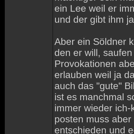
ein Lee weil er im
und der gibt ihm j
Aber ein Söldner 
den er will, saufe
Provokationen aber
erlauben weil ja d
auch das "gute" Bi
ist es manchmal sc
immer wieder ich-
posten muss aber i
entschieden und e