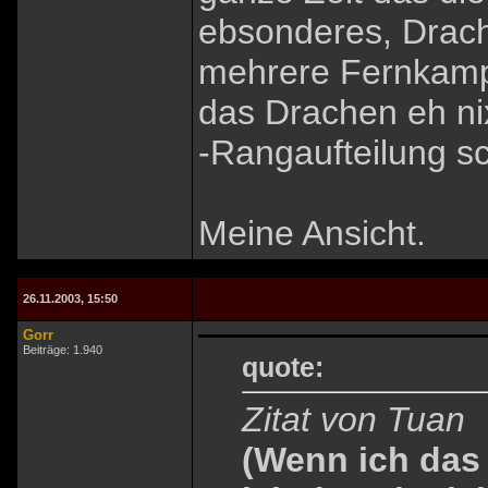
ebsonderes, Drach
mehrere Fernkamp
das Drachen eh ni
-Rangaufteilung s
Meine Ansicht.
26.11.2003, 15:50
Gorr
Beiträge: 1.940
quote:
Zitat von Tuan
(Wenn ich das 