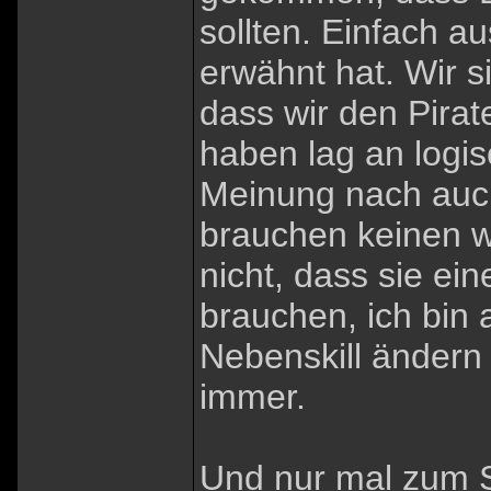
sollten. Einfach 
erwähnt hat. Wir s
dass wir den Pirat
haben lag an logi
Meinung nach auch
brauchen keinen w
nicht, dass sie ei
brauchen, ich bin
Nebenskill ändern 
immer.
Und nur mal zum S