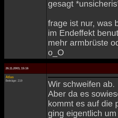
gesagt *unsicheris
frage ist nur, was
im Endeffekt benu
mehr armbrüste od
o_O
26.11.2003, 15:16
Atlas
Beiträge: 219
Wir schweifen ab.
Aber da es sowies
kommt es auf die p
ging eigentlich um 