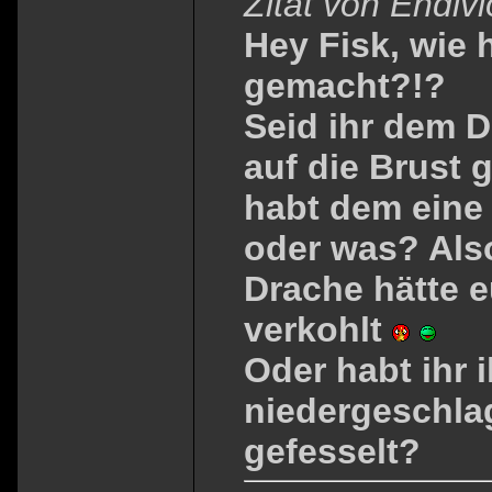
Zitat von Endiv
Hey Fisk, wie 
gemacht?!?
Seid ihr dem 
auf die Brust
habt dem eine
oder was? Also
Drache hätte 
verkohlt
Oder habt ihr 
niedergeschla
gefesselt?