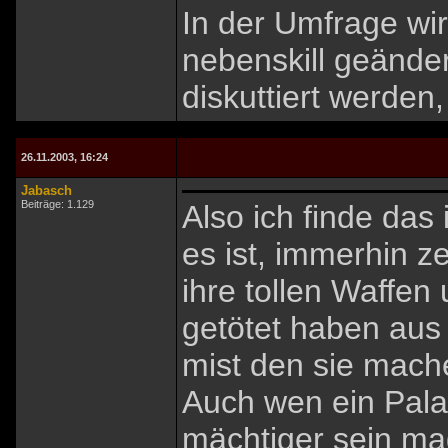
In der Umfrage wi
nebenskill geänder
diskuttiert werden, 
26.11.2003, 16:24
Jabasch
Beiträge: 1.129
Also ich finde das 
es ist, immerhin z
ihre tollen Waffen
getötet haben aus
mist den sie mac
Auch wen ein Pala
mächtiger sein mag