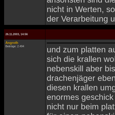
nicht in Werten, s
der Verarbeitung u
26.11.2003, 14:56
Angroth
Beiträge: 2.494
und zum platten au
sich die krallen w
nebenskill aber bi
drachenjäger eben
diesen krallen um
enormes geschick e
nicht nur beim pla