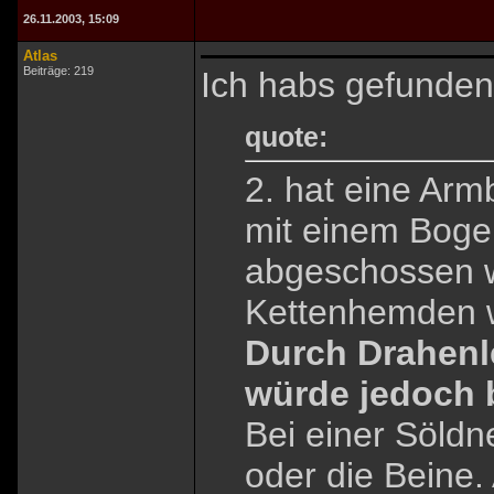
26.11.2003, 15:09
Atlas
Beiträge: 219
Ich habs gefunden
quote:
2. hat eine Ar
mit einem Bogen
abgeschossen w
Kettenhemden w
Durch Drahenl
würde jedoch 
Bei einer Söldn
oder die Beine