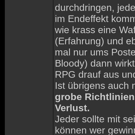
durchdringen, jed
im Endeffekt komm
wie krass eine Waf
(Erfahrung) und e
mal nur ums Post
Bloody) dann wirkt
RPG drauf aus und 
Ist übrigens auch 
grobe Richtlinien
Verlust.
Jeder sollte mit 
können wer gewinn