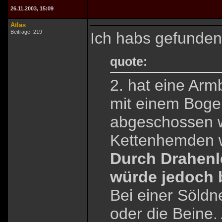
26.11.2003, 15:09
Atlas
Beiträge: 219
Ich habs gefunden
quote:
2. hat eine Ar
mit einem Bogen
abgeschossen w
Kettenhemden w
Durch Drahenl
würde jedoch 
Bei einer Söldn
oder die Beine