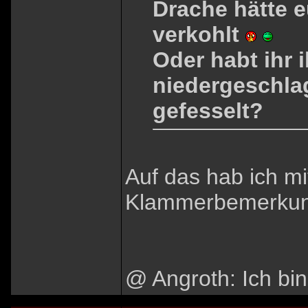
Drache hätte 
verkohlt
Oder habt ihr 
niedergeschla
gefesselt?
Auf das hab ich mi
Klammerbemerkung
@ Angroth: Ich bin