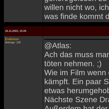
willen nicht wo, i
was finde kommt der
26.11.2003, 15:05
Endivion
Beiträge: 109
@Atlas:
Ach das muss man
töten nehmen. ;)
Wie im Film wenn 
kämpft. Ein paar S
etwas herumgehob
Nächste Szene Dr
Außerdem hat der 