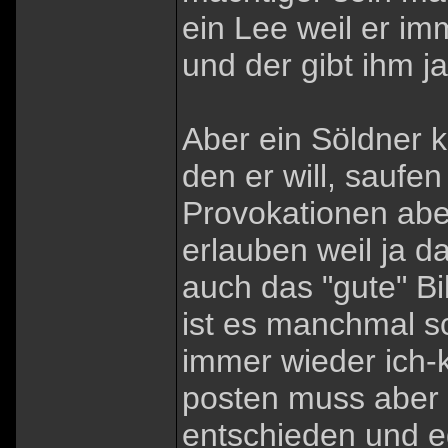
ein Lee weil er im
und der gibt ihm j
Aber ein Söldner 
den er will, saufe
Provokationen aber
erlauben weil ja d
auch das "gute" Bi
ist es manchmal sc
immer wieder ich-
posten muss aber i
entschieden und e