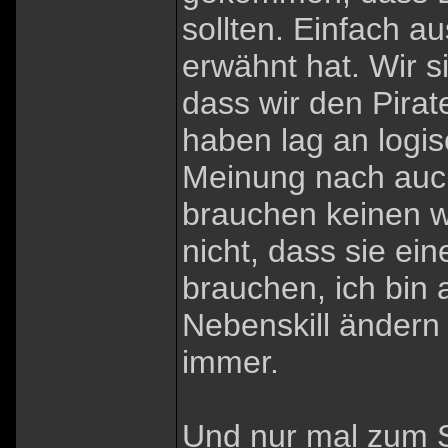
sollten. Einfach 
erwähnt hat. Wir s
dass wir den Pirat
haben lag an logi
Meinung nach auch
brauchen keinen w
nicht, dass sie ei
brauchen, ich bin
Nebenskill ändern 
immer.
Und nur mal zum S