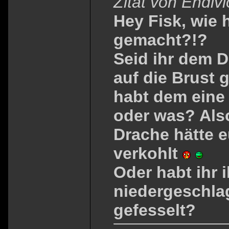
Zitat von Endiv
Hey Fisk, wie 
gemacht?!?
Seid ihr dem 
auf die Brust
habt dem eine
oder was? Also
Drache hätte 
verkohlt
Oder habt ihr 
niedergeschla
gefesselt?