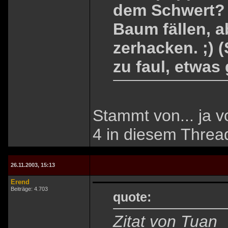
dem Schwert? 
Baum fällen, a
zerhacken. ;) (
zu faul, etwas
Stammt von... ja v
4 in diesem Threa
26.11.2003, 15:13
Erend
Beiträge: 4.703
quote:
Zitat von Tuan