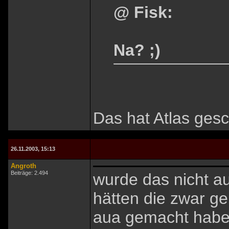
@ Fisk:
Na? ;)
Das hat Atlas gesch
26.11.2003, 15:13
Angroth
Beiträge: 2.494
wurde das nicht a
hätten die zwar ge
aua gemacht haben