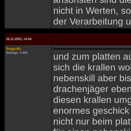
nicht in Werten, s
der Verarbeitung u
26.11.2003, 14:56
Angroth
Beiträge: 2.494
und zum platten au
sich die krallen w
nebenskill aber bi
drachenjäger eben
diesen krallen um
enormes geschick e
nicht nur beim pla