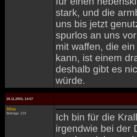
für einen nebenskil
stark, und die arm
uns bis jetzt genu
spurlos an uns vo
mit waffen, die ei
kann, ist einem d
deshalb gibt es ni
würde.
26.11.2003, 14:57
Atlas
Beiträge: 219
Ich bin für die Kra
irgendwie bei der