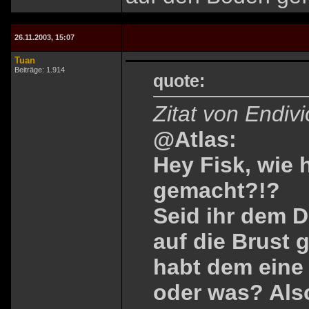
26.11.2003, 15:07
Tuan
Beiträge: 1.914
quote:
Zitat von Endiv
@Atlas:
Hey Fisk, wie 
gemacht?!?
Seid ihr dem 
auf die Brust
habt dem eine
oder was? Also