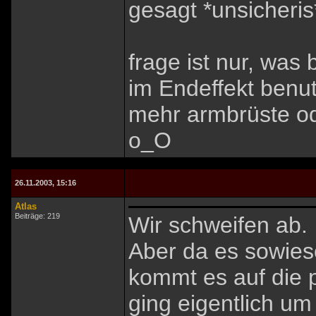
gesagt *unsicheris
frage ist nur, was
im Endeffekt benu
mehr armbrüste od
o_O
26.11.2003, 15:16
Atlas
Beiträge: 219
Wir schweifen ab.
Aber da es sowies
kommt es auf die p
ging eigentlich um 