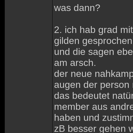
was dann?
2. ich hab grad mi
gilden gesprochen
und die sagen eben
am arsch.
der neue nahkampfs
augen der person m
das bedeutet natü
member aus andren
haben und zustimm
zB besser gehen 