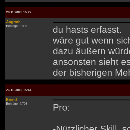
26.11.2003, 15:27
Angroth
Beiträge: 2.494
du hasts erfasst.
wäre gut wenn sic
dazu äußern würde
ansonsten sieht es 
der bisherigen Meh
26.11.2003, 15:44
Erend
Beiträge: 4.703
Pro:
-Nützlicher Skill,