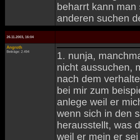
beharrt kann man 
anderen suchen der
26.11.2003, 16:04
Angroth
Beiträge: 2.494
1. nunja, manchma
nicht aussuchen,
nach dem verhalte
bei mir zum beisp
anlege weil er mi
wenn sich in den s
herausstellt, was 
weil er mein er se