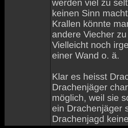
werden viel zu sel
keinen Sinn macht,
Krallen könnte ma
andere Viecher z
Vielleicht noch i
einer Wand o. ä.
Klar es heisst Dra
Drachenjäger chara
möglich, weil sie 
ein Drachenjäger s
Drachenjagd keine