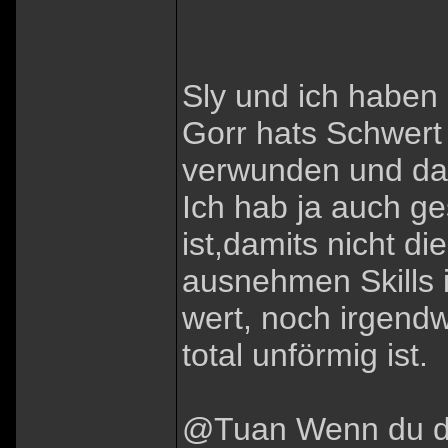
Sly und ich haben
Gorr hats Schwer
verwunden und dab
Ich hab ja auch ge
ist,damits nicht 
ausnehmen Skills i
wert, noch irgendw
total unförmig ist.
@Tuan Wenn du dic