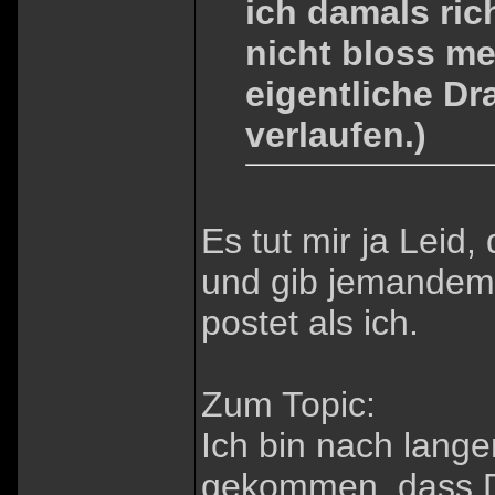
ich damals ri
nicht bloss me
eigentliche Dr
verlaufen.)
Es tut mir ja Leid,
und gib jemandem 
postet als ich.
Zum Topic:
Ich bin nach lang
gekommen, dass D