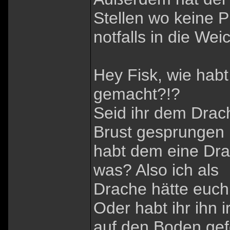
Stellen wo keine Pl
notfalls in die Wei
Hey Fisk, wie habt
gemacht?!?
Seid ihr dem Dra
Brust gesprungen
habt dem eine Dr
was? Also ich als
Drache hätte euch
Oder habt ihr ihn 
auf den Boden gef