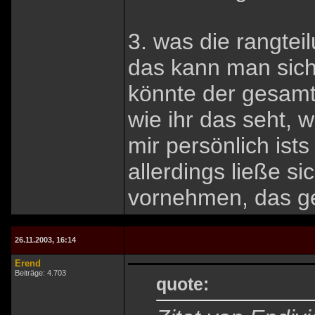
3. was die rangtei
das kann man sich
könnte der gesamte
wie ihr das seht, w
mir persönlich ist
allerdings ließe si
vornehmen, das ge
26.11.2003, 16:14
Erend
Beiträge: 4.703
quote: