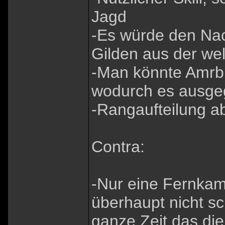
Jagd
-Es würde den Nac
Gilden aus der wel
-Man könnte Amrbr
wodurch es ausge
-Rangaufteilung a
Contra:
-Nur eine Fernkamp
überhaupt nicht sch
ganze Zeit das di