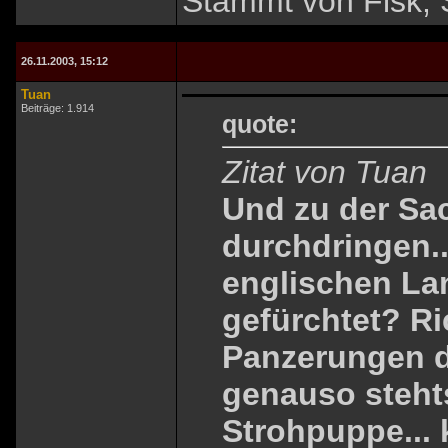
Stammt von Fisk, 
26.11.2003, 15:12
Tuan
Beiträge: 1.914
quote:
Zitat von Tuan
Und zu der Sa
durchdringen..
englischen L
gefürchtet? Ri
Panzerungen d
genauso steht
Strohpuppe... 