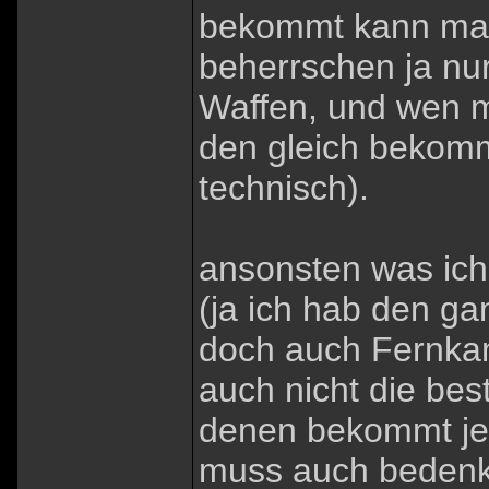
bekommt kann man 
beherrschen ja nur
Waffen, und wen m
den gleich bekommt
technisch).
ansonsten was ich
(ja ich hab den ga
doch auch Fernka
auch nicht die bes
denen bekommt je
muss auch bedenke