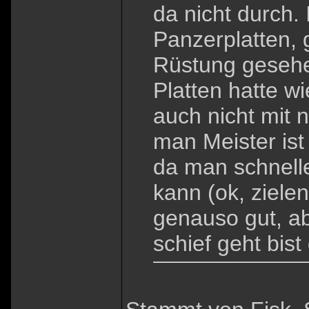
da nicht durch. 
Panzerplatten, 
Rüstung gesehen
Platten hatte 
auch nicht mit
man Meister ist
da man schnell
kann (ok, ziele
genauso gut, a
schief geht bist