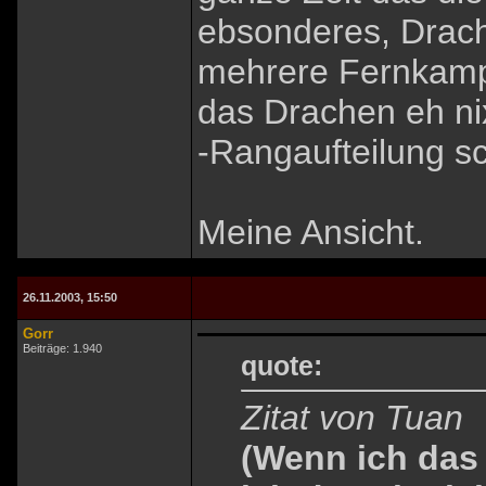
ebsonderes, Drach
mehrere Fernkamp
das Drachen eh ni
-Rangaufteilung s
Meine Ansicht.
26.11.2003, 15:50
Gorr
Beiträge: 1.940
quote:
Zitat von Tuan
(Wenn ich das 