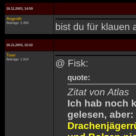
26.11.2003, 14:59
Angroth
Beiträge: 2.494
bist du für klauen a
26.11.2003, 15:02
Tuan
Beiträge: 1.914
@ Fisk:
quote:
Zitat von Atlas
Ich hab noch 
gelesen, aber:
Drachenjägerr