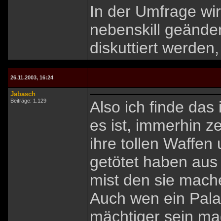
In der Umfrage wi
nebenskill geänder
diskuttiert werden, 
26.11.2003, 16:24
Jabasch
Beiträge: 1.129
Also ich finde das 
es ist, immerhin z
ihre tollen Waffen
getötet haben aus
mist den sie mac
Auch wen ein Pala
mächtiger sein mag