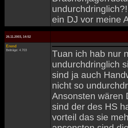
undurchdringlich?!
ein DJ vor meine Ar
26.11.2003, 14:52
Erend
Beiträge: 4.703
Tuan ich hab nur
undurchdringlich 
sind ja auch Handw
nicht so undurchd
Ansonsten wären D
sind der des HS hal
vorteil das sie me
ansonsten sind die