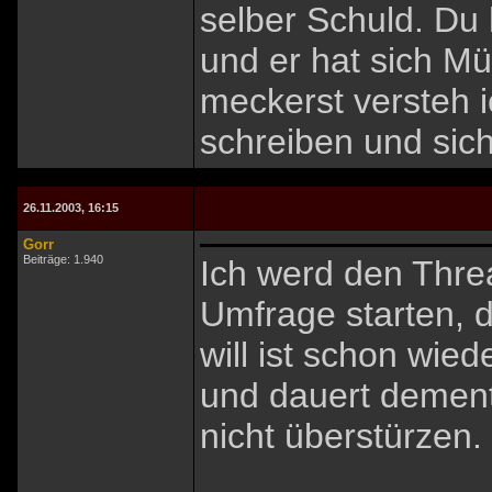
selber Schuld. Du
und er hat sich M
meckerst versteh ic
schreiben und si
26.11.2003, 16:15
Gorr
Beiträge: 1.940
Ich werd den Thre
Umfrage starten, 
will ist schon wied
und dauert demen
nicht überstürzen.