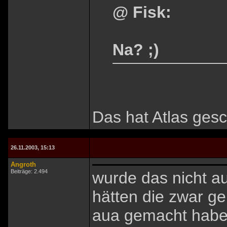
@ Fisk:
Na? ;)
Das hat Atlas gesch
26.11.2003, 15:13
Angroth
Beiträge: 2.494
wurde das nicht a
hätten die zwar ge
aua gemacht haben