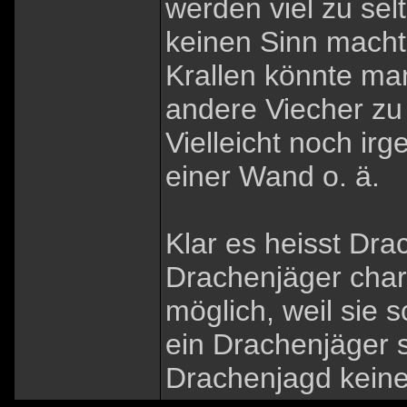
werden viel zu sel
keinen Sinn macht,
Krallen könnte ma
andere Viecher z
Vielleicht noch i
einer Wand o. ä.
Klar es heisst Dra
Drachenjäger chara
möglich, weil sie 
ein Drachenjäger s
Drachenjagd keine