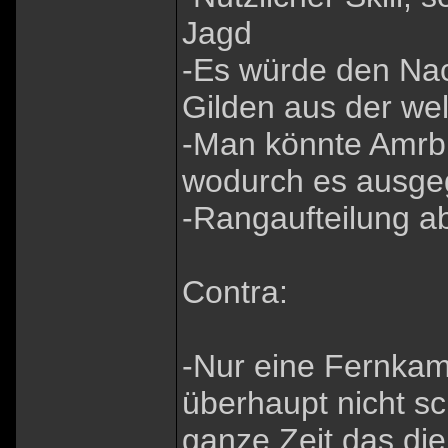
Jagd
-Es würde den Nac
Gilden aus der wel
-Man könnte Amrbr
wodurch es ausge
-Rangaufteilung a
Contra:
-Nur eine Fernkamp
überhaupt nicht sch
ganze Zeit das di