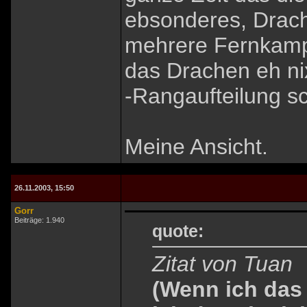
ebsonderes, Drach
mehrere Fernkamp
das Drachen eh ni
-Rangaufteilung s
Meine Ansicht.
26.11.2003, 15:50
Gorr
Beiträge: 1.940
quote:
Zitat von Tuan
(Wenn ich das 