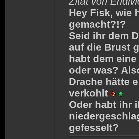
Zitat von Endiv
Hey Fisk, wie 
gemacht?!?
Seid ihr dem 
auf die Brust
habt dem eine
oder was? Also
Drache hätte 
verkohlt
Oder habt ihr 
niedergeschla
gefesselt?