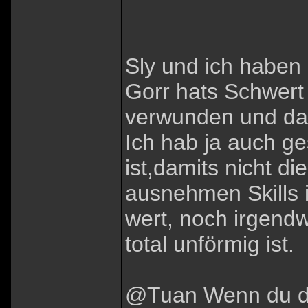
Sly und ich haben
Gorr hats Schwer
verwunden und dab
Ich hab ja auch ge
ist,damits nicht 
ausnehmen Skills i
wert, noch irgendw
total unförmig ist.
@Tuan Wenn du dic