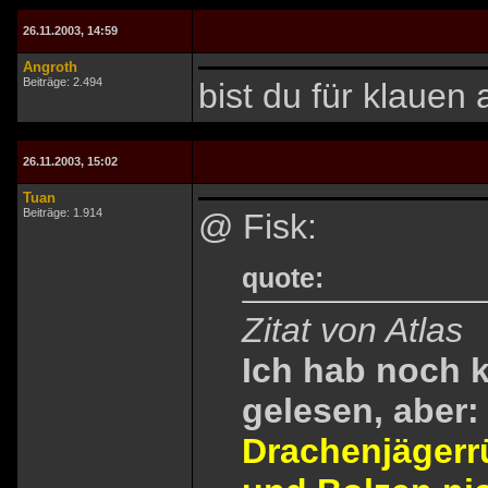
26.11.2003, 14:59
Angroth
Beiträge: 2.494
bist du für klauen a
26.11.2003, 15:02
Tuan
Beiträge: 1.914
@ Fisk:
quote:
Zitat von Atlas
Ich hab noch 
gelesen, aber:
Drachenjägerr