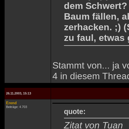
dem Schwert? 
Baum fällen, a
zerhacken. ;) (
zu faul, etwas
Stammt von... ja v
4 in diesem Threa
26.11.2003, 15:13
Erend
Beiträge: 4.703
quote:
Zitat von Tuan