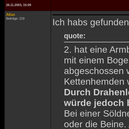
26.11.2003, 15:09
Atlas
Beiträge: 219
Ich habs gefunden
quote:
2. hat eine Ar
mit einem Bogen
abgeschossen w
Kettenhemden w
Durch Drahenl
würde jedoch 
Bei einer Söldn
oder die Beine