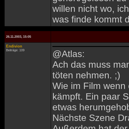
willen nicht wo, i
was finde kommt der
26.11.2003, 15:05
Endivion
Beiträge: 109
@Atlas:
Ach das muss man
töten nehmen. ;)
Wie im Film wenn 
kämpft. Ein paar S
etwas herumgehob
Nächste Szene Dr
Außerdem hat der 