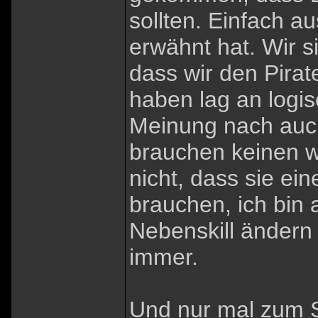
sollten. Einfach 
erwähnt hat. Wir s
dass wir den Pirat
haben lag an logi
Meinung nach auch
brauchen keinen w
nicht, dass sie ei
brauchen, ich bin
Nebenskill ändern 
immer.
Und nur mal zum S