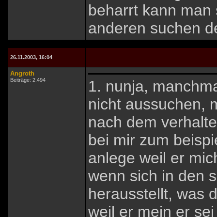
beharrt kann man 
anderen suchen der
26.11.2003, 16:04
Angroth
Beiträge: 2.494
1. nunja, manchma
nicht aussuchen,
nach dem verhalte
bei mir zum beisp
anlege weil er mi
wenn sich in den s
herausstellt, was 
weil er mein er se