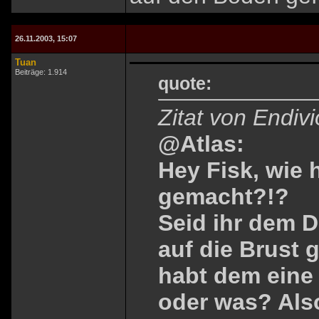
26.11.2003, 15:07
Tuan
Beiträge: 1.914
quote:
Zitat von Endiv
@Atlas:
Hey Fisk, wie 
gemacht?!?
Seid ihr dem 
auf die Brust
habt dem eine
oder was? Also