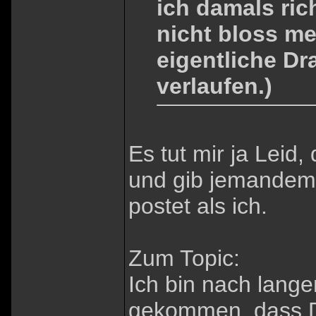
ich damals ri
nicht bloss me
eigentliche Dr
verlaufen.)
Es tut mir ja Leid,
und gib jemandem 
postet als ich.
Zum Topic:
Ich bin nach lang
gekommen, dass D