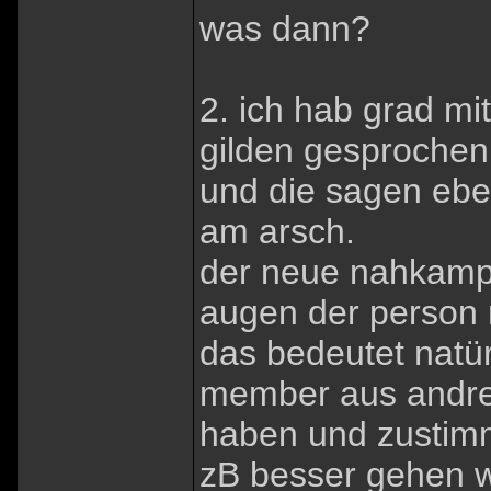
was dann?
2. ich hab grad mi
gilden gesprochen
und die sagen eben
am arsch.
der neue nahkampfs
augen der person m
das bedeutet natü
member aus andren
haben und zustimm
zB besser gehen 