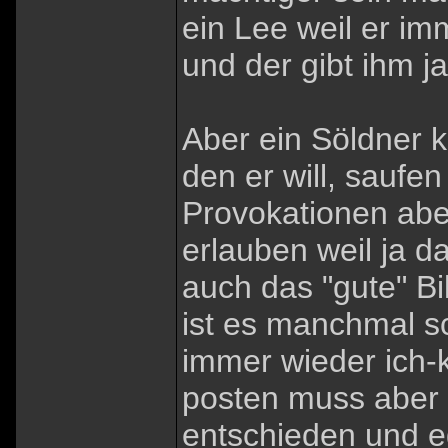
ein Lee weil er im
und der gibt ihm j
Aber ein Söldner 
den er will, saufe
Provokationen aber
erlauben weil ja d
auch das "gute" Bi
ist es manchmal sc
immer wieder ich-
posten muss aber i
entschieden und e