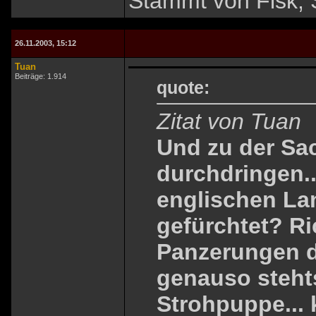
Stammt von Fisk, 
26.11.2003, 15:12
Tuan
Beiträge: 1.914
quote:
Zitat von Tuan
Und zu der Sa
durchdringen..
englischen L
gefürchtet? Ri
Panzerungen d
genauso steht
Strohpuppe... 