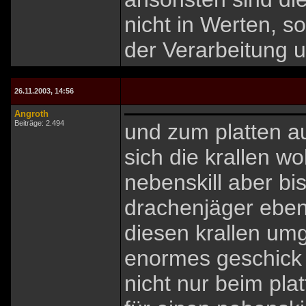
nicht in Werten, s
der Verarbeitung u
26.11.2003, 14:56
Angroth
Beiträge: 2.494
und zum platten au
sich die krallen w
nebenskill aber bi
drachenjäger eben
diesen krallen um
enormes geschick e
nicht nur beim pla