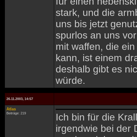
für einen nebenskil
stark, und die arm
uns bis jetzt genu
spurlos an uns vo
mit waffen, die ei
kann, ist einem d
deshalb gibt es ni
würde.
26.11.2003, 14:57
Atlas
Beiträge: 219
Ich bin für die Kra
irgendwie bei der