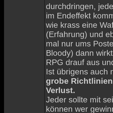
durchdringen, jed
im Endeffekt komm
wie krass eine Waf
(Erfahrung) und e
mal nur ums Post
Bloody) dann wirkt
RPG drauf aus und 
Ist übrigens auch 
grobe Richtlinien
Verlust.
Jeder sollte mit 
können wer gewinn