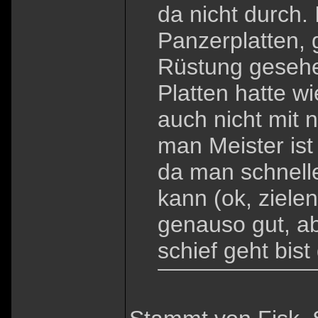
da nicht durch. 
Panzerplatten, 
Rüstung gesehen
Platten hatte 
auch nicht mit
man Meister ist
da man schnell
kann (ok, ziele
genauso gut, a
schief geht bist