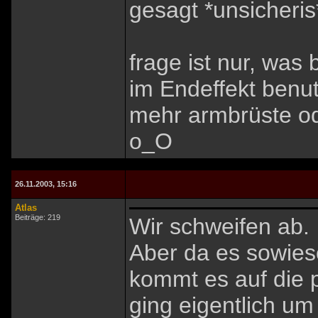
gesagt *unsicheris
frage ist nur, was
im Endeffekt benu
mehr armbrüste od
o_O
26.11.2003, 15:16
Atlas
Beiträge: 219
Wir schweifen ab.
Aber da es sowies
kommt es auf die p
ging eigentlich um 