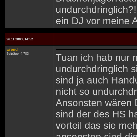
undurchdringlich?!
ein DJ vor meine Ar
26.11.2003, 14:52
Erend
Beiträge: 4.703
Tuan ich hab nur
undurchdringlich 
sind ja auch Handw
nicht so undurchd
Ansonsten wären D
sind der des HS hal
vorteil das sie me
ansonsten sind die