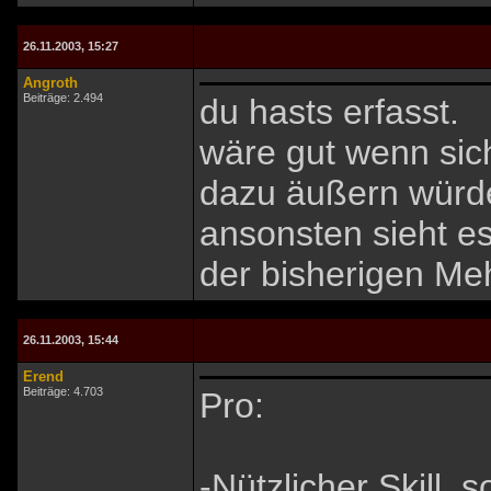
26.11.2003, 15:27
Angroth
Beiträge: 2.494
du hasts erfasst.
wäre gut wenn sic
dazu äußern würde
ansonsten sieht es 
der bisherigen Meh
26.11.2003, 15:44
Erend
Beiträge: 4.703
Pro:
-Nützlicher Skill,