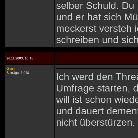
selber Schuld. Du
und er hat sich M
meckerst versteh ic
schreiben und si
26.11.2003, 16:15
Gorr
Beiträge: 1.940
Ich werd den Thre
Umfrage starten, 
will ist schon wied
und dauert demen
nicht überstürzen.