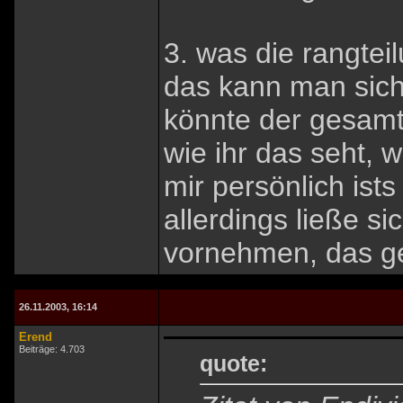
3. was die rangtei
das kann man sich
könnte der gesamte
wie ihr das seht, w
mir persönlich ist
allerdings ließe si
vornehmen, das ge
26.11.2003, 16:14
Erend
Beiträge: 4.703
quote: