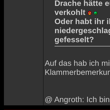
Drache hätte 
verkohlt
Oder habt ihr 
niedergeschla
gefesselt?
Auf das hab ich mi
Klammerbemerkung
@ Angroth: Ich bin