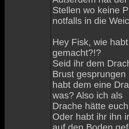
Stellen wo keine Pl
notfalls in die Wei
Hey Fisk, wie habt
gemacht?!?
Seid ihr dem Dra
Brust gesprungen
habt dem eine Dr
was? Also ich als
Drache hätte euch
Oder habt ihr ihn 
auf den Boden gef