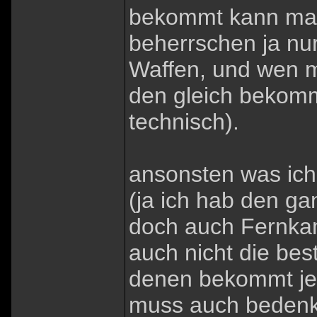
bekommt kann man 
beherrschen ja nur
Waffen, und wen m
den gleich bekommt
technisch).
ansonsten was ich
(ja ich hab den ga
doch auch Fernka
auch nicht die bes
denen bekommt je
muss auch bedenke