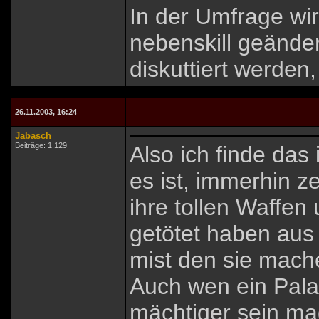
In der Umfrage wi
nebenskill geänder
diskuttiert werden, 
26.11.2003, 16:24
Jabasch
Beiträge: 1.129
Also ich finde das 
es ist, immerhin z
ihre tollen Waffen
getötet haben aus
mist den sie mac
Auch wen ein Pala
mächtiger sein mag