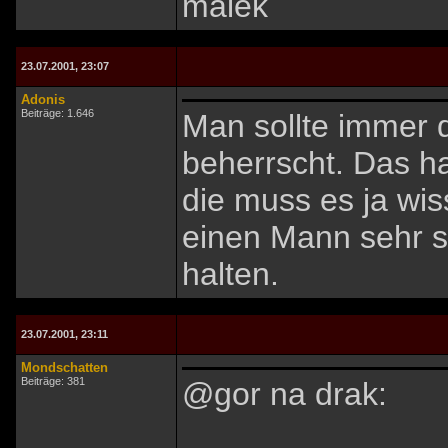
malek
23.07.2001, 23:07
Adonis
Beiträge: 1.646
Man sollte immer 
beherrscht. Das h
die muss es ja wi
einen Mann sehr s
halten.
23.07.2001, 23:11
Mondschatten
Beiträge: 381
@gor na drak: