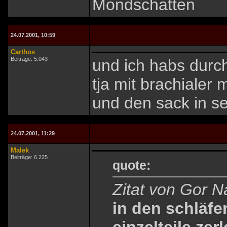
Mondschatten
24.07.2001, 10:59
Carthos
Beiträge: 5.043
und ich habs dur
tja mit brachialer
und den sack in se
24.07.2001, 11:29
Malek
Beiträge: 6.225
quote:
Zitat von Gor N
in den schläfe