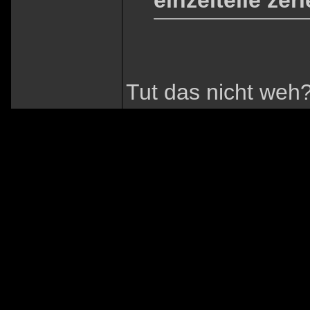
einzelteile ze
Tut das nicht weh?