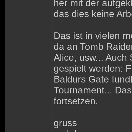
her mit der aufgek
das dies keine Arbe
Das ist in vielen 
da an Tomb Raider,
Alice, usw... Auch
gespielt werden: Fi
Baldurs Gate IundI
Tournament... Das
fortsetzen.
gruss