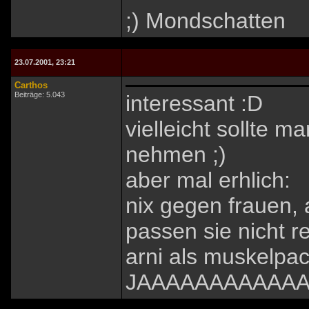
;) Mondschatten
23.07.2001, 23:21
Carthos
Beiträge: 5.043
interessant :D
vielleicht sollte 
nehmen ;)
aber mal erhlich:
nix gegen frauen, 
passen sie nicht re
arni als muskelpa
JAAAAAAAAAAA