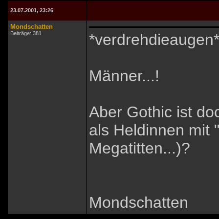
23.07.2001, 23:26
Mondschatten
Beiträge: 381
*verdrehdieaugen
Männer...!
Aber Gothic ist do
als Heldinnen mit
Megatitten...)?
Mondschatten