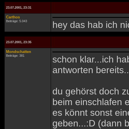
23.07.2001, 23:31
Carthos
Beiträge: 5.043
hey das hab ich nic
23.07.2001, 23:35
Mondschatten
Beiträge: 381
schon klar...ich h
antworten bereits..
du gehörst doch zu
beim einschlafen e
es könnt sonst ei
geben...:D (dann 