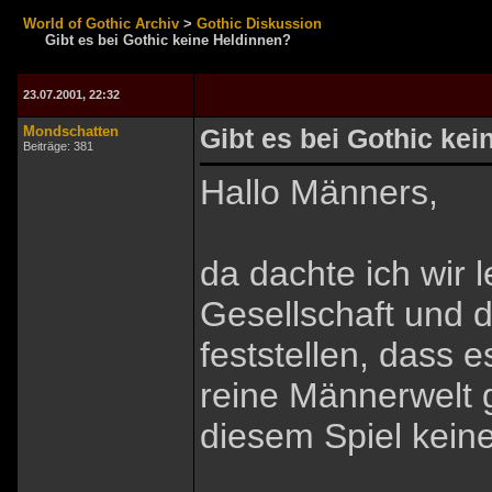
World of Gothic Archiv
>
Gothic Diskussion
Gibt es bei Gothic keine Heldinnen?
23.07.2001, 22:32
Mondschatten
Gibt es bei Gothic ke
Beiträge: 381
Hallo Männers,
da dachte ich wir l
Gesellschaft und d
feststellen, dass 
reine Männerwelt gi
diesem Spiel kein