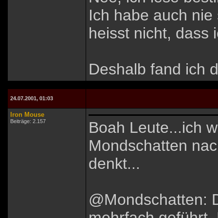
Ich habe auch nie
heisst nicht, dass 
Deshalb fand ich d
24.07.2001, 01:03
Iron Mouse
Beiträge: 2.157
Boah Leute...ich w
Mondschatten nac
denkt...
@Mondschatten: D
mehrfach geführt.