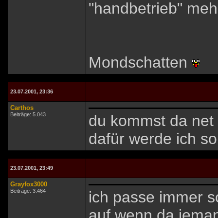
"handbetrieb" meh
Mondschatten
23.07.2001, 23:36
Carthos
Beiträge: 5.043
du kommst da net r
dafür werde ich 
23.07.2001, 23:49
Grayfox3000
Beiträge: 3.464
ich passe immer s
auf wenn da jemand