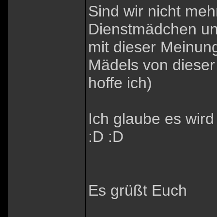
Sind wir nicht meh
Dienstmädchen und h
mit dieser Meinun
Mädels von dieser 
hoffe ich)
Ich glaube es wird
:D :D
Es grüßt Euch