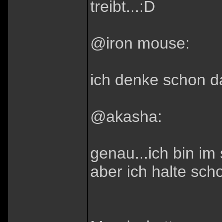
treibt...:D
@iron mouse:
ich denke schon da
@akasha:
genau...ich bin im 
aber ich halte scho