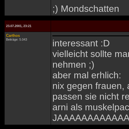
;) Mondschatten
23.07.2001, 23:21
Carthos
Beiträge: 5.043
interessant :D
vielleicht sollte 
nehmen ;)
aber mal erhlich:
nix gegen frauen, 
passen sie nicht re
arni als muskelpa
JAAAAAAAAAAA