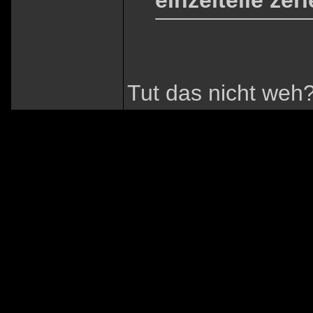
einzelteile ze
Tut das nicht weh?