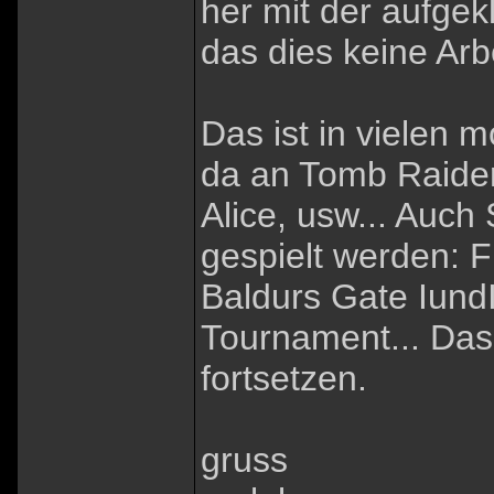
her mit der aufgek
das dies keine Arbe
Das ist in vielen 
da an Tomb Raider,
Alice, usw... Auch
gespielt werden: Fi
Baldurs Gate IundI
Tournament... Das
fortsetzen.
gruss