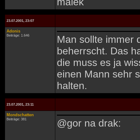
malek
23.07.2001, 23:07
Adonis
Beiträge: 1.646
Man sollte immer 
beherrscht. Das h
die muss es ja wi
einen Mann sehr s
halten.
23.07.2001, 23:11
Mondschatten
Beiträge: 381
@gor na drak: