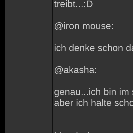
treibt...:D
@iron mouse:
ich denke schon da
@akasha:
genau...ich bin im 
aber ich halte scho