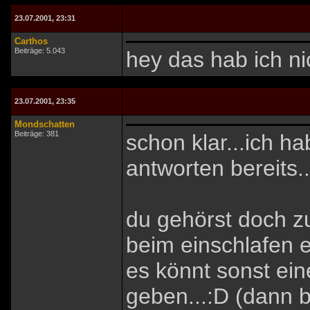
23.07.2001, 23:31
Carthos
Beiträge: 5.043
hey das hab ich nic
23.07.2001, 23:35
Mondschatten
Beiträge: 381
schon klar...ich h
antworten bereits..
du gehörst doch zu
beim einschlafen e
es könnt sonst ei
geben...:D (dann 