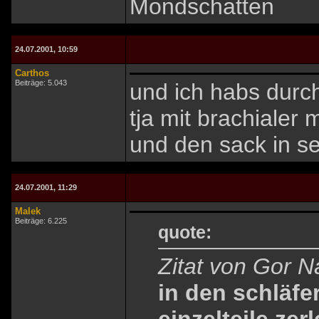
Mondschatten
24.07.2001, 10:59
Carthos
Beiträge: 5.043
und ich habs dur
tja mit brachialer
und den sack in se
24.07.2001, 11:29
Malek
Beiträge: 6.225
quote:
Zitat von Gor N
in den schläfe