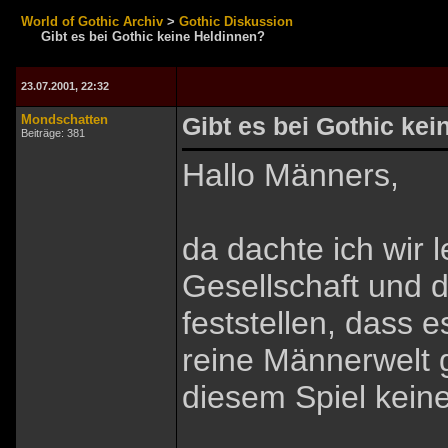
World of Gothic Archiv
>
Gothic Diskussion
Gibt es bei Gothic keine Heldinnen?
23.07.2001, 22:32
Mondschatten
Gibt es bei Gothic ke
Beiträge: 381
Hallo Männers,
da dachte ich wir l
Gesellschaft und d
feststellen, dass 
reine Männerwelt gi
diesem Spiel kein