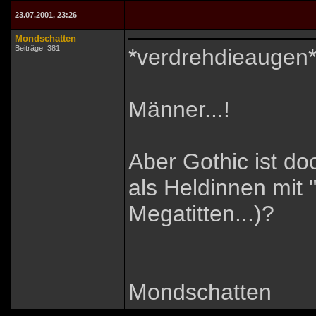
23.07.2001, 23:26
Mondschatten
Beiträge: 381
*verdrehdieaugen
Männer...!
Aber Gothic ist do
als Heldinnen mit
Megatitten...)?
Mondschatten