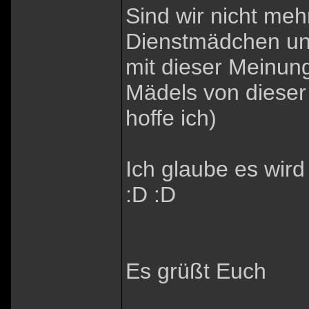
Sind wir nicht meh
Dienstmädchen und h
mit dieser Meinun
Mädels von dieser 
hoffe ich)
Ich glaube es wird
:D :D
Es grüßt Euch