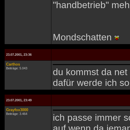
"handbetrieb" meh
Mondschatten
23.07.2001, 23:36
Carthos
Beiträge: 5.043
du kommst da net r
dafür werde ich 
23.07.2001, 23:49
Grayfox3000
Beiträge: 3.464
ich passe immer s
auf wenn da jemand