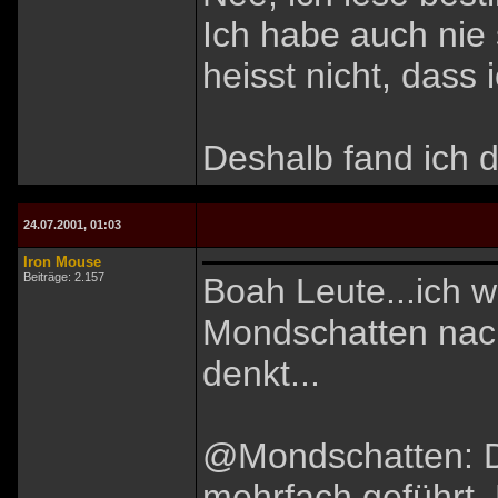
Ich habe auch nie
heisst nicht, dass 
Deshalb fand ich d
24.07.2001, 01:03
Iron Mouse
Beiträge: 2.157
Boah Leute...ich w
Mondschatten nac
denkt...
@Mondschatten: D
mehrfach geführt.