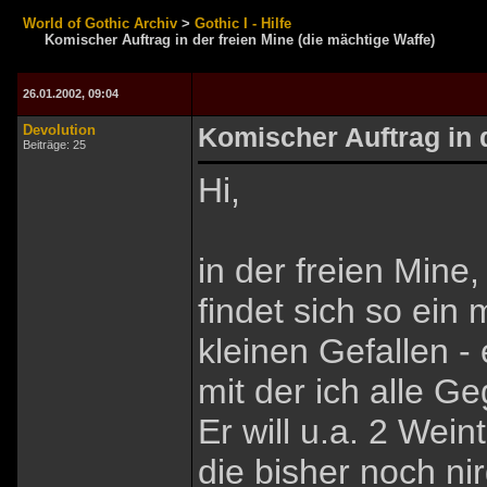
World of Gothic Archiv
>
Gothic I - Hilfe
Komischer Auftrag in der freien Mine (die mächtige Waffe)
26.01.2002, 09:04
Devolution
Komischer Auftrag in d
Beiträge: 25
Hi,
in der freien Mine
findet sich so ein 
kleinen Gefallen -
mit der ich alle 
Er will u.a. 2 Wei
die bisher noch ni