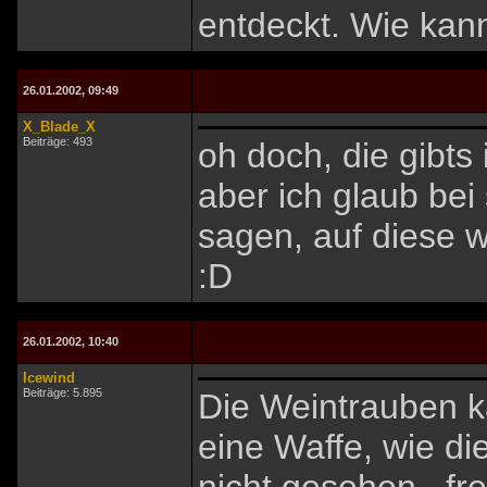
entdeckt. Wie kan
26.01.2002, 09:49
X_Blade_X
Beiträge: 493
oh doch, die gibts 
aber ich glaub bei
sagen, auf diese w
:D
26.01.2002, 10:40
Icewind
Beiträge: 5.895
Die Weintrauben k
eine Waffe, wie di