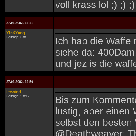
voll krass lol ;) ;) ;
27.01.2002, 14:41
Yin&Yang
Beiträge: 638
Ich hab die Waffe 
siehe da: 400Dam
und jez is die waf
27.01.2002, 14:50
Icewind
Beiträge: 5.895
Bis zum Kommenta
lustig, aber einen 
selbst den besten W
@Deathweaver: Thr