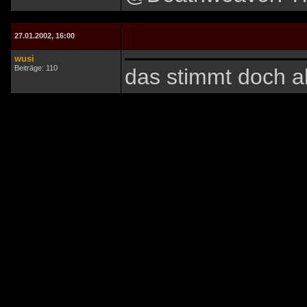
27.01.2002, 16:00
wusi
Beiträge: 110
das stimmt doch al