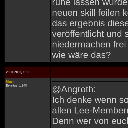
ruhe lassen würde
neuen skill feilen 
das ergebnis diese
veröffentlicht und
niedermachen frei
wie wäre das?
28.11.2003, 19:51
Gorr
Beiträge: 1.940
@Angroth:
Ich denke wenn s
allen Lee-Member
Denn wer von euch 