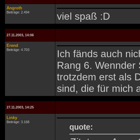
Angroth
Beiträge: 2.494
viel spaß :D
27.11.2003, 14:06
Erend
Beiträge: 4.703
Ich fänds auch nic
Rang 6. Wennder Ski
trotzdem erst als 
sind, die für mich
27.11.2003, 14:25
Linky
Beiträge: 3.168
quote: