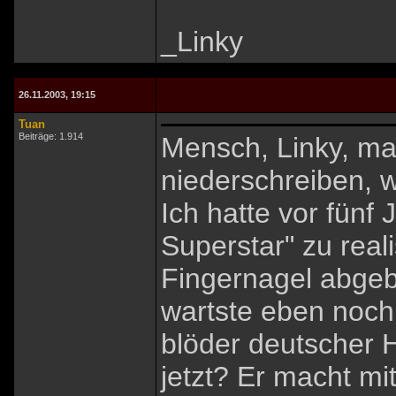
_Linky
26.11.2003, 19:15
Tuan
Beiträge: 1.914
Mensch, Linky, m
niederschreiben, 
Ich hatte vor fünf
Superstar" zu reali
Fingernagel abgeb
wartste eben noc
blöder deutscher 
jetzt? Er macht mi