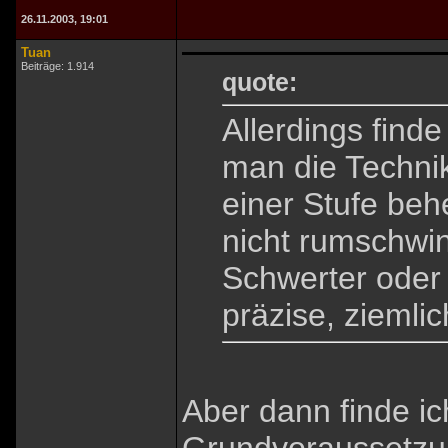
26.11.2003, 19:01
Tuan
Beiträge: 1.914
quote:
Allerdings finde
man die Technik
einer Stufe beh
nicht rumschwi
Schwerter oder 
präzise, ziemli
Aber dann finde ic