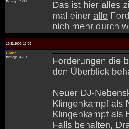
Beiträge: 2.216
Das ist hier alles
mal einer
alle
Forde
nich mehr durch was
26.11.2003, 18:35
Erend
Beiträge: 4.703
Forderungen die bi
den Überblick beh
Neuer DJ-Nebenski
Klingenkampf als
Klingenkampf als
Falls behalten, 