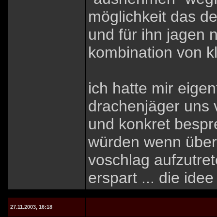
möglichkeit das de
und für ihn jagen n
kombination von k
ich hatte mir eige
drachenjäger uns 
und konkret bespr
würden wenn über
voschlag aufzutret
erspart ... die ide
27.11.2003, 16:18