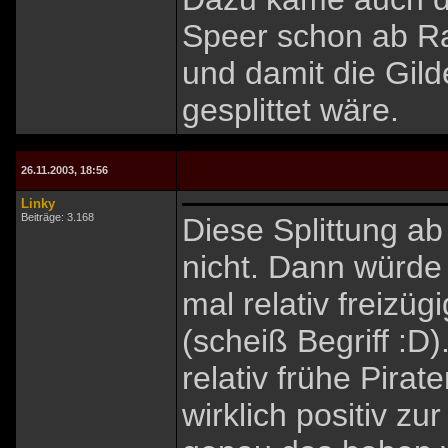
Speer schon ab Ra
und damit die Gil
gesplittet wäre.
26.11.2003, 18:56
Linky
Beiträge: 3.168
Diese Splittung ab
nicht. Dann würde
mal relativ freizü
(scheiß Begriff :D
relativ frühe Pirat
wirklich positiv z