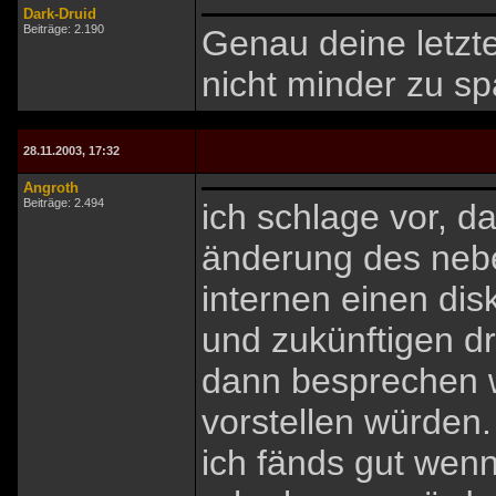
Dark-Druid
Beiträge: 2.190
Genau deine letzte
nicht minder zu sp
28.11.2003, 17:32
Angroth
Beiträge: 2.494
ich schlage vor, d
änderung des nebe
internen einen dis
und zukünftigen d
dann besprechen w
vorstellen würden.
ich fänds gut wenn