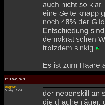
auch nicht so klar
eine Seite knapp g
noch 48% der Gild
Entschiedung sind. 
demokratischen Wa
trotzdem sinkig
Es ist zum Haare a
27.11.2003, 08:22
Angroth
Beiträge: 2.494
der nebenskill an si
die drachenjäger, 