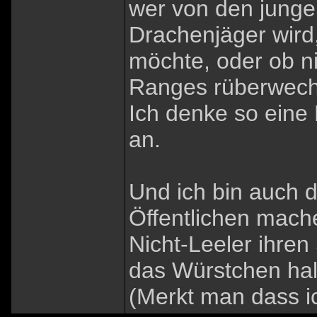
wer von den jungen
Drachenjäger wird,
möchte, oder ob n
Ranges rüberwech
Ich denke so eine
an.
Und ich bin auch d
Öffentlichen mach
Nicht-Leeler ihre
das Würstchen halt
(Merkt man dass i