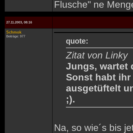
Flusche" ne Menge
27.11.2003, 08:16
Schmok
Beiträge: 977
quote:
Zitat von Linky
Jungs, wartet 
Sonst habt ihr
ausgetüftelt u
;).
Na, so wie´s bis j