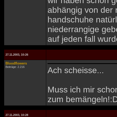
wir haben schon g
abhängig von der 
handschuhe natürl
niederrangige gebe
auf jeden fall wur
27.11.2003, 10:26
Bloodflowers
Beiträge: 2.216
Ach scheisse...
Muss ich mir sch
zum bemängeln!:
27.11.2003, 10:28