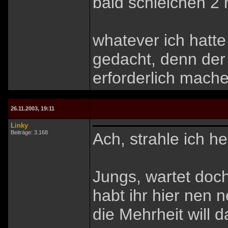
bald schleichen 2 h
whatever ich hatte
gedacht, denn der 
erforderlich mache
26.11.2003, 19:11
Linky
Beiträge: 3.168
Ach, strahle ich h
Jungs, wartet doch
habt ihr hier nen 
die Mehrheit will d