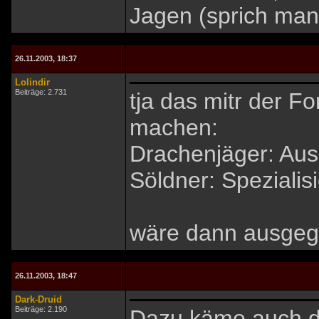
Jagen (sprich man
26.11.2003, 18:37
Lolindir
Beiträge: 2.731
tja das mitr der F
machen:
Drachenjäger: Au
Söldner: Spezialis
wäre dann ausgeg
26.11.2003, 18:47
Dark-Druid
Beiträge: 2.190
Dazu käme auch d