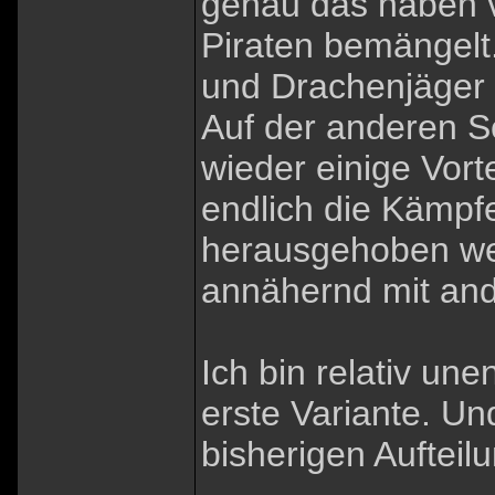
genau das haben v
Piraten bemängelt
und Drachenjäger 
Auf der anderen S
wieder einige Vorte
endlich die Kämpf
herausgehoben we
annähernd mit and
Ich bin relativ une
erste Variante. Un
bisherigen Aufteilu