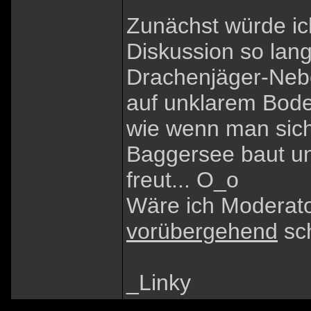
Zunächst würde ic
Diskussion so lan
Drachenjäger-Neben
auf unklarem Boden
wie wenn man sich
Baggersee baut un
freut... O_o
Wäre ich Moderato
vorübergehend
sch
_Linky