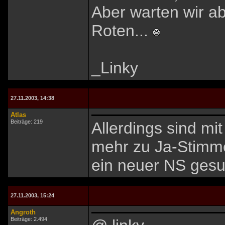
Aber warten wir a
Roten...
_Linky
27.11.2003, 14:38
Atlas
Beiträge: 219
Allerdings sind mi
mehr zu Ja-Stimm
ein neuer NS ges
27.11.2003, 15:24
Angroth
Beiträge: 2.494