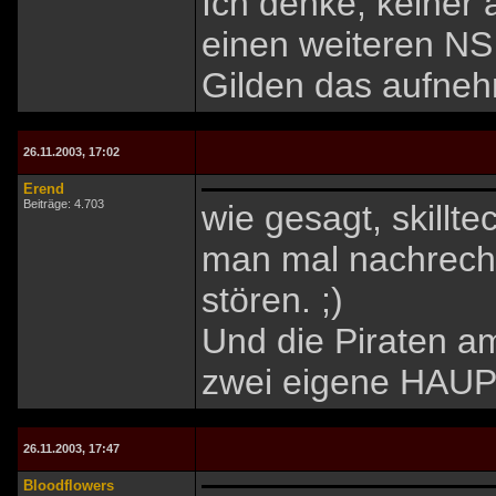
Ich denke, keiner
einen weiteren NS
Gilden das aufneh
26.11.2003, 17:02
Erend
Beiträge: 4.703
wie gesagt, skillt
man mal nachrechn
stören. ;)
Und die Piraten a
zwei eigene HAUPT
26.11.2003, 17:47
Bloodflowers