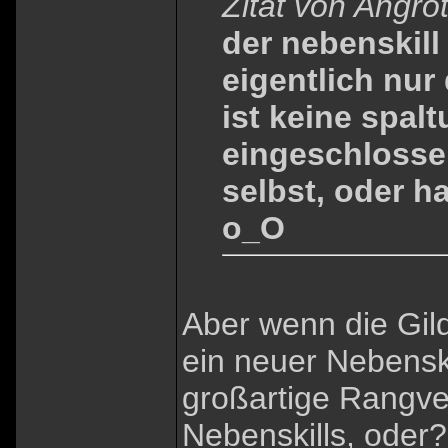
Zitat von Angro
der nebenskill 
eigentlich nur
ist keine spalt
eingeschlossen
selbst, oder h
o_O
Aber wenn die Gild
ein neuer Nebenski
großartige Rangve
Nebenskills, oder? 