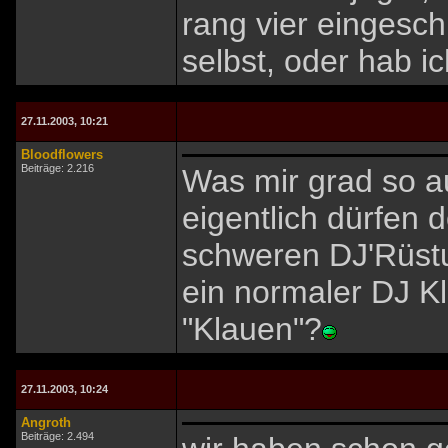
rang vier eingesch
selbst, oder hab i
27.11.2003, 10:21
Bloodflowers
Beiträge: 2.216
Was mir grad so a
eigentlich dürfen
schweren DJ'Rüstu
ein normaler DJ 
"Klauen"?
27.11.2003, 10:24
Angroth
Beiträge: 2.494