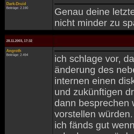
Dark-Druid
Beiträge: 2.190
Genau deine letzte
nicht minder zu sp
28.11.2003, 17:32
Angroth
Beiträge: 2.494
ich schlage vor, d
änderung des nebe
internen einen dis
und zukünftigen d
dann besprechen w
vorstellen würden.
ich fänds gut wenn