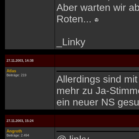
Aber warten wir a
Roten...
_Linky
27.11.2003, 14:38
Atlas
Beiträge: 219
Allerdings sind mi
mehr zu Ja-Stimm
ein neuer NS ges
27.11.2003, 15:24
Angroth
Beiträge: 2.494