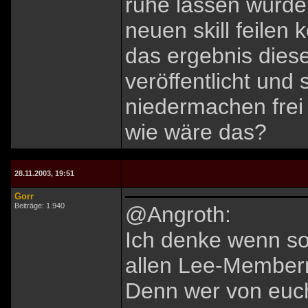
ruhe lassen würde
neuen skill feilen 
das ergebnis diese
veröffentlicht und
niedermachen frei
wie wäre das?
28.11.2003, 19:51
Gorr
Beiträge: 1.940
@Angroth:
Ich denke wenn s
allen Lee-Member
Denn wer von euch 