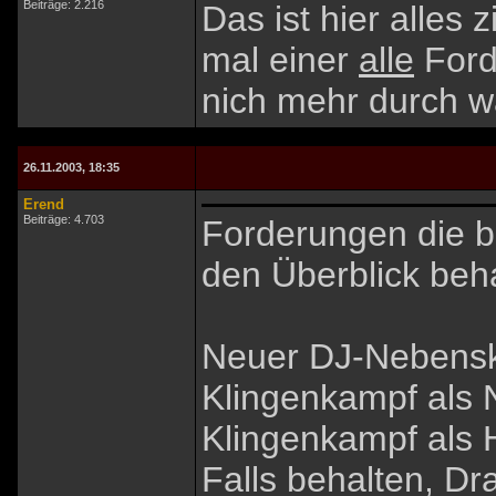
Beiträge: 2.216
Das ist hier alles
mal einer
alle
Forde
nich mehr durch was
26.11.2003, 18:35
Erend
Beiträge: 4.703
Forderungen die bi
den Überblick beh
Neuer DJ-Nebenski
Klingenkampf als
Klingenkampf als
Falls behalten, 