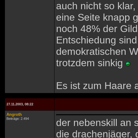
auch nicht so klar
eine Seite knapp g
noch 48% der Gild
Entschiedung sind. 
demokratischen Wa
trotzdem sinkig
Es ist zum Haare a
27.11.2003, 08:22
Angroth
Beiträge: 2.494
der nebenskill an si
die drachenjäger, 