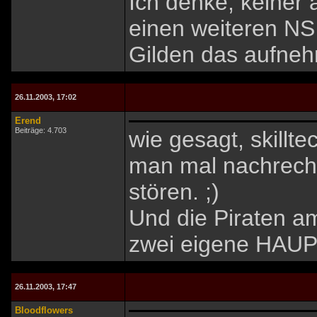
Ich denke, keiner
einen weiteren NS
Gilden das aufneh
26.11.2003, 17:02
Erend
Beiträge: 4.703
wie gesagt, skillt
man mal nachrechn
stören. ;)
Und die Piraten a
zwei eigene HAUPT
26.11.2003, 17:47
Bloodflowers