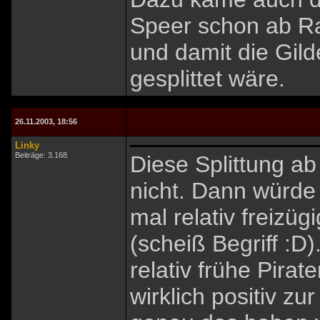
Speer schon ab Ra
und damit die Gil
gesplittet wäre.
26.11.2003, 18:56
Linky
Beiträge: 3.168
Diese Splittung ab
nicht. Dann würde
mal relativ freizü
(scheiß Begriff :D
relativ frühe Pirat
wirklich positiv z