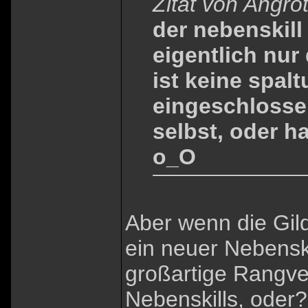
Zitat von Angro
der nebenskill 
eigentlich nur
ist keine spalt
eingeschlossen
selbst, oder h
o_O
Aber wenn die Gild
ein neuer Nebenski
großartige Rangve
Nebenskills, oder? 