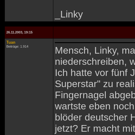
_Linky
26.11.2003, 19:15
Tuan
Beiträge: 1.914
Mensch, Linky, m
niederschreiben, 
Ich hatte vor fünf
Superstar" zu reali
Fingernagel abgeb
wartste eben noc
blöder deutscher 
jetzt? Er macht mi