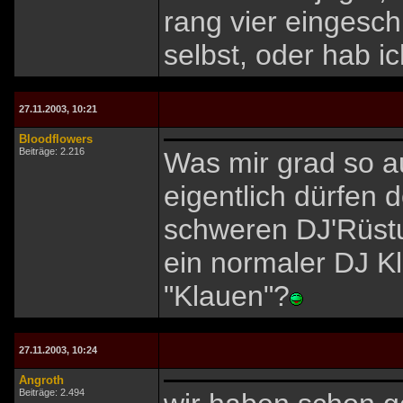
rang vier eingesch
selbst, oder hab i
27.11.2003, 10:21
Bloodflowers
Beiträge: 2.216
Was mir grad so a
eigentlich dürfen
schweren DJ'Rüstu
ein normaler DJ 
"Klauen"?
27.11.2003, 10:24
Angroth
Beiträge: 2.494