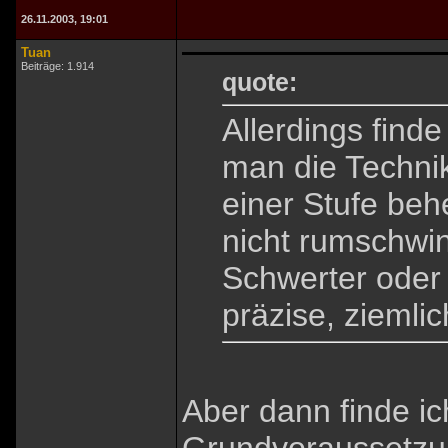
26.11.2003, 19:01
Tuan
Beiträge: 1.914
quote:
Allerdings finde
man die Technik
einer Stufe beh
nicht rumschwi
Schwerter oder 
präzise, ziemli
Aber dann finde ic