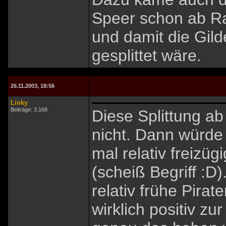
Speer schon ab Ra
und damit die Gil
gesplittet wäre.
26.11.2003, 18:56
Linky
Beiträge: 3.168
Diese Splittung ab
nicht. Dann würde
mal relativ freizü
(scheiß Begriff :D
relativ frühe Pirat
wirklich positiv z