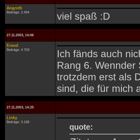
Angroth
Beiträge: 2.494
viel spaß :D
27.11.2003, 14:06
Erend
Beiträge: 4.703
Ich fänds auch nic
Rang 6. Wennder Ski
trotzdem erst als 
sind, die für mich
27.11.2003, 14:25
Linky
Beiträge: 3.168
quote: