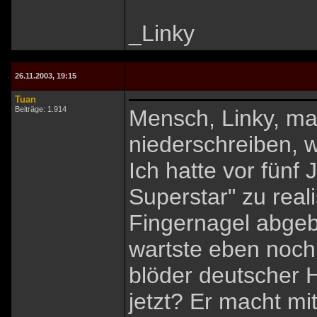
_Linky
26.11.2003, 19:15
Tuan
Beiträge: 1.914
Mensch, Linky, m
niederschreiben, 
Ich hatte vor fünf
Superstar" zu reali
Fingernagel abgeb
wartste eben noc
blöder deutscher 
jetzt? Er macht mi