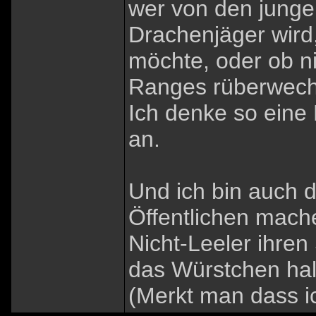
wer von den jungen
Drachenjäger wird,
möchte, oder ob n
Ranges rüberwech
Ich denke so eine
an.
Und ich bin auch d
Öffentlichen mach
Nicht-Leeler ihre
das Würstchen halt
(Merkt man dass i