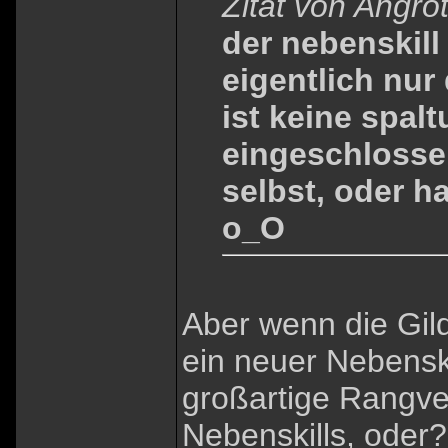
Zitat von Angro
der nebenskill 
eigentlich nur
ist keine spalt
eingeschlossen
selbst, oder h
o_O
Aber wenn die Gild
ein neuer Nebenski
großartige Rangve
Nebenskills, oder? 