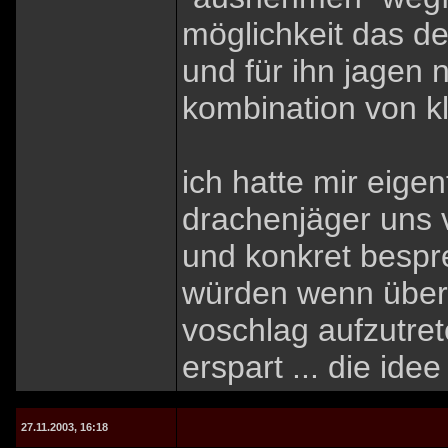
möglichkeit das de
und für ihn jagen n
kombination von k
ich hatte mir eige
drachenjäger uns 
und konkret bespr
würden wenn über
voschlag aufzutret
erspart ... die ide
27.11.2003, 16:18