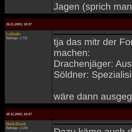
Jagen (sprich man
26.11.2003, 18:37
Lolindir
Beiträge: 2.731
tja das mitr der F
machen:
Drachenjäger: Au
Söldner: Spezialis
wäre dann ausgeg
26.11.2003, 18:47
Dark-Druid
Beiträge: 2.190
Dazu käme auch d