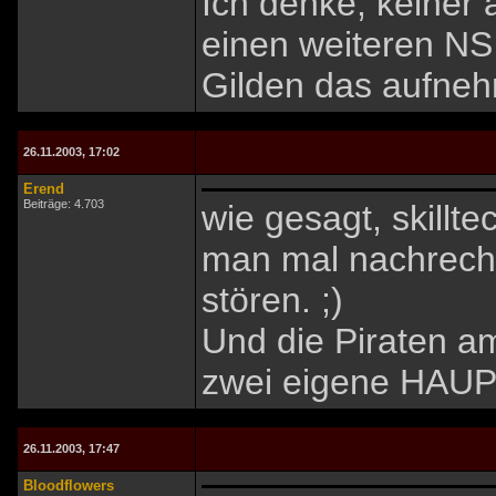
Ich denke, keiner
einen weiteren NS
Gilden das aufneh
26.11.2003, 17:02
Erend
Beiträge: 4.703
wie gesagt, skillt
man mal nachrechn
stören. ;)
Und die Piraten a
zwei eigene HAUPT
26.11.2003, 17:47
Bloodflowers