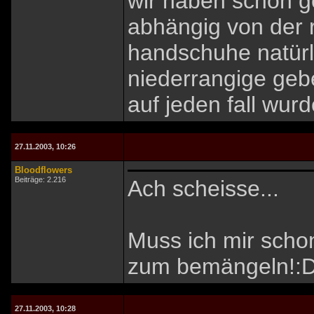
wir haben schon g
abhängig von der 
handschuhe natürl
niederrangige gebe
auf jeden fall wur
27.11.2003, 10:26
Bloodflowers
Beiträge: 2.216
Ach scheisse...
Muss ich mir sch
zum bemängeln!:
27.11.2003, 10:28