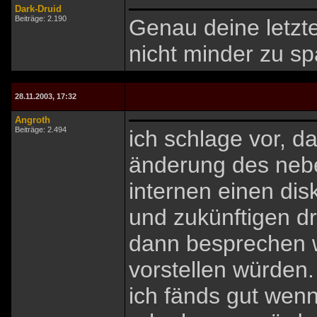
Dark-Druid
Beiträge: 2.190
Genau deine letzte
nicht minder zu sp
28.11.2003, 17:32
Angroth
Beiträge: 2.494
ich schlage vor, d
änderung des nebe
internen einen dis
und zukünftigen d
dann besprechen w
vorstellen würden.
ich fänds gut wenn