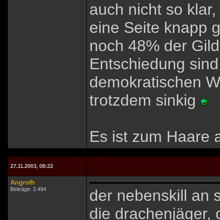
auch nicht so klar
eine Seite knapp g
noch 48% der Gild
Entschiedung sind. 
demokratischen Wa
trotzdem sinkig
Es ist zum Haare a
27.11.2003, 08:22
Angroth
Beiträge: 2.494
der nebenskill an si
die drachenjäger, 