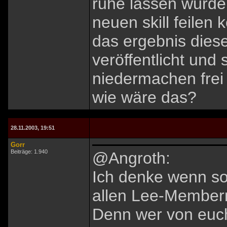
ruhe lassen würde
neuen skill feilen 
das ergebnis diese
veröffentlicht und
niedermachen frei
wie wäre das?
28.11.2003, 19:51
Gorr
Beiträge: 1.940
@Angroth:
Ich denke wenn s
allen Lee-Member
Denn wer von euch 