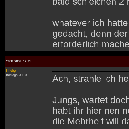
bald schleichen 2 h
whatever ich hatte
gedacht, denn der 
erforderlich mache
26.11.2003, 19:11
Linky
Beiträge: 3.168
Ach, strahle ich h
Jungs, wartet doch
habt ihr hier nen 
die Mehrheit will d