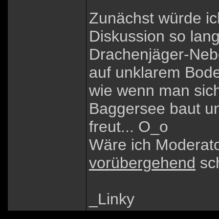
Zunächst würde ic
Diskussion so lan
Drachenjäger-Neben
auf unklarem Boden
wie wenn man sich
Baggersee baut un
freut... O_o
Wäre ich Moderato
vorübergehend
sch
_Linky