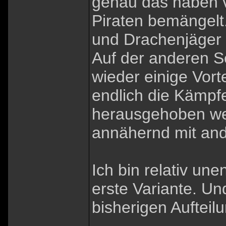
genau das haben v
Piraten bemängelt
und Drachenjäger 
Auf der anderen S
wieder einige Vorte
endlich die Kämpf
herausgehoben we
annähernd mit and
Ich bin relativ une
erste Variante. Un
bisherigen Aufteilu