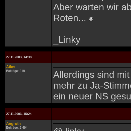
Aber warten wir a
Roten...
_Linky
27.11.2003, 14:38
Atlas
Beiträge: 219
Allerdings sind mi
mehr zu Ja-Stimm
ein neuer NS ges
27.11.2003, 15:24
Angroth
Beiträge: 2.494