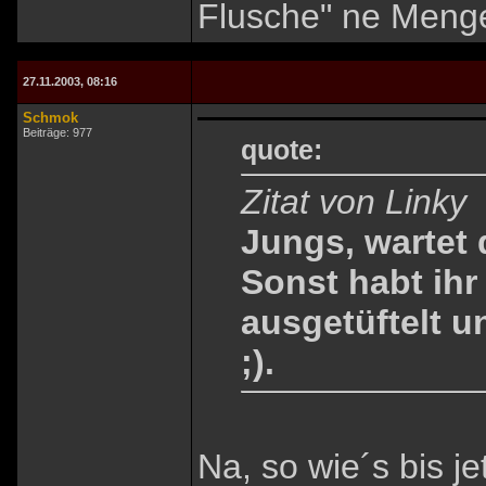
Flusche" ne Menge
27.11.2003, 08:16
Schmok
Beiträge: 977
quote:
Zitat von Linky
Jungs, wartet 
Sonst habt ihr
ausgetüftelt u
;).
Na, so wie´s bis j