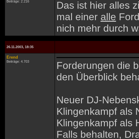
Beiträge: 2.216
Das ist hier alles
mal einer
alle
Forde
nich mehr durch was
26.11.2003, 18:35
Erend
Beiträge: 4.703
Forderungen die bi
den Überblick beh
Neuer DJ-Nebenski
Klingenkampf als
Klingenkampf als
Falls behalten, 