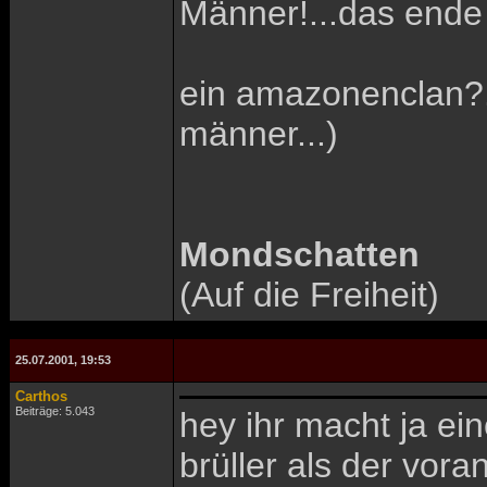
Männer!...das ende
ein amazonenclan?.
männer...)
Mondschatten
(Auf die Freiheit)
25.07.2001, 19:53
Carthos
Beiträge: 5.043
hey ihr macht ja e
brüller als der vor