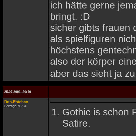
ich hätte gerne jem
bringt. :D
sicher gibts frauen
als spielfiguren nich
höchstens gentechn
also der körper ein
aber das sieht ja 
25.07.2001, 20:40
Don-Esteban
Beiträge: 9.734
Gothic is schon
Satire.