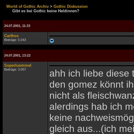
World of Gothic Archiv
>
Gothic Diskussion
Gibt es bei Gothic keine Heldinnen?
24.07.2001, 11:33
Carthos
Beiträge: 5.043
24.07.2001, 13:22
Superluemmel
Beiträge: 3.057
ahh ich liebe diese 
den gomez könnt ih
nicht als fleischw
alerdings hab ich 
keine nachweismögli
gleich aus...(ich m