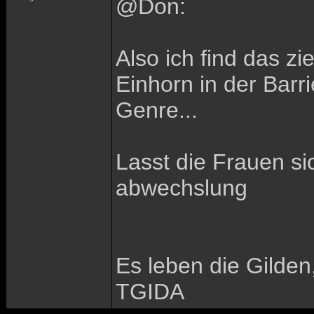
@Don:
Also ich find das zi
Einhorn in der Bar
Genre...
Lasst die Frauen sic
abwechslung
Es leben die Gilden
TGIDA