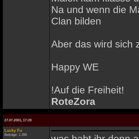
Na und wenn die Mäd
Clan bilden
Aber das wird sich z
Happy WE
!Auf die Freiheit!
RoteZora
27.07.2001, 17:20
Lucky Fu
Beiträge: 1.395
was habt ihr denn a