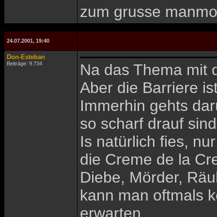
zum grusse manmo
24.07.2001, 19:40
Don-Esteban
Beiträge: 9.734
Na das Thema mit d
Aber die Barriere 
Immerhin gehts daru
so scharf drauf sin
Is natürlich fies, n
die Creme de la Cre
Diebe, Mörder, Räu
kann man oftmals k
erwarten.