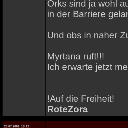
Orks sind ja wohl a
in der Barriere gela
Und obs in naher Zuk
Myrtana ruft!!!
Ich erwarte jetzt m
!Auf die Freiheit!
RoteZora
26.07.2001, 18:13