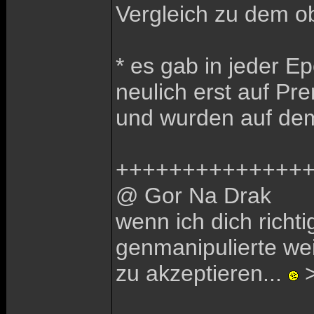
Vergleich zu dem ob
* es gab in jeder E
neulich erst auf P
und wurden auf dem
++++++++++++++
@ Gor Na Drak
wenn ich dich richt
genmanipulierte wei
zu akzeptieren...