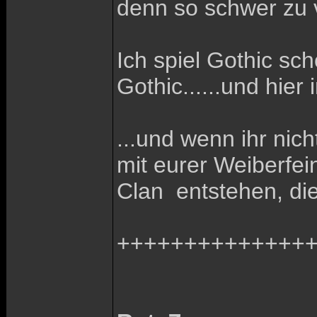
denn so schwer zu ve
Ich spiel Gothic sc
Gothic......und hie
...und wenn ihr nic
mit eurer Weiberfei
Clan
entstehen, die
+++++++++++++++