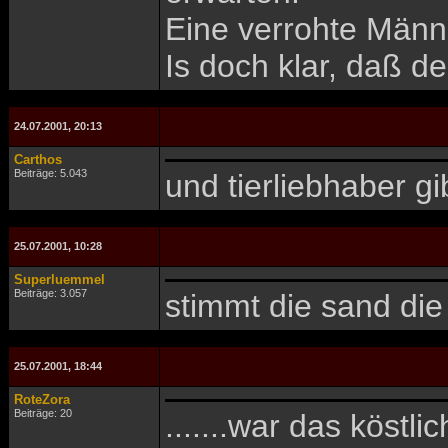
Eine verrohte Männ
Is doch klar, daß d
24.07.2001, 20:13
Carthos
Beiträge: 5.043
und tierliebhaber gi
25.07.2001, 10:28
Superluemmel
Beiträge: 3.057
stimmt die sand di
25.07.2001, 18:44
RoteZora
Beiträge: 20
.......war das köstl