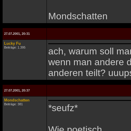
Mondschatten
27.07.2001, 20:31
Lucky Fu
Beiträge: 1.395
ach, warum soll man
wenn man andere dar
anderen teilt? uuup
27.07.2001, 20:37
Mondschatten
Beiträge: 381
*seufz*
Wie poetisch