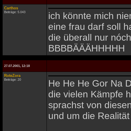
Carthos
Beiträge: 5.043
ich könnte mich ni
eine frau darf soll
die überall nur nó
BBBBÄÄÄHHHHH
27.07.2001, 12:18
RoteZora
Beiträge: 20
He He He Gor Na Dra
die vielen Kämpfe h
sprachst von diesen 
und um die Realität 