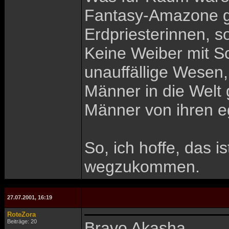
Fantasy-Amazone gl
Erdpriesterinnen, s
Keine Weiber mit S
unauffällige Wesen,
Männer in die Welt 
Männer von ihren eg
So, ich hoffe, das 
wegzukommen.
27.07.2001, 16:19
RoteZora
Beiträge: 20
Bravo Akasha.........