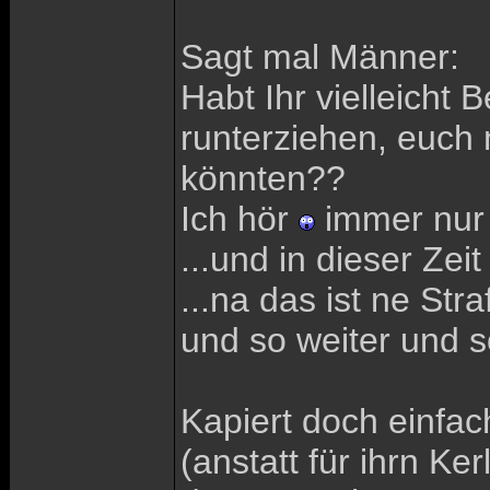
Sagt mal Männer:
Habt Ihr vielleich
runterziehen, euch 
könnten??
Ich hör
immer nur 
...und in dieser Ze
...na das ist ne Stra
und so weiter und so
Kapiert doch einfac
(anstatt für ihrn Ke