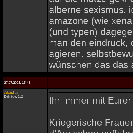
alberne sexismus. i
amazone (wie xena o
(und typen) dagegen
man den eindruck, 
agieren. selbstbewu
wünschen das das a
27.07.2001, 15:48
Akasha
Beiträge: 112
Ihr immer mit Eure
Kriegerische Frauen