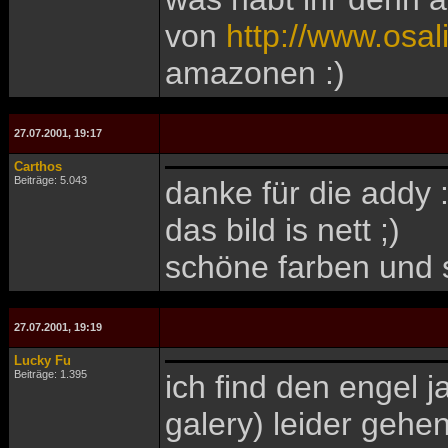
von
http://www.osal
amazonen :)
27.07.2001, 19:17
Carthos
Beiträge: 5.043
danke für die addy 
das bild is nett ;)
schöne farben und 
27.07.2001, 19:19
Lucky Fu
Beiträge: 1.395
ich find den engel 
galery) leider gehe