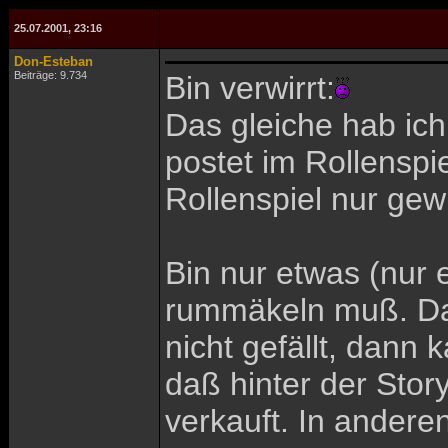
25.07.2001, 23:16
Don-Esteban
Beiträge: 9.734
Bin verwirrt:
Das gleiche hab ic
postet im Rollenspi
Rollenspiel nur gew
Bin nur etwas (nur 
rummäkeln muß. Das 
nicht gefällt, dan
daß hinter der Stor
verkauft. In anderen