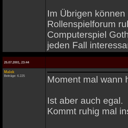
Im Übrigen können a
Rollenspielforum ru
Computerspiel Gothi
jeden Fall interess
25.07.2001, 23:44
Malek
Beiträge: 6.225
Moment mal wann ha
Ist aber auch egal.
Kommt ruhig mal in