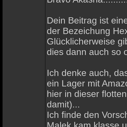
Dein Beitrag ist ei
der Bezeichung Hexe
Glücklicherweise g
dies dann auch so o
Ich denke auch, das
ein Lager mit Amazo
hier in dieser flot
damit)...
Ich finde den Vorsc
Malek kam klasse u