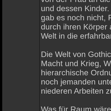
und dessen Kinder.
gab es noch nicht, 
durch ihren Körper 
Welt in die erfahrb
Die Welt von Gothic
Macht und Krieg, Wa
hierarchische Ordnu
noch jemanden unter
niederen Arbeiten z
Was für Raum wäre i