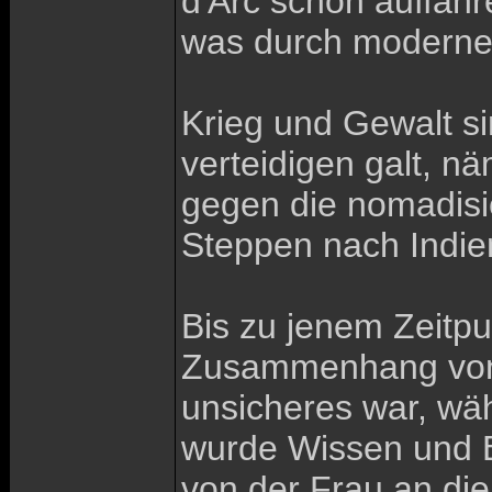
d'Arc schon auffahr
was durch moderne 
Krieg und Gewalt si
verteidigen galt, n
gegen die nomadisi
Steppen nach Indien
Bis zu jenem Zeitpun
Zusammenhang von Z
unsicheres war, wä
wurde Wissen und Be
von der Frau an die