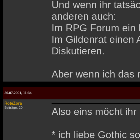
Und wenn ihr tatsäc
anderen auch:
Im RPG Forum ein E
Im Gildenrat einen A
Diskutieren.
Aber wenn ich das r
26.07.2001, 11:34
RoteZora
Beiträge: 20
Also eins möcht ihr 
* ich liebe Gothic s