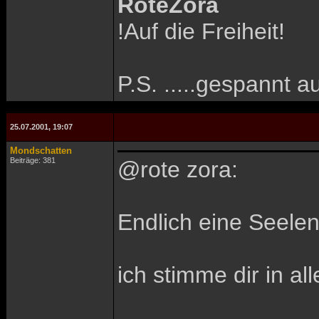
RoteZora
!Auf die Freiheit!
P.S. .....gespannt au
25.07.2001, 19:07
Mondschatten
Beiträge: 381
@rote zora:
Endlich eine Seele
ich stimme dir in a