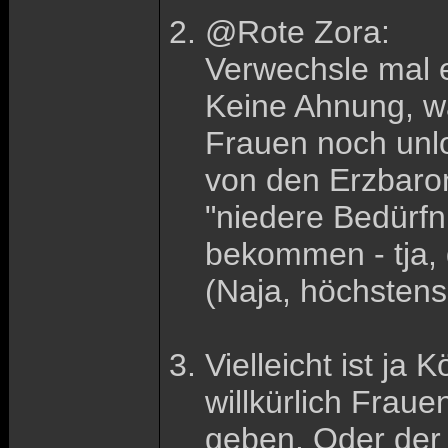
@Rote Zora:
Verwechsle mal ei
Keine Ahnung, wa
Frauen noch unlo
von den Erzbaro
"niedere Bedürfn
bekommen - tja, 
(Naja, höchstens
Vielleicht ist j
willkürlich Fraue
geben. Oder der 