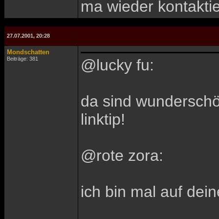
ma wieder kontaktie
27.07.2001, 20:28
Mondschatten
Beiträge: 381
@lucky fu:
da sind wunderschön
linktip!
@rote zora:
ich bin mal auf dei