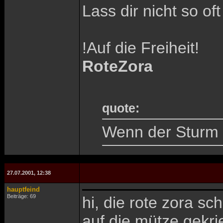
Lass dir nicht so of
!Auf die Freiheit!
RoteZora
quote:
Wenn der Sturm t
27.07.2001, 12:38
hauptfeind
Beiträge: 69
hi, die rote zora sc
auf die mütze gekrie