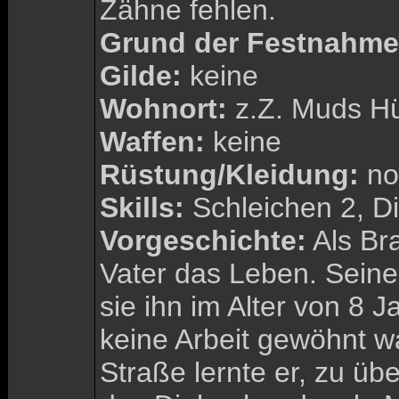
Zähne fehlen.
Grund der Festnahme
Gilde:
keine
Wohnort:
z.Z. Muds Hü
Waffen:
keine
Rüstung/Kleidung:
no
Skills:
Schleichen 2, Di
Vorgeschichte:
Als Bra
Vater das Leben. Seine
sie ihn im Alter von 8 J
keine Arbeit gewöhnt w
Straße lernte er, zu übe