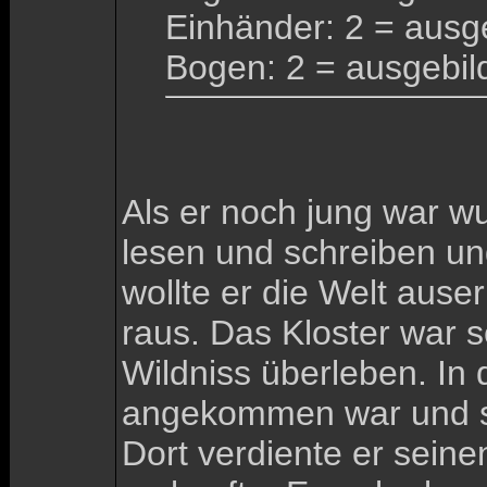
Einhänder: 2 = ausg
Bogen: 2 = ausgebil
Als er noch jung war wu
lesen und schreiben un
wollte er die Welt ause
raus. Das Kloster war s
Wildniss überleben. In 
angekommen war und si
Dort verdiente er seine