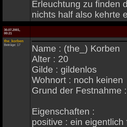
Erleuchtung zu finden 
nichts half also kehrte 
30.07.2001,
00:21
the_korben
Beiträge: 17
Name : (the_) Korben
Alter : 20
Gilde : gildenlos
Wohnort : noch keinen
Grund der Festnahme :
Eigenschaften :
positive : ein eigentli