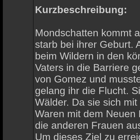
Kurzbeschreibung:
Mondschatten kommt aus
starb bei ihrer Geburt.
beim Wildern in den kö
Vaters in die Barriere g
von Gomez und musste f
gelang ihr die Flucht. S
Wälder. Da sie sich mit
Waren mit dem Neuen Lag
die anderen Frauen au
Um dieses Ziel zu erre