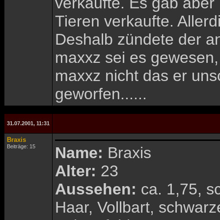
verkaufte. Es gab aber
Tieren verkaufte. Allerd
Deshalb zündete der an
maxxz sei es gewesen, 
maxxz nicht das er uns
geworfen......
31.07.2001, 11:31
Braxis
Beiträge: 15
Name:
Braxis
Alter:
23
Aussehen:
ca. 1,75, s
Haar, Vollbart, schwar