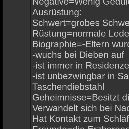
Negative=Wenig Geduld,
Ausrüstung:
Schwert=grobes Schwe
Rüstung=normale Lede
Biographie=-Eltern wurd
-wuchs bei Dieben auf
-ist immer in Residenz
-ist unbezwingbar in S
Taschendiebstahl
Geheimnisse=Besitzt d
Verwandelt sich bei Nach
Hat Kontakt zum Schläf