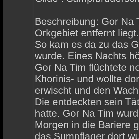
Beschreibung: Gor Na 
Orkgebiet entfernt lieg
So kam es da zu das Go
wurde. Eines Nachts h
Gor Na Tim flüchtete n
Khorinis- und wollte do
erwischt und den Wach
Die entdeckten sein T
hatte. Gor Na Tim wur
Morgen in die Bariere 
das Sumpflager dort w