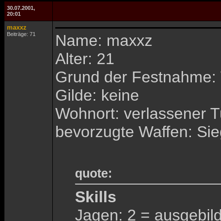
30.07.2001,
20:01
maxxz
Beiträge: 71
Name: maxxz
Alter: 21
Grund der Festnahme: 
Gilde: keine
Wohnort: verlassener 
bevorzugte Waffen: Si
quote:
Skills
Jagen: 2 = ausgebil