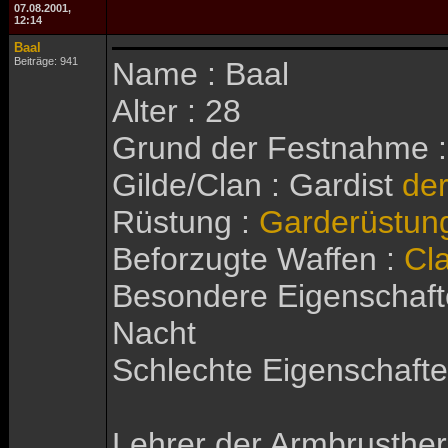
07.08.2001,
12:14
Baal
Beiträge: 941
Name : Baal
Alter : 28
Grund der Festnahme :
Gilde/Clan : Gardist
de
Rüstung :
Garderüstun
Beforzugte Waffen :
Cl
Besondere Eigenschafte
Nacht
Schlechte Eigenschaften
Lehrer der Armbrusther