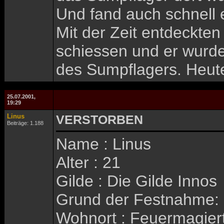
Und fand auch schnell 
Mit der Zeit entdeckte
schiessen und er wurd
des Sumpflagers. Heute
25.07.2001,
19:29
Linus
VERSTORBEN
Beiträge: 1.188
Name : Linus
Alter : 21
Gilde : Die Gilde Innos
Grund der Festnahme:
Wohnort : Feuermagier