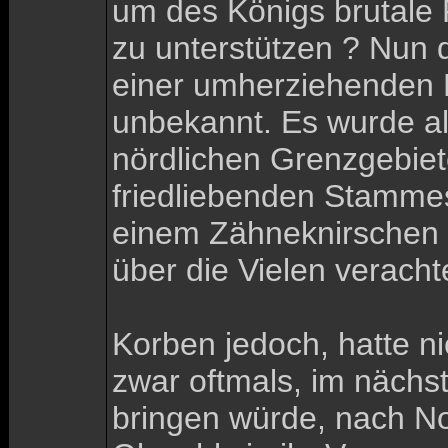
um des Königs brutale 
zu unterstützen ? Nun 
einer umherziehenden Mu
unbekannt. Es wurde al
nördlichen Grenzgebiet
friedliebenden Stammes
einem Zähneknirschen ge
über die Vielen veracht
Korben jedoch, hatte n
zwar oftmals, im nächs
bringen würde, nach Nor