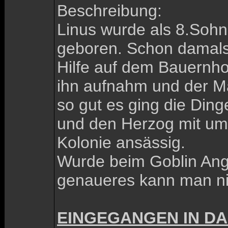
Beschreibung:
Linus wurde als 8.Sohn
geboren. Schon damals f
Hilfe auf dem Bauernhof
ihn aufnahm und der Ma
so gut es ging die Ding
und den Herzog mit umwa
Kolonie ansässig.
Wurde beim Goblin Angri
genaueres kann man ni
EINGEGANGEN IN DA