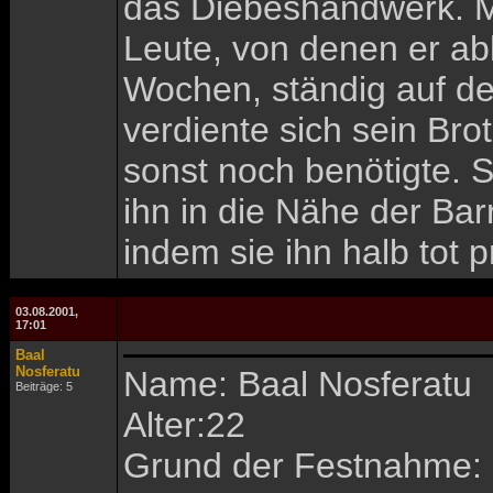
das Diebeshandwerk. Mi
Leute, von denen er abh
Wochen, ständig auf de
verdiente sich sein Br
sonst noch benötigte. S
ihn in die Nähe der Barr
indem sie ihn halb tot p
03.08.2001,
17:01
Baal
Nosferatu
Name: Baal Nosferatu
Beiträge: 5
Alter:22
Grund der Festnahme: B