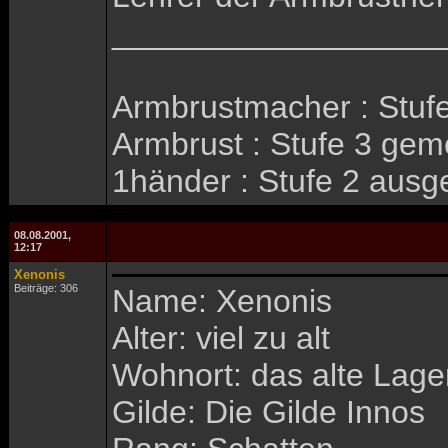
__________________
Armbrustmacher : Stufe
Armbrust : Stufe 3 geme
1händer : Stufe 2 ausge
08.08.2001,
12:17
Xenonis
Beiträge: 306
Name: Xenonis
Alter: viel zu alt
Wohnort: das alte Lage
Gilde: Die Gilde Innos