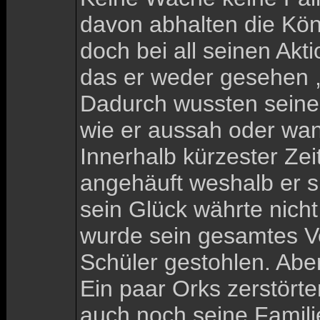
davon abhalten die Kö
doch bei all seinen Akt
das er weder gesehen ,
Dadurch wussten seine
wie er aussah oder wan
Innerhalb kürzester Zei
angehäuft weshalb er s
sein Glück währte nicht
wurde sein gesamtes V
Schüler gestohlen. Abe
Ein paar Orks zerstörte
auch noch seine Famili