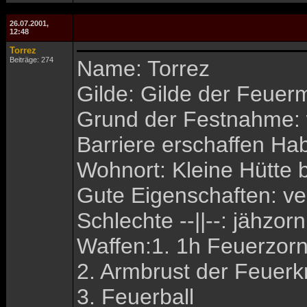
26.07.2001,
12:48
Torrez
Beiträge: 274
Name: Torrez
Gilde: Gilde der Feuer
Grund der Festnahme: w
Barriere erschaffen Ha
Wohnort: Kleine Hütte
Gute Eigenschaften: verl
Schlechte --||--: jähzor
Waffen:1. 1h Feuerzorn
2. Armbrust der Feuer
3. Feuerball