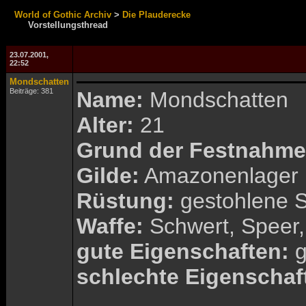
World of Gothic Archiv
>
Die Plauderecke
Vorstellungsthread
23.07.2001,
22:52
Mondschatten
Beiträge: 381
Name:
Mondschatten
Alter:
21
Grund der Festnahme
Gilde:
Amazonenlager
Rüstung:
gestohlene Sc
Waffe:
Schwert, Speer,
gute Eigenschaften:
g
schlechte Eigenschaf