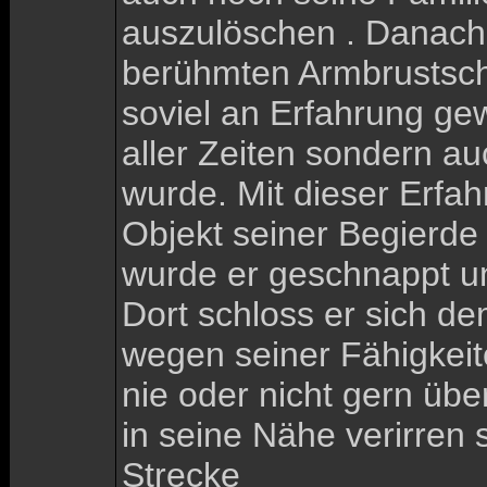
auszulöschen . Danach g
berühmten Armbrustschü
soviel an Erfahrung gew
aller Zeiten sondern a
wurde. Mit dieser Erfah
Objekt seiner Begierde
wurde er geschnappt und
Dort schloss er sich d
wegen seiner Fähigkeit
nie oder nicht gern übe
in seine Nähe verirren 
Strecke