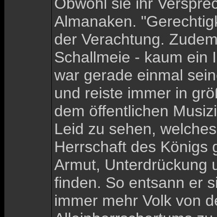
Obwohl sie ihr Verspre
Almanaken. "Gerechtigke
der Verachtung. Zudem 
Schallmeie - kaum ein 
war gerade einmal sein
und reiste immer in gr
dem öffentlichen Musiz
Leid zu sehen, welches
Herrschaft des Königs 
Armut, Unterdrückung u
finden. So entsann er s
immer mehr Volk von de