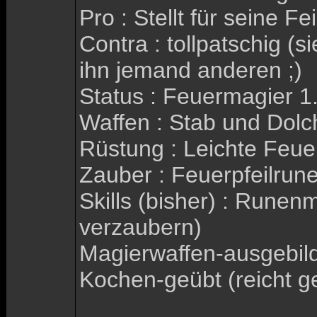
Pro : Stellt für seine 
Contra : tollpatschig (
ihn jemand anderen ;)
Status : Feuermagier 1
Waffen : Stab und Dolc
Rüstung : Leichte Feu
Zauber : Feuerpfeilrun
Skills (bisher) : Rune
verzaubern)
Magierwaffen-ausgebild
Kochen-geübt (reicht ge