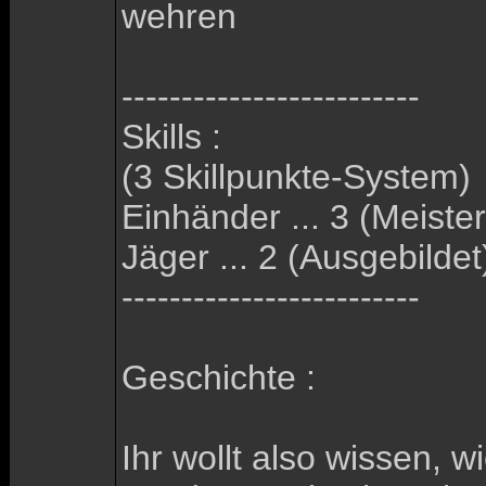
wehren
-------------------------
Skills :
(3 Skillpunkte-System)
Einhänder ... 3 (Meister
Jäger ... 2 (Ausgebildet
-------------------------
Geschichte :
Ihr wollt also wissen,