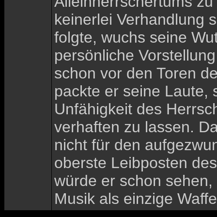
Alleinherrschertums zu
keinerlei Verhandlung s
folgte, wuchs seine Wu
persönliche Vorstellun
schon vor den Toren de
packte er seine Laute, 
Unfähigkeit des Herrsc
verhaften zu lassen. D
nicht für den aufgezwu
oberste Leibposten des 
würde er schon sehen, w
Musik als einzige Waffe