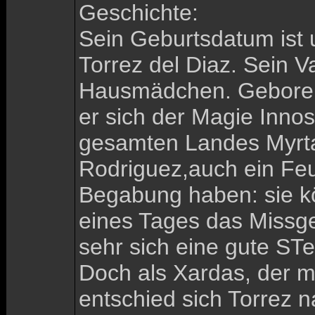
Geschichte:
Sein Geburtsdatum ist 
Torrez del Diaz. Sein 
Hausmädchen. Geboren a
er sich der Magie Inno
gesamten Landes Myrtan
Rodriguez,auch ein Feu
Begabung haben: sie k
eines Tages das Missges
sehr sich eine gute STe
Doch als Xardas, der m
entschied sich Torrez n