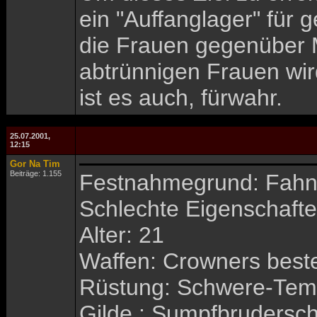
ein "Auffanglager" für 
die Frauen gegenüber M
abtrünnigen Frauen wi
ist es auch, fürwahr.
25.07.2001,
12:15
Gor Na Tim
Beiträge: 1.155
Festnahmegrund: Fahn
Schlechte Eigenschafte
Alter: 21
Waffen: Crowners beste
Rüstung: Schwere-Tem
Gilde : Sumpfbrudersch