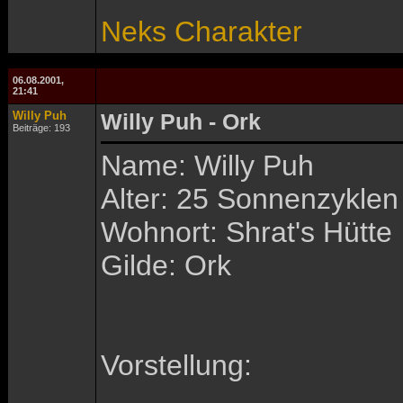
Neks Charakter
06.08.2001,
21:41
Willy Puh
Willy Puh - Ork
Beiträge: 193
Name: Willy Puh
Alter: 25 Sonnenzyklen
Wohnort: Shrat's Hütte
Gilde: Ork
Vorstellung: