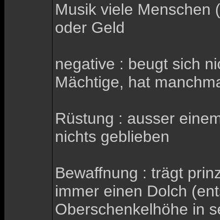
Musik viele Menschen (
oder Geld
negative : beugt sich ni
Mächtige, hat manchmal
Rüstung : ausser eine
nichts geblieben
Bewaffnung : trägt prinz
immer einen Dolch (ents
Oberschenkelhöhe in s