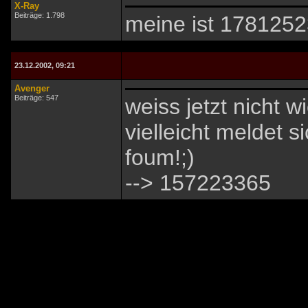
X-Ray
Beiträge: 1.798
meine ist 178125
23.12.2002, 09:21
Avenger
Beiträge: 547
weiss jetzt nicht w
vielleicht meldet 
foum!;)
--> 157223365