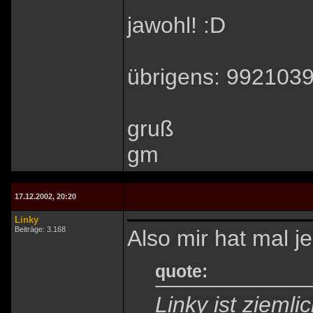
jawohl! :D
übrigens: 9921039
gruß
gm
17.12.2002, 20:20
Linky
Beiträge: 3.168
Also mir hat mal j
quote:
Linky ist ziemli