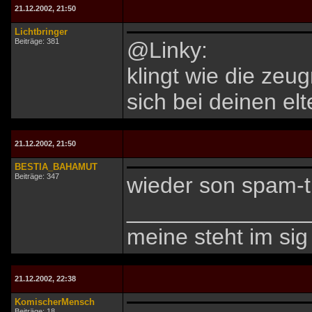
21.12.2002, 21:50
Lichtbringer
Beiträge: 381
@Linky:
klingt wie die zeu
sich bei deinen el
21.12.2002, 21:50
BESTIA_BAHAMUT
Beiträge: 347
wieder son spam-t
______________
meine steht im sig 
21.12.2002, 22:38
KomischerMensch
Beiträge: 18