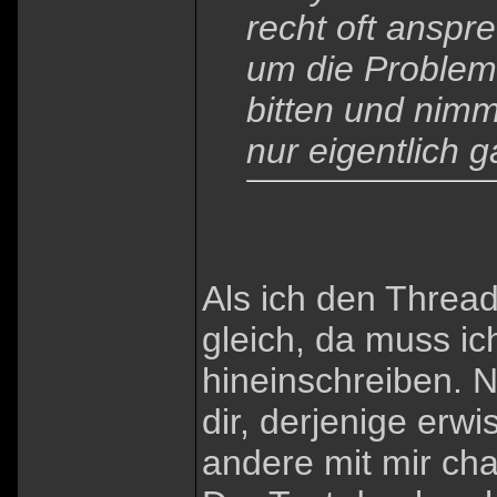
recht oft anspr
um die Problem
bitten und nimm
nur eigentlich g
Als ich den Threa
gleich, da muss 
hineinschreiben. Na
dir, derjenige erw
andere mit mir chat