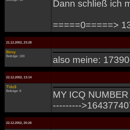
Dann schließ ich 
=====0=====> 1
21.12.2002, 23:28
Birny
Beiträge: 100
also meine: 1739
22.12.2002, 13:14
T!du$
Beiträge: 8
MY ICQ NUMBER
--------->164377407
22.12.2002, 20:26