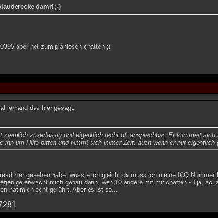
plauderecke damit ;-)
0395 aber net zum planlosen chatten ;)
al jemand das hier gesagt:
st ziemlich zuverlässig und eigentlich recht oft ansprechbar. Er kümmert sic
e ihn um Hilfe bitten und nimmt sich immer Zeit, auch wenn er nur eigentlich 
read hier gesehen habe, wusste ich gleich, da muss ich meine ICQ Nummer hin
 derjenige erwischt mich genau dann, wen 10 andere mit mir chatten - Tja, so i
en hat mich echt gerührt. Aber es ist so...
7281