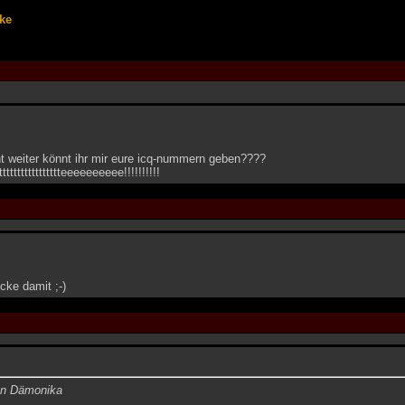
ke
t weiter könnt ihr mir eure icq-nummern geben????
tttttttttttttttttteeeeeeeeee!!!!!!!!!!
ecke damit ;-)
on Dämonika