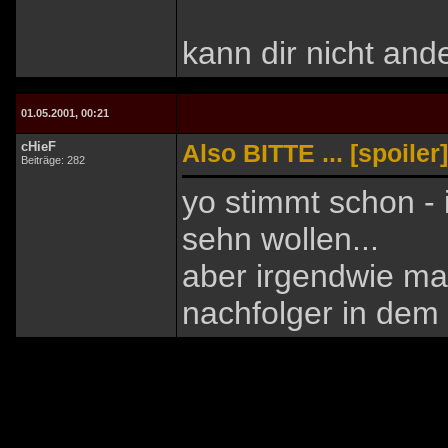
kann dir nicht and
01.05.2001, 00:21
cHieF
Also BITTE ... [spoiler]
Beiträge: 282
yo stimmt schon - i
sehn wollen...
aber irgendwie ma
nachfolger in dem