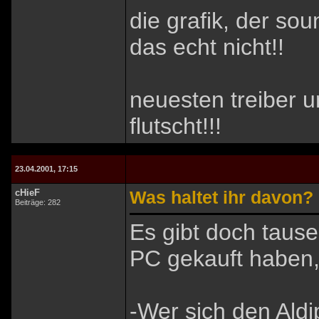
die grafik, der sou
das echt nicht!!
neuesten treiber 
flutscht!!!
23.04.2001, 17:15
cHieF
Was haltet ihr davon?
Beiträge: 282
Es gibt doch taus
PC gekauft haben,
-Wer sich den Aldi