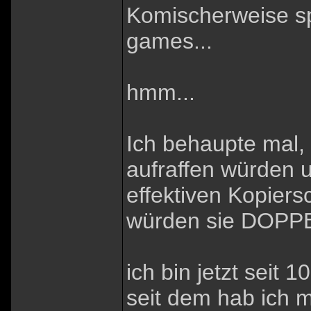
Komischerweise sp
games...
hmm...
Ich behaupte mal, 
aufraffen würden u
effektiven Kopier
würden sie DOPPEL
ich bin jetzt seit 
seit dem hab ich m