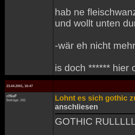
hab ne fleischwanz
und wollt unten dur
-wär eh nicht me
is doch ****** hier
23.04.2001, 16:47
cHieF
Lohnt es sich gothic 
Beiträge: 282
anschliesen
GOTHIC RULLLLL