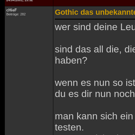
24.04.2001, 15:52
cHieF
Gothic das unbekannte
Beiträge: 282
wer sind deine Le
sind das all die, d
haben?
wenn es nun so ist 
du es dir nun noch
man kann sich ein
testen.