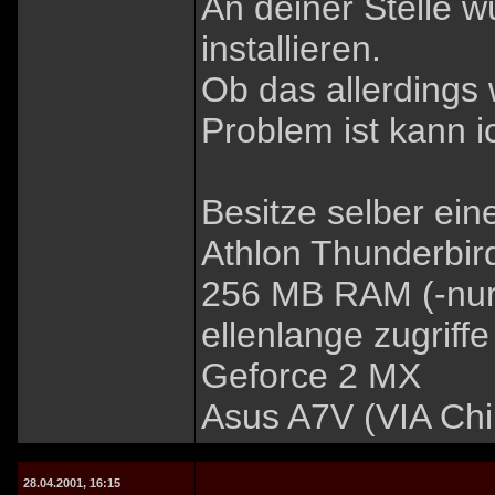
An deiner Stelle 
installieren.
Ob das allerdings 
Problem ist kann ic
Besitze selber ein
Athlon Thunderbir
256 MB RAM (-nur 
ellenlange zugriffe
Geforce 2 MX
Asus A7V (VIA Chi
28.04.2001, 16:15