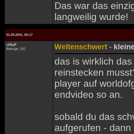
Das war das einzig
langweilig wurde!
01.05.2001, 00:17
cHieF
Weltenschwert
-
kleine
Beiträge: 282
das is wirklich das
reinstecken musst?
player auf worldof
endvideo so an.
sobald du das schw
aufgerufen - dann 