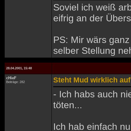
Soviel ich weiß a
eifrig an der Über
PS: Mir wärs ganz
selber Stellung 
28.04.2001, 15:48
cHieF
Steht Mud wirklich auf
Beiträge: 282
- Ich habs auch ni
töten...
Ich hab einfach nu