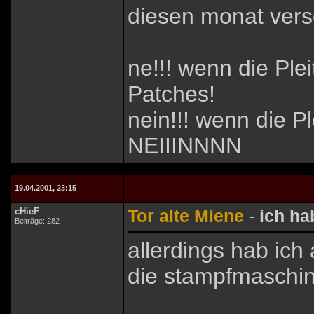
diesen monat vers
ne!!! wenn die Pl
Patches!
nein!!! wenn die P
NEIIINNNN
19.04.2001, 23:15
cHieF
Tor alte Miene
-
ich ha
Beiträge: 282
allerdings hab ich 
die stampfmaschine