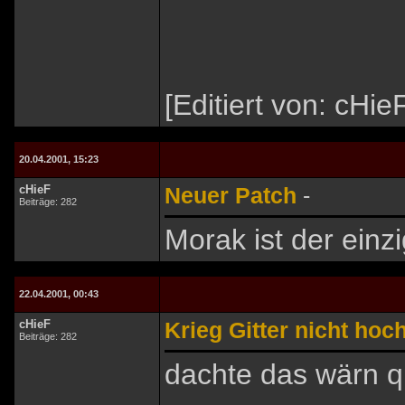
[Editiert von: cHi
20.04.2001, 15:23
cHieF
Neuer Patch
-
Beiträge: 282
Morak ist der einz
22.04.2001, 00:43
cHieF
Krieg Gitter nicht hoch 
Beiträge: 282
dachte das wärn q