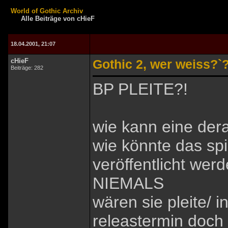
World of Gothic Archiv
Alle Beiträge von cHieF
18.04.2001, 21:07
cHieF
Gothic 2, wer weiss?`
Beiträge: 282
BP PLEITE?!
wie kann eine dera
wie könnte das spi
veröffentlicht wer
NIEMALS
wären sie pleite/ 
releastermin doch 