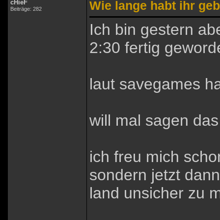
cHieF
Wie lange habt ihr ge
Beiträge: 282
Ich bin gestern a
2:30 fertig geword
laut savegames ha
will mal sagen das
ich freu mich scho
sondern jetzt dan
land unsicher zu 