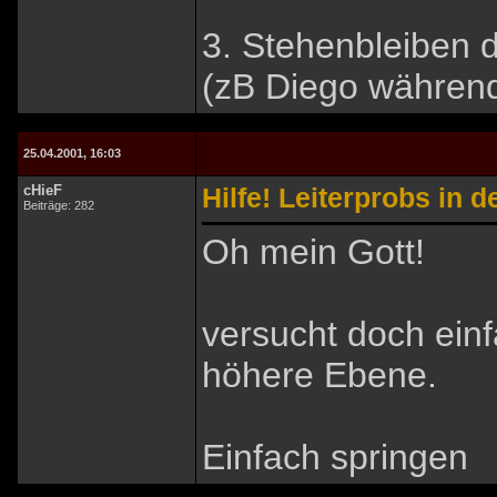
3. Stehenbleiben d
(zB Diego währen
25.04.2001, 16:03
cHieF
Hilfe! Leiterprobs in d
Beiträge: 282
Oh mein Gott!
versucht doch ein
höhere Ebene.
Einfach springen