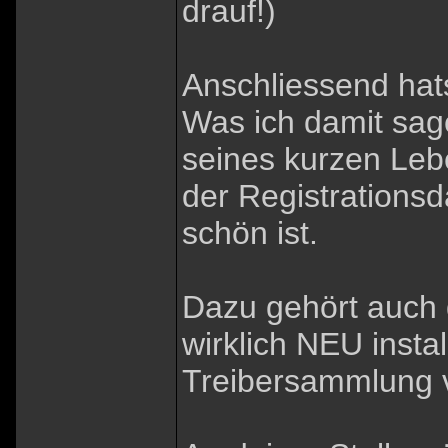
drauf!)
Anschliessend hat
Was ich damit sage
seines kurzen Leb
der Registrationsd
schön ist.
Dazu gehört auch 
wirklich NEU insta
Treibersammlung 