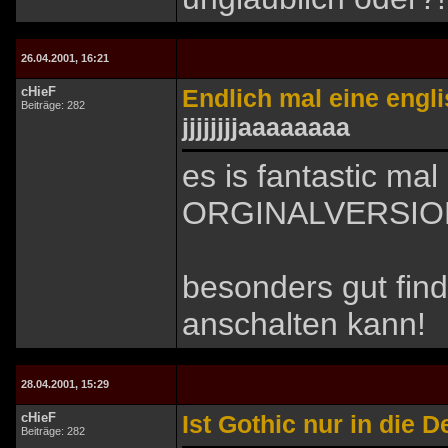
26.04.2001, 16:21
cHieF
Endlich mal eine engl
Beiträge: 282
jjjjjjjjaaaaaaaa
es is fantastic m
ORGINALVERSION 
besonders gut find 
anschalten kann!
28.04.2001, 15:29
cHieF
Ist Gothic nur in die 
Beiträge: 282