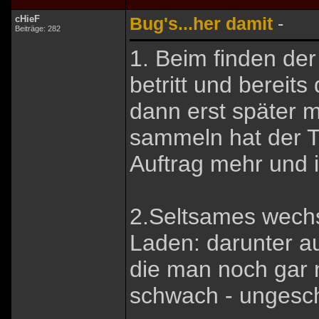
cHieF
Bug's...her damit
-
Beiträge: 282
1. Beim finden der
betritt und bereit
dann erst später m
sammeln hat der 
Auftrag mehr und is
2.Seltsames wechs
Laden: darunter 
die man noch gar 
schwach - ungeschi