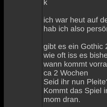
k
ich war heut auf d
hab ich also persö
gibt es ein Gothic
wie oft iss es bish
wann kommt vorrau
ca 2 Wochen
Seid ihr nun Pleit
Kommt das Spiel in
mom dran.