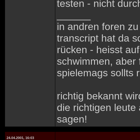
testen - nicht durc
______
in andren foren zu
transcript hat da 
rücken - heisst auf
schwimmen, aber f
spielemags sollts 
richtig bekannt wi
die richtigen leut
sagen!
24.04.2001, 16:03