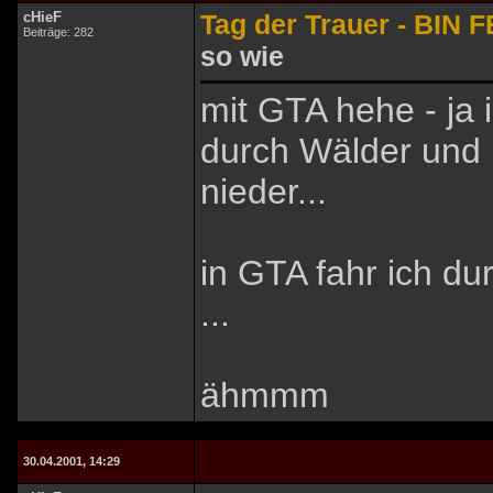
cHieF
Tag der Trauer - BIN F
Beiträge: 282
so wie
mit GTA hehe - ja 
durch Wälder und 
nieder...
in GTA fahr ich d
...
ähmmm
30.04.2001, 14:29