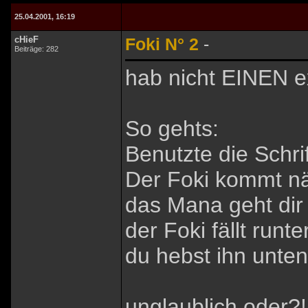
25.04.2001, 16:19
cHieF
Foki N° 2
-
Beiträge: 282
hab nicht EINEN e
So gehts:
Benutzte die Schrif
Der Foki kommt nä
das Mana geht dir 
der Foki fällt runter
du hebst ihn unten 
unglaublich oder?!