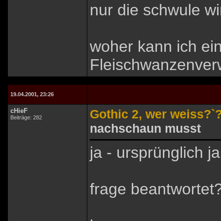
nur die schwule w
woher kann ich ei
Fleischwanzenver
19.04.2001, 23:26
cHieF
Gothic 2, wer weiss?`
Beiträge: 282
nachschaun musst
ja - ursprünglich ja
frage beantwortet