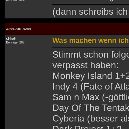
(dann schreibs ic
30.04.2001, 02:01
cHieF
Was machen wenn ich f
Beiträge: 282
Stimmt schon folge
verpasst haben:
Monkey Island 1+2
Indy 4 (Fate of Atla
Sam n Max (-göttli
Day Of The Tentakl
Cyberia (besser al