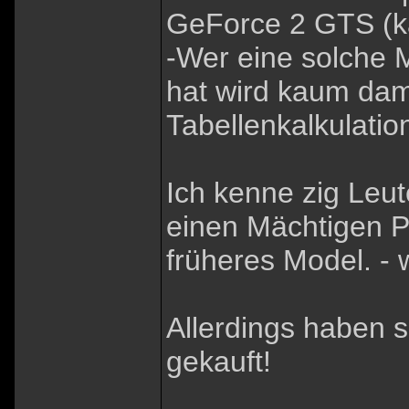
GeForce 2 GTS (k
-Wer eine solche 
hat wird kaum dam
Tabellenkalkulati
Ich kenne zig Leu
einen Mächtigen P
früheres Model. - 
Allerdings haben 
gekauft!