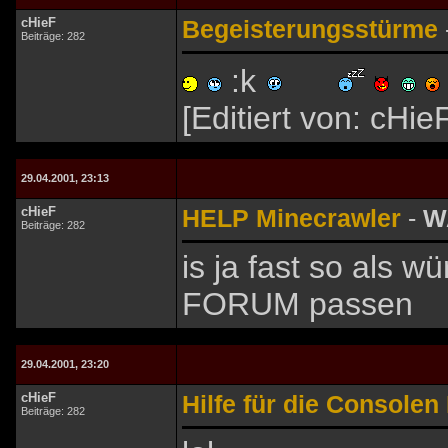
cHieF
Begeisterungsstürme
Beiträge: 282
:k
[Editiert von: cHi
29.04.2001, 23:13
cHieF
HELP Minecrawler
-
W
Beiträge: 282
is ja fast so als
FORUM passen
29.04.2001, 23:20
cHieF
Hilfe für die Consolen
Beiträge: 282