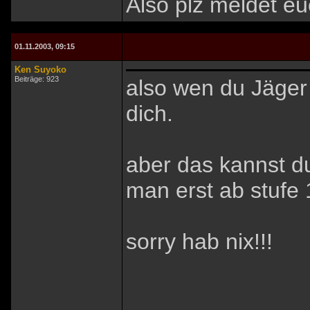
Also plz meldet eu
01.11.2003, 09:15
Ken Suyoko
Beiträge: 923
also wen du Jäger 
dich.
aber das kannst d
man erst ab stufe 1
sorry hab nix!!!