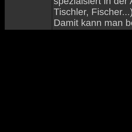
speziaisiert in der
Tischler, Fischer...
Damit kann man be