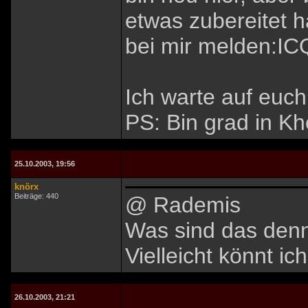
etwas zubereitet h
bei mir melden:I
Ich warte auf euch
PS: Bin grad in Kh
25.10.2003, 19:56
knörx
Beiträge: 440
@ Rademis
Was sind das denn
Vielleicht könnt i
26.10.2003, 21:21