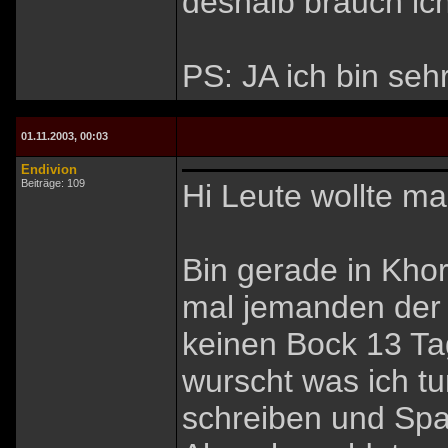
deshalb brauch ic
PS: JA ich bin seh
01.11.2003, 00:03
Endivion
Beiträge: 109
Hi Leute wollte ma
Bin gerade in Kho
mal jemanden der 
keinen Bock 13 Ta
wurscht was ich tun
schreiben und Sp