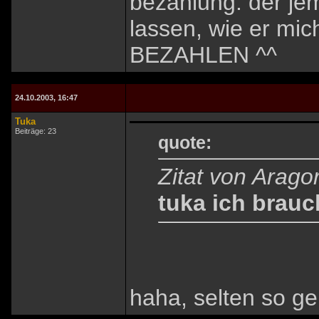
bezahlung: der je
lassen, wie er mi
BEZAHLEN ^^
24.10.2003, 16:47
Tuka
Beiträge: 23
quote:
Zitat von Arago
tuka ich brauc
haha, selten so g