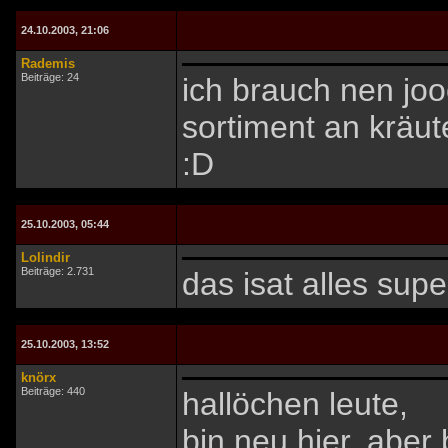
24.10.2003, 21:06
Rademis
Beiträge: 24
ich brauch nen joo
sortiment an kräut
:D
25.10.2003, 05:44
Lolindir
Beiträge: 2.731
das isat alles supe
25.10.2003, 13:52
knörx
Beiträge: 440
hallöchen leute,
bin neu hier, aber