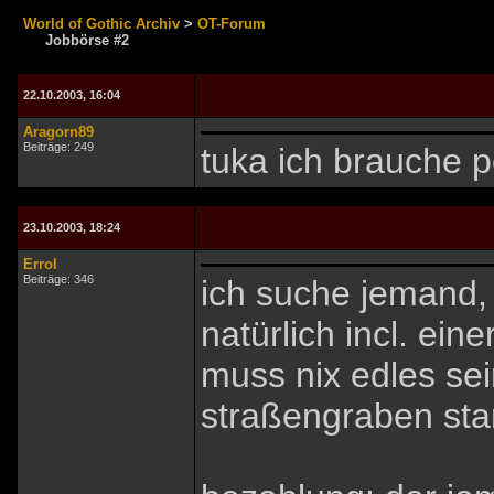
World of Gothic Archiv
>
OT-Forum
Jobbörse #2
22.10.2003, 16:04
Aragorn89
Beiträge: 249
tuka ich brauche p
23.10.2003, 18:24
Errol
Beiträge: 346
ich suche jemand,
natürlich incl. ein
muss nix edles se
straßengraben st