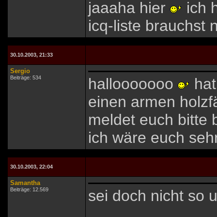
jaaaha hier
ich h
icq-liste brauchst
30.10.2003, 21:33
Sergio
Beiträge: 534
hallooooooo
hat
einen armen holzfä
meldet euch bitte 
ich wäre euch seh
30.10.2003, 22:04
Samantha
Beiträge: 12.569
sei doch nicht so 