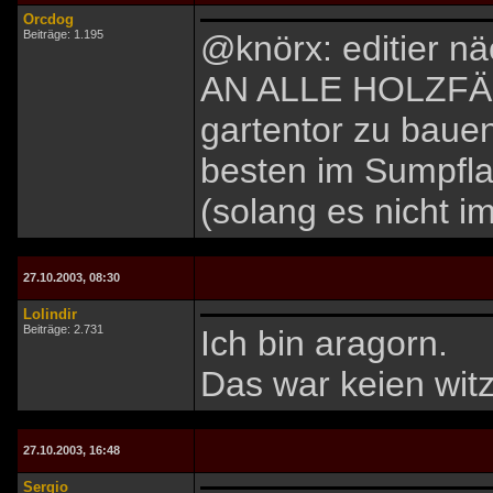
Orcdog
Beiträge: 1.195
@knörx: editier n
AN ALLE HOLZFÄLL
gartentor zu baue
besten im Sumpfla
(solang es nicht im
27.10.2003, 08:30
Lolindir
Beiträge: 2.731
Ich bin aragorn.
Das war keien witz
27.10.2003, 16:48
Sergio