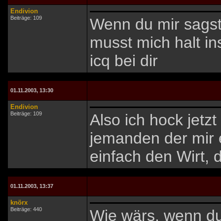
Endivion
Beiträge: 109
Wenn du mir sags
musst mich halt ins
icq bei dir
01.11.2003, 13:30
Endivion
Beiträge: 109
Also ich hock jetz
jemanden der mir 
einfach den Wirt, 
01.11.2003, 13:37
knörx
Beiträge: 440
Wie wärs, wenn du 