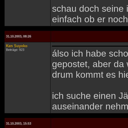
schau doch seine 
einfach ob er noch 
31.10.2003, 08:26
Ken Suyoko
Beiträge: 923
álso ich habe scho
gepostet, aber da 
drum kommt es hie
ich suche einen J
auseinander nehmen
31.10.2003, 15:53