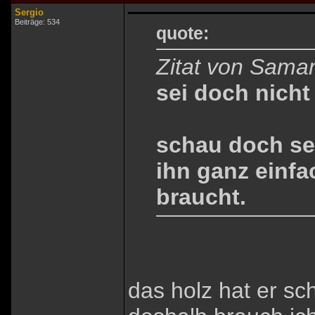
Sergio
Beiträge: 534
quote:
Zitat von Sama
sei doch nicht
schau doch se
ihn ganz einfa
braucht.
das holz hat er sch