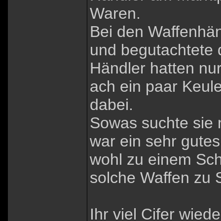
Waren.
Bei den Waffenhänd
und begutachtete 
Händler hatten nu
ach ein paar Keul
dabei.
Sowas suchte sie n
war ein sehr gute
wohl zu einem Sch
solche Waffen zu
Ihr viel Cifer wied