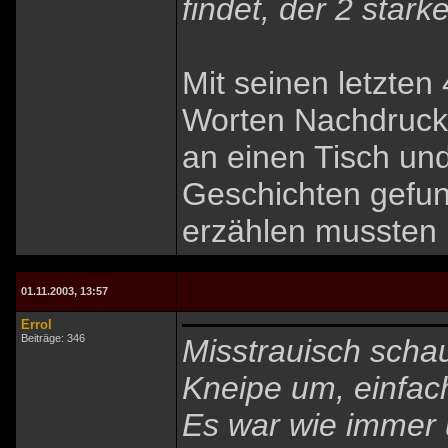
findet, der 2 star
Mit seinen letzten
Worten Nachdruck,
an einen Tisch und
Geschichten gefun
erzählen mussten 
01.11.2003, 13:57
Errol
Beiträge: 346
Misstrauisch schau
Kneipe um, einfach
Es war wie immer 