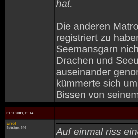
hat.
Die anderen Matr
registriert zu habe
Seemansgarn nicht
Drachen und Seeun
auseinander geno
kümmerte sich um
Bissen von seinem 
01.11.2003, 15:14
Errol
Beiträge: 346
Auf einmal riss ei