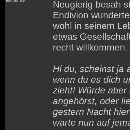
Beiträge: 109
Neugierig besah s
Endivion wunderte 
wohl in seinem Le
etwas Gesellschaf
recht willkommen.
Hi du, scheinst ja 
wenn du es dich u
zieht! Würde aber 
angehörst, oder lie
gestern Nacht hie
warte nun auf jem