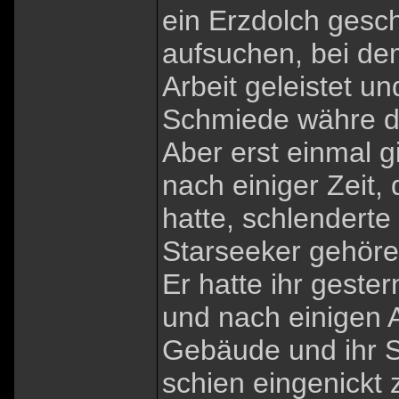
ein Erzdolch geschm
aufsuchen, bei de
Arbeit geleistet u
Schmiede währe d
Aber erst einmal g
nach einiger Zeit,
hatte, schlenderte
Starseeker gehören
Er hatte ihr geste
und nach einigen 
Gebäude und ihr S
schien eingenickt z