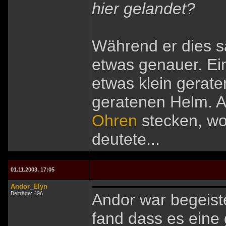
hier gelandet?
Während er dies s
etwas genauer. Ein 
etwas klein gerate
geratenen Helm. A
Ohren
stecken, wo
deutete...
01.11.2003, 17:05
Andor_Elyn
Beiträge: 496
Andor war begeiste
fand dass es eine