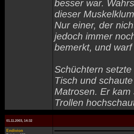
besser war. Wahrs
dieser Muskelklum
Nur einer, der nich
jedoch immer noch 
bemerkt, und warf 
Schüchtern setzte 
Tisch und schaute
Matrosen. Er kam s
Trollen hochschaut
01.11.2003, 14:32
Endivion