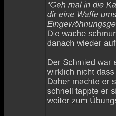
“Geh mal in die Ka
dir eine Waffe ums
Eingewöhnungsge
Die wache schmunz
danach wieder auf
Der Schmied war e
wirklich nicht da
Daher machte er si
schnell tappte er 
weiter zum Übungs