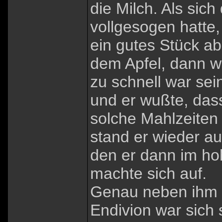
die Milch. Als sich
vollgesogen hatte,
ein gutes Stück ab
dem Apfel, dann wi
zu schnell war sei
und er wußte, dass
solche Mahlzeiten
stand er wieder auf
den er dann im ho
machte sich auf.
Genau neben ihm b
Endivion war sich 