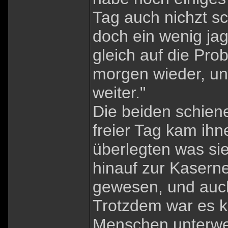
Tag auch nichzt s
doch ein wenig ja
gleich auf die Prob
morgen wieder, u
weiter."
Die beiden schiene
freier Tag kam ih
überlegten was sie
hinauf zur Kaserne
gewesen, und auch
Trotzdem war es k
Menschen unterweg