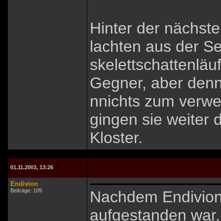
Hinter der nächste
lachten aus der Se
skelettschattenläuf
Gegner, aber den
nnichts zum verwe
gingen sie weiter 
Kloster.
01.11.2003, 13:26
Endivion
Beiträge: 109
Nachdem Endivion
aufgestanden war,