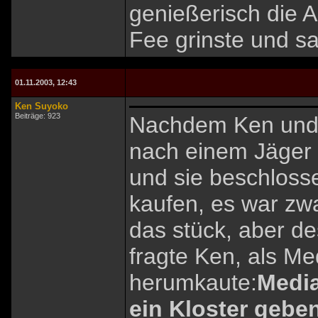
genießerisch die 
Fee grinste und sa
01.11.2003, 12:43
Ken Suyoko
Beiträge: 923
Nachdem Ken und
nach einem Jäger 
und sie beschlosse
kaufen, es war zwa
das stück, aber d
fragte Ken, als M
herumkaute:
Media
ein Kloster geben