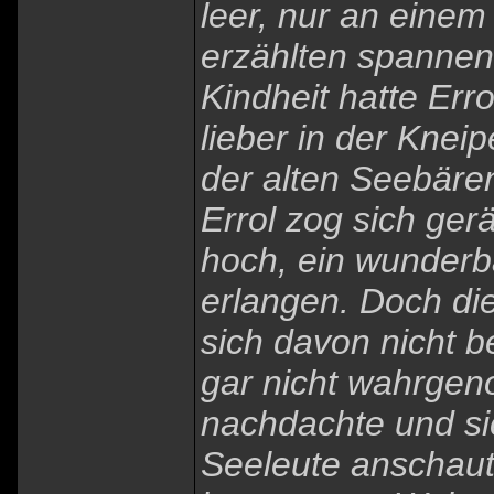
leer, nur an eine
erzählten spannen
Kindheit hatte Erro
lieber in der Kne
der alten Seebäre
Errol zog sich ger
hoch, ein wunderb
erlangen. Doch di
sich davon nicht be
gar nicht wahrgen
nachdachte und si
Seeleute anschaut