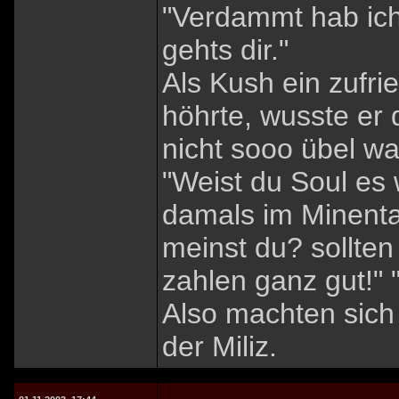
"Verdammt hab ich
gehts dir."
Als Kush ein zufri
höhrte, wusste er 
nicht sooo übel wa
"Weist du Soul es 
damals im Minent
meinst du? sollten
zahlen ganz gut!" 
Also machten sich
der Miliz.