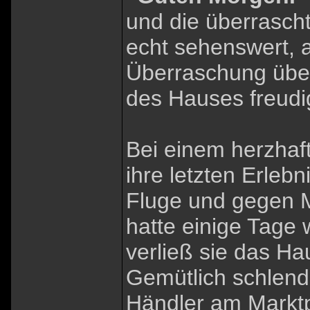
und die überrascht
echt sehenswert, 
Überraschung übe
des Hauses freudi
Bei einem herzhaf
ihre letzten Erlebn
Fluge und gegen M
hatte einige Tage 
verließ sie das Ha
Gemütlich schlend
Händler am Marktp