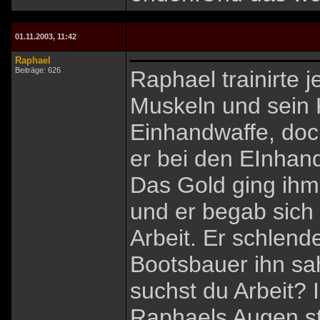
01.11.2003, 11:42
Raphael
Beiträge: 626
Raphael trainirte j
Muskeln und sein 
Einhandwaffe, doc
er bei den EInhand
Das Gold ging ihm
und er begab sich
Arbeit. Er schlend
Bootsbauer ihn sah
suchst du Arbeit? I
Raphaels Augen str