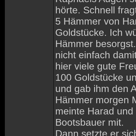
hörte. Schnell fra
5 Hämmer von Har
Goldstücke. Ich w
Hämmer besorgst. 
nicht einfach dam
hier viele gute Fr
100 Goldstücke un
und gab ihm den Au
Hämmer morgen Mit
meinte Harad und 
Bootsbauer mit.
Dann setzte er si