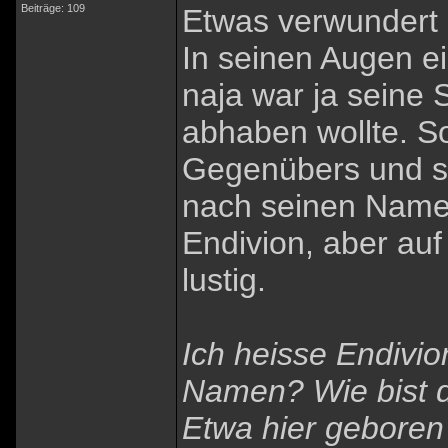
Beiträge: 109
Etwas verwundert 
In seinen Augen ein
naja war ja seine
abhaben wollte. S
Gegenübers und sch
nach seinen Name
Endivion, aber auf
lustig.
Ich heisse Endivi
Namen? Wie bist 
Etwa hier geboren 