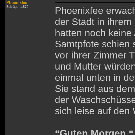
Phoenixfee
Beiträge: 1.572
Phoenixfee erwach
der Stadt in ihrem
hatten noch keine 
Samtpfote schien 
vor ihrer Zimmer T
und Mutter würde
einmal unten in de
Sie stand aus dem
der Waschschüssel
sich leise auf den
“Guten Morgen.“