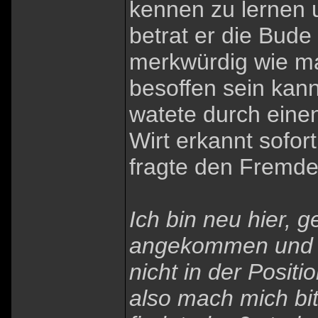
kennen zu lernen u
betrat er die Bud
merkwürdig wie m
besoffen sein kan
watete durch eine
Wirt erkannt sofor
fragte den Fremde
Ich bin neu hier, g
angekommen und su
nicht in der Posit
also mach mich bi