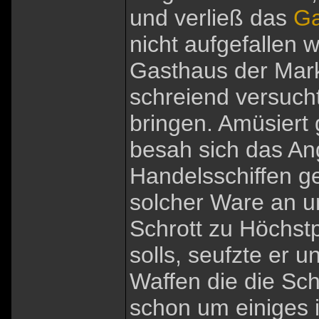
und verließ das
Ga
nicht aufgefallen 
Gasthaus der Mark
schreiend versuch
bringen. Amüsiert
besah sich das An
Handelsschiffen g
solcher Ware an un
Schrott zu Höchst
solls, seufzte er u
Waffen die die Sc
schon um einiges i