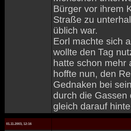
Bürger vor ihrem K
Straße zu unterha
üblich war.
Eorl machte sich 
wollte den Tag nut
hatte schon mehr 
hoffte nun, den Re
Gednaken bei sein
durch die Gassen 
gleich darauf hint
01.11.2003, 12:16