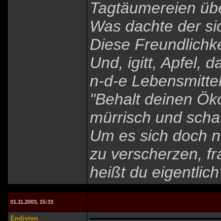
Tagtäumereien übe
Was dachte der sic
Diese Freundlichke
Und, igitt, Apfel, 
n-d-e Lebensmitte
"Behalt deinen Ök
mürrisch und scha
Um es sich doch n
zu verscherzen, fr
heißt du eigentlich
01.11.2003, 15:33
Endivion