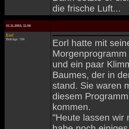
die frische Luft...
01.11.2003, 11:56
Eorl
Beiträge: 794
Eorl hatte mit sei
Morgenprogramm ab
und ein paar Klim
Baumes, der in der
stand. Sie waren m
diesem Programm 
kommen.
"Heute lassen wir
habe noch einiges 