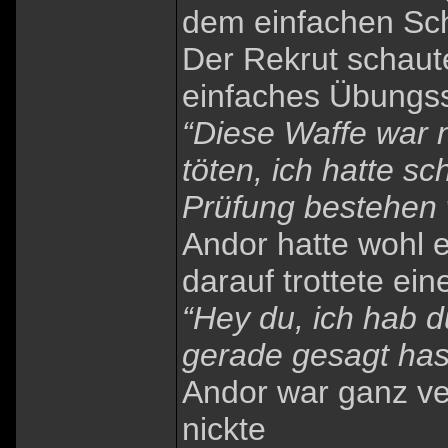
dem einfachen Sch
Der Rekrut schaute
einfaches Übungs
“Diese Waffe war n
töten, ich hatte s
Prüfung bestehen 
Andor hatte wohl e
darauf trottete ein
“Hey du, ich hab d
gerade gesagt has
Andor war ganz ver
nickte