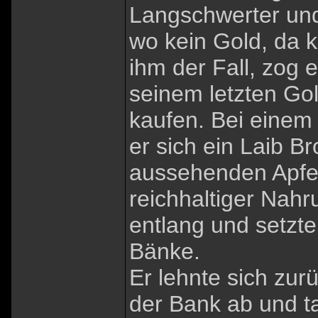
Langschwerter und
wo kein Gold, da 
ihm der Fall, zog 
seinem letzten Gol
kaufen. Bei einem
er sich ein Laib B
aussehenden Apfel
reichhaltiger Nahr
entlang und setzte
Bänke.
Er lehnte sich zur
der Bank ab und ta