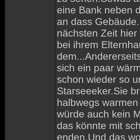
eine Bank neben 
an dass Gebäude.
nächsten Zeit hie
bei ihrem Elternh
dem...Andererseits
sich ein paar wär
schon wieder so un
Starseeeker.Sie br
halbwegs warmen O
würde auch kein 
das könnte mit s
enden.Und das wollt