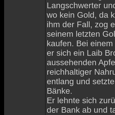
Langschwerter und
wo kein Gold, da 
ihm der Fall, zog 
seinem letzten Gol
kaufen. Bei einem
er sich ein Laib B
aussehenden Apfel
reichhaltiger Nahr
entlang und setzte
Bänke.
Er lehnte sich zur
der Bank ab und ta