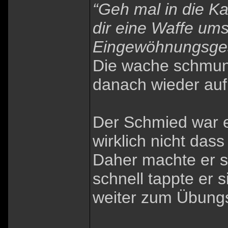
“Geh mal in die Ka
dir eine Waffe ums
Eingewöhnungsge
Die wache schmunz
danach wieder auf
Der Schmied war e
wirklich nicht da
Daher machte er si
schnell tappte er 
weiter zum Übungs