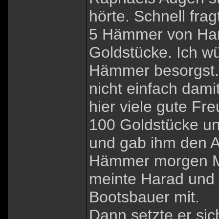
hörte. Schnell fra
5 Hämmer von Har
Goldstücke. Ich w
Hämmer besorgst. 
nicht einfach dam
hier viele gute Fr
100 Goldstücke un
und gab ihm den Au
Hämmer morgen Mit
meinte Harad und 
Bootsbauer mit.
Dann setzte er si