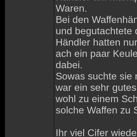
Waren.
Bei den Waffenhänd
und begutachtete 
Händler hatten nu
ach ein paar Keul
dabei.
Sowas suchte sie n
war ein sehr gute
wohl zu einem Sch
solche Waffen zu
Ihr viel Cifer wied