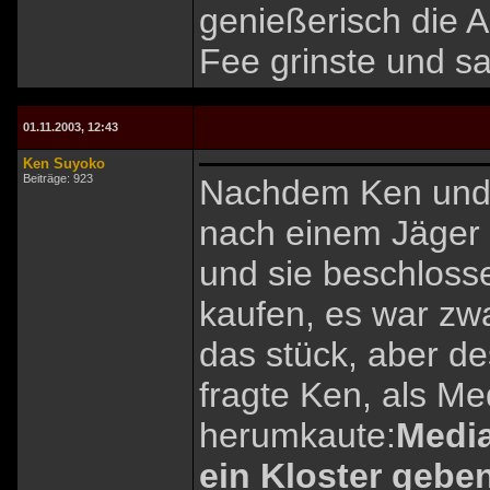
genießerisch die 
Fee grinste und sa
01.11.2003, 12:43
Ken Suyoko
Beiträge: 923
Nachdem Ken und
nach einem Jäger 
und sie beschlosse
kaufen, es war zwa
das stück, aber d
fragte Ken, als M
herumkaute:
Media
ein Kloster geben