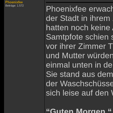
Phoenixfee
Beiträge: 1.572
Phoenixfee erwach
der Stadt in ihrem
hatten noch keine 
Samtpfote schien 
vor ihrer Zimmer T
und Mutter würde
einmal unten in de
Sie stand aus dem
der Waschschüssel
sich leise auf den
“Guten Morgen.“