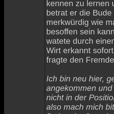
kennen zu lernen u
betrat er die Bud
merkwürdig wie m
besoffen sein kan
watete durch eine
Wirt erkannt sofor
fragte den Fremde
Ich bin neu hier, g
angekommen und su
nicht in der Posit
also mach mich bi