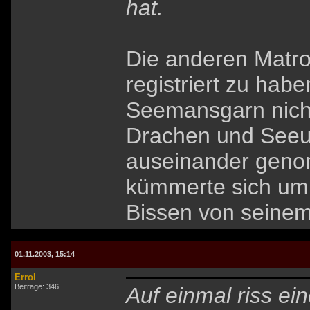
hat.
Die anderen Matr
registriert zu habe
Seemansgarn nicht
Drachen und Seeun
auseinander geno
kümmerte sich um
Bissen von seinem 
01.11.2003, 15:14
Errol
Beiträge: 346
Auf einmal riss ei