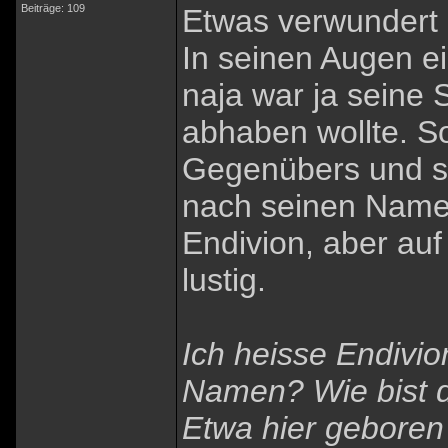
Beiträge: 109
Etwas verwundert 
In seinen Augen ein
naja war ja seine
abhaben wollte. S
Gegenübers und sch
nach seinen Name
Endivion, aber auf
lustig.
Ich heisse Endivi
Namen? Wie bist 
Etwa hier geboren 