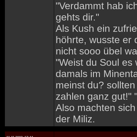
"Verdammt hab ich
gehts dir."
Als Kush ein zufri
höhrte, wusste er 
nicht sooo übel wa
"Weist du Soul es 
damals im Minent
meinst du? sollten
zahlen ganz gut!" 
Also machten sich
der Miliz.