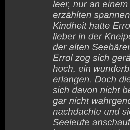
leer, nur an eine
erzählten spannen
Kindheit hatte Erro
lieber in der Kne
der alten Seebäre
Errol zog sich ger
hoch, ein wunderb
erlangen. Doch di
sich davon nicht be
gar nicht wahrgen
nachdachte und si
Seeleute anschaut