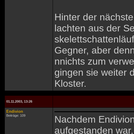
Hinter der nächste
lachten aus der Se
skelettschattenläuf
Gegner, aber den
nnichts zum verwe
gingen sie weiter 
Kloster.
01.11.2003, 13:26
Endivion
Beiträge: 109
Nachdem Endivion
aufgestanden war,