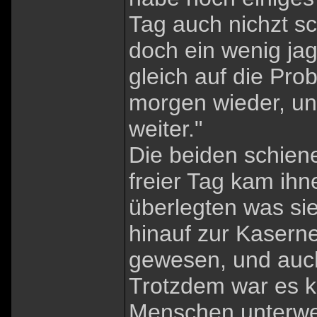
Tag auch nichzt s
doch ein wenig ja
gleich auf die Prob
morgen wieder, u
weiter."
Die beiden schiene
freier Tag kam ih
überlegten was sie
hinauf zur Kaserne
gewesen, und auch
Trotzdem war es k
Menschen unterweg