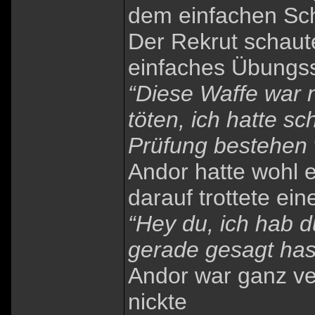
dem einfachen Sch
Der Rekrut schaute
einfaches Übungs
“Diese Waffe war n
töten, ich hatte s
Prüfung bestehen 
Andor hatte wohl e
darauf trottete ein
“Hey du, ich hab d
gerade gesagt has
Andor war ganz ver
nickte