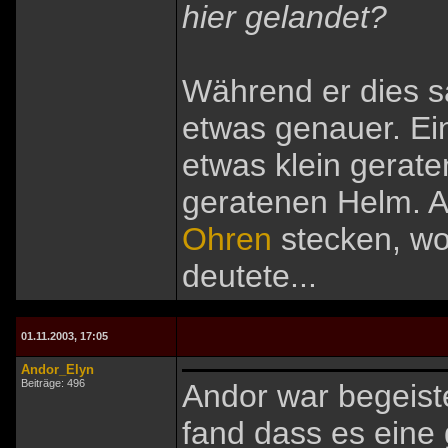
hier gelandet?
Während er dies s
etwas genauer. Ein 
etwas klein gerate
geratenen Helm. A
Ohren
stecken, wo
deutete...
01.11.2003, 17:05
Andor_Elyn
Beiträge: 496
Andor war begeiste
fand dass es eine