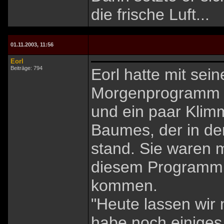
die frische Luft...
01.11.2003, 11:56
Eorl
Beiträge: 794
Eorl hatte mit sei
Morgenprogramm ab
und ein paar Klim
Baumes, der in der
stand. Sie waren m
diesem Programm 
kommen.
"Heute lassen wir
habe noch einiges 