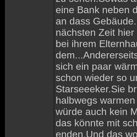
eine Bank neben 
an dass Gebäude.
nächsten Zeit hie
bei ihrem Elternh
dem...Andererseits
sich ein paar wär
schon wieder so un
Starseeeker.Sie br
halbwegs warmen O
würde auch kein 
das könnte mit s
enden.Und das wollt