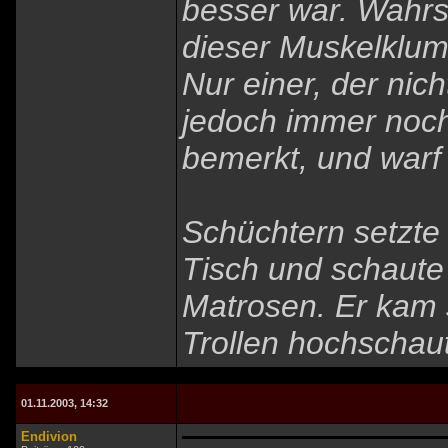
besser war. Wahrs
dieser Muskelklum
Nur einer, der nich
jedoch immer noch 
bemerkt, und warf 
Schüchtern setzte 
Tisch und schaute
Matrosen. Er kam s
Trollen hochschaut
01.11.2003, 14:32
Endivion