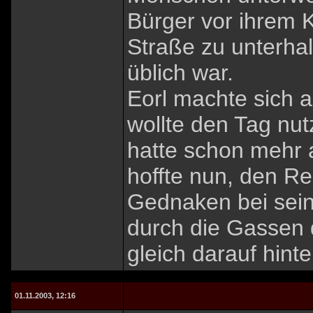
Bürger vor ihrem K
Straße zu unterha
üblich war.
Eorl machte sich 
wollte den Tag nut
hatte schon mehr 
hoffte nun, den Re
Gednaken bei sein
durch die Gassen 
gleich darauf hint
01.11.2003, 12:16