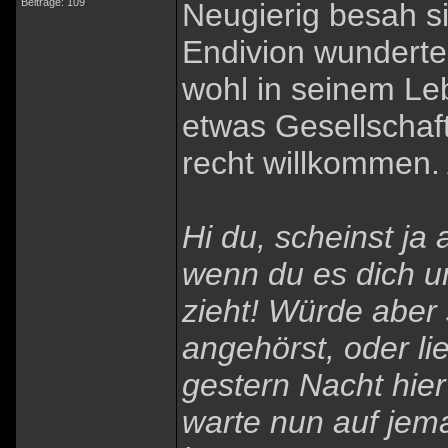
Beiträge: 109
Neugierig besah s
Endivion wunderte 
wohl in seinem Le
etwas Gesellschaf
recht willkommen.
Hi du, scheinst ja 
wenn du es dich u
zieht! Würde aber 
angehörst, oder lie
gestern Nacht hie
warte nun auf jem