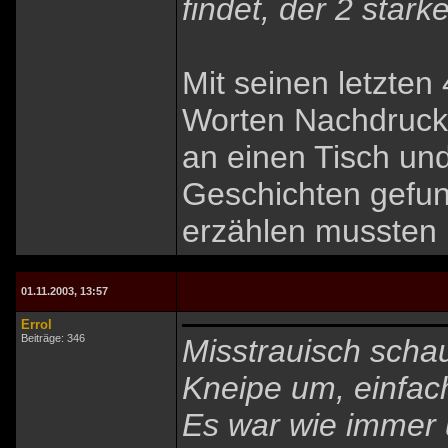
findet, der 2 star
Mit seinen letzten
Worten Nachdruck,
an einen Tisch und
Geschichten gefun
erzählen mussten 
01.11.2003, 13:57
Errol
Beiträge: 346
Misstrauisch schau
Kneipe um, einfach
Es war wie immer 