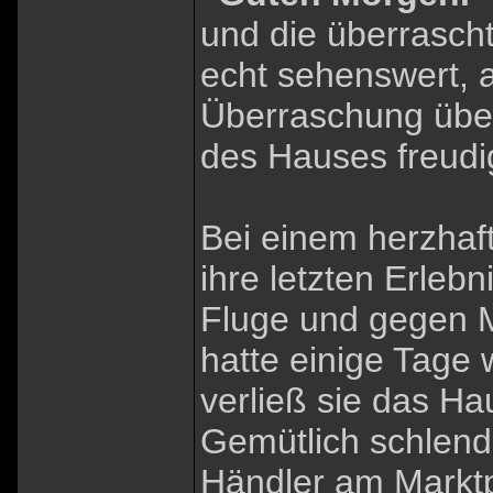
und die überrascht
echt sehenswert, 
Überraschung übe
des Hauses freudi
Bei einem herzhaf
ihre letzten Erlebn
Fluge und gegen M
hatte einige Tage 
verließ sie das Ha
Gemütlich schlend
Händler am Marktp