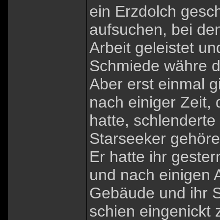
ein Erzdolch geschm
aufsuchen, bei de
Arbeit geleistet u
Schmiede währe d
Aber erst einmal g
nach einiger Zeit,
hatte, schlenderte
Starseeker gehören
Er hatte ihr geste
und nach einigen 
Gebäude und ihr S
schien eingenickt z