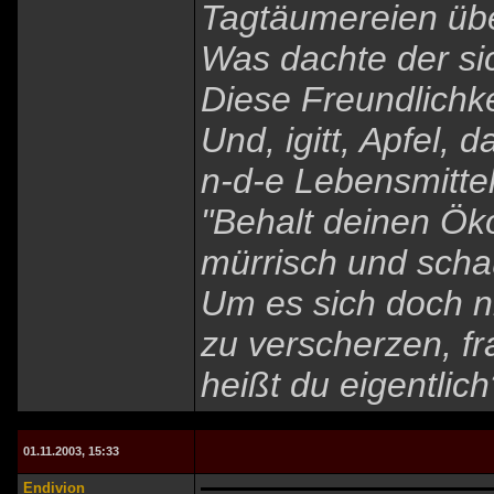
Tagtäumereien übe
Was dachte der sic
Diese Freundlichke
Und, igitt, Apfel, 
n-d-e Lebensmitte
"Behalt deinen Ök
mürrisch und scha
Um es sich doch n
zu verscherzen, fr
heißt du eigentlich
01.11.2003, 15:33
Endivion