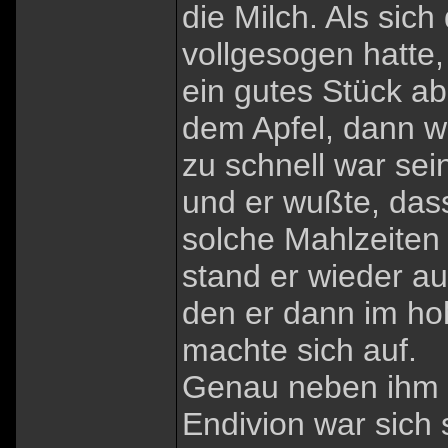
die Milch. Als sich
vollgesogen hatte,
ein gutes Stück ab
dem Apfel, dann wi
zu schnell war sei
und er wußte, dass
solche Mahlzeiten
stand er wieder auf
den er dann im ho
machte sich auf.
Genau neben ihm b
Endivion war sich 