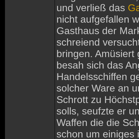
und verließ das
Ga
nicht aufgefallen 
Gasthaus der Mark
schreiend versuch
bringen. Amüsiert
besah sich das An
Handelsschiffen g
solcher Ware an un
Schrott zu Höchst
solls, seufzte er u
Waffen die die Sc
schon um einiges i