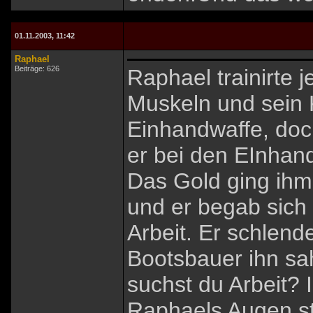
01.11.2003, 11:42
Raphael
Beiträge: 626
Raphael trainirte j
Muskeln und sein 
Einhandwaffe, doc
er bei den EInhand
Das Gold ging ihm
und er begab sich
Arbeit. Er schlend
Bootsbauer ihn sah
suchst du Arbeit? I
Raphaels Augen str