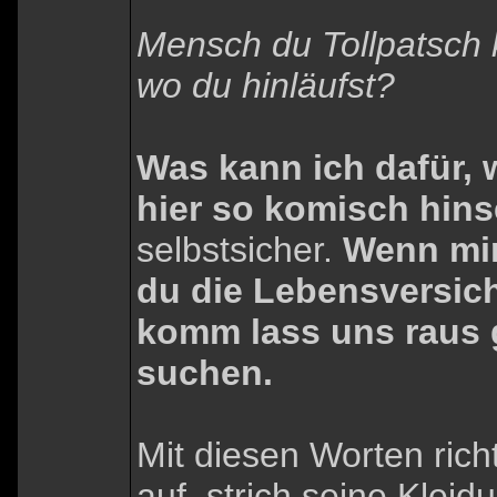
Mensch du Tollpatsch 
wo du hinläufst?
Was kann ich dafür, 
hier so komisch hin
selbstsicher.
Wenn mir
du die Lebensversic
komm lass uns raus 
suchen.
Mit diesen Worten rich
auf, strich seine Kleid