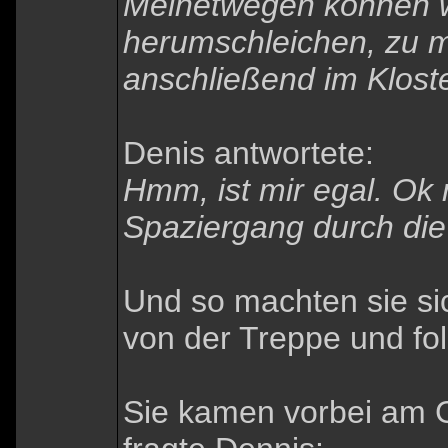
Meinetwegen können wi
herumschleichen, zu 
anschließend im Klost
Denis antwortete:
Hmm, ist mir egal. Ok
Spaziergang durch die
Und so machten sie si
von der Treppe und fol
Sie kamen vorbei am G