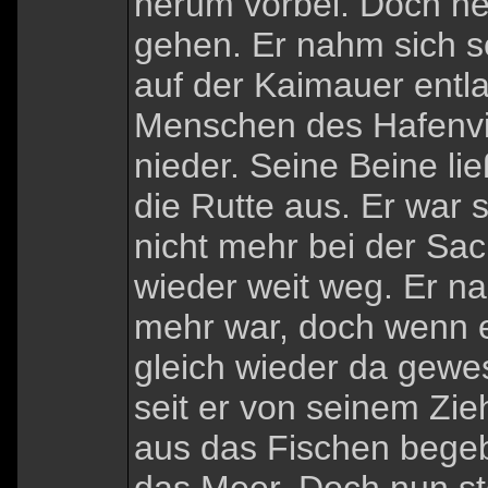
herum vorbei. Doch he
gehen. Er nahm sich s
auf der Kaimauer entlan
Menschen des Hafenvir
nieder. Seine Beine li
die Rutte aus. Er wa
nicht mehr bei der S
wieder weit weg. Er n
mehr war, doch wenn e
gleich wieder da gew
seit er von seinem Zieh
aus das Fischen begeb