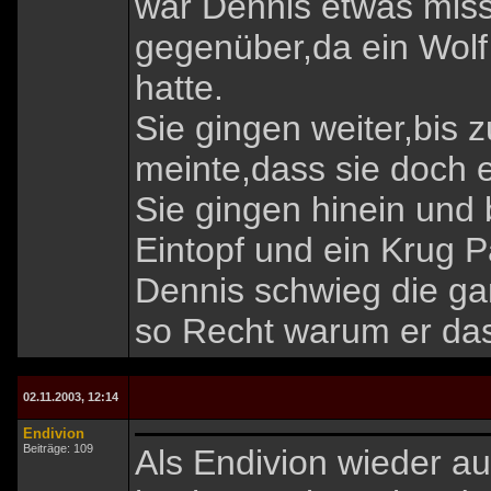
war Dennis etwas miss
gegenüber,da ein Wolf
hatte.
Sie gingen weiter,bis
meinte,dass sie doch 
Sie gingen hinein und b
Eintopf und ein Krug P
Dennis schwieg die ga
so Recht warum er das
02.11.2003, 12:14
Endivion
Beiträge: 109
Als Endivion wieder a