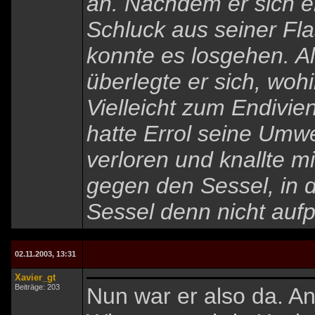
an. Nachdem er sich ei
Schluck aus seiner F
konnte es losgehen. Al
überlegte er sich, woh
Vielleicht zum Endivie
hatte Errol seine Umw
verloren und knallte m
gegen den Sessel, in 
Sessel denn nicht auf
02.11.2003, 13:31
Xavier_gt
Beiträge: 203
Nun war er also da. An