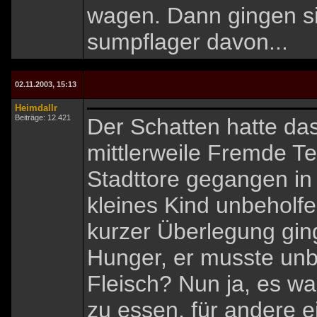
wagen. Dann gingen sie
sumpflager davon...
02.11.2003, 15:13
Heimdallr
Beiträge: 12.421
Der Schatten hatte da
mittlerweile Fremde Te
Stadttore gegangen in 
kleines Kind unbeholf
kurzer Überlegung ging 
Hunger, er musste un
Fleisch? Nun ja, es w
zu essen, für andere e