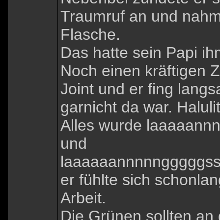
Traumruf an und nahm 
Flasche.
Das hatte sein Papi ih
Noch einen kräftigen 
Joint und er fing lan
garnicht da war. Haluli
Alles wurde laaaaan
und
laaaaaannnnngggggs
er fühlte sich schonlan
Arbeit.
Die Grünen sollten an 