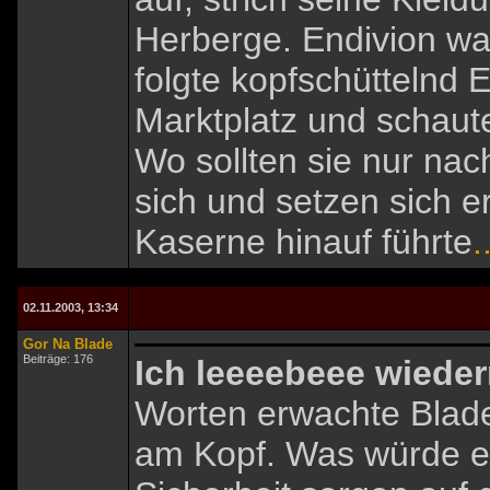
Herberge. Endivion wa
folgte kopfschüttelnd 
Marktplatz und schaut
Wo sollten sie nur nach
sich und setzen sich e
Kaserne hinauf führte
.
02.11.2003, 13:34
Gor Na Blade
Beiträge: 176
Ich leeeebeee wied
Worten erwachte Blade
am Kopf. Was würde e