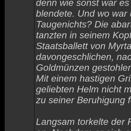
denn wie sonst war es 
blendete. Und wo war 
Taugenichts? Die abar
tanzten in seinem Kop
Staatsballett von Myrt
davongeschlichen, nach
Goldmünzen gestohlen
Mit einem hastigen Gri
geliebten Helm nicht m
zu seiner Beruhigung f
Langsam torkelte der 