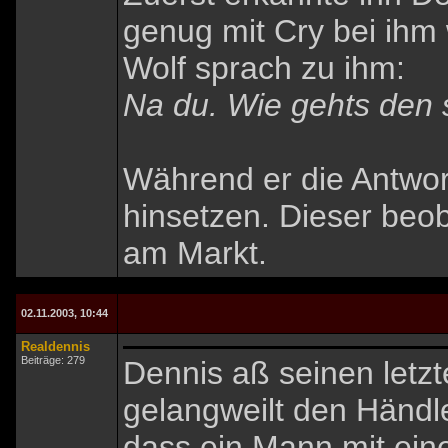
genug mit Cry bei ihm 
Wolf sprach zu ihm:
Na du. Wie gehts den 
Während er die Antwort
hinsetzen. Dieser beob
am Markt.
02.11.2003, 10:44
Realdennis
Beiträge: 279
Dennis aß seinen letzt
gelangweilt den Händl
dass ein Mann mit ein