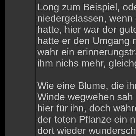
Long zum Beispiel, ode
niedergelassen, wenn 
hatte, hier war der gut
hatte er den Umgang mi
wahr ein erinnerungstr
ihm nichs mehr, gleichg
Wie eine Blume, die ih
Winde wegwehen sah un
hier für ihn, doch wä
der toten Pflanze ein
dort wieder wundersch