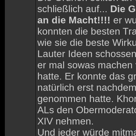
schließlich auf...
Die G
an die Macht!!!!
er wu
konnten die besten T
wie sie die beste Wirku
Lauter Ideen schossen 
er mal sowas machen 
hatte. Er konnte das g
natürlich erst nachdem
genommen hatte. Khori
ALs den Obermoderato
XIV nehmen.
Und jeder würde mitma