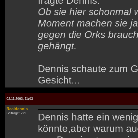
fragte Dennis:
Ob sie hier schonmal
Moment machen sie ja 
gegen die Orks brauch
gehängt.
Dennis schaute zum G
Gesicht...
02.11.2003, 11:03
Realdennis
Beiträge: 279
Dennis hatte ein weni
könnte,aber warum auc