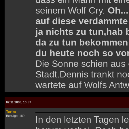
seinem Wolf Cry.
Oh..
auf diese verdammte 
ja nichts zu tun,hab
da zu tun bekommen
du heute noch so vo
Die Sonne schien aus 
Stadt.Dennis trankt n
wartete auf Wolfs Antw
02.11.2003, 10:57
Tarim
Beiträge: 189
In den letzten Tagen l