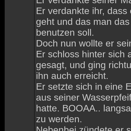
Er verdankte seiner Mai
Er verdankte ihr, das
geht und das man das 
benutzen soll.
Doch nun wollte er sei
Er schloss hinter sich
gesagt, und ging richt
ihn auch erreicht.
Er setzte sich in eine
aus seiner Wasserpfeife
hatte. BOOAA.. langsa
zu werden.
Nebenbei zündete er s