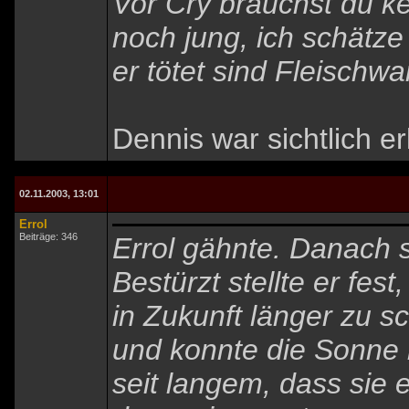
Vor Cry brauchst du ke
noch jung, ich schätze
er tötet sind Fleischw
Dennis war sichtlich er
02.11.2003, 13:01
Errol
Beiträge: 346
Errol gähnte. Danach 
Bestürzt stellte er fes
in Zukunft länger zu s
und konnte die Sonne 
seit langem, dass sie 