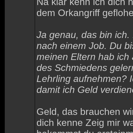
Na klar kenn ich dich 
dem Orkangriff gefloh
Ja genau, das bin ich
nach einem Job. Du bi
meinen Eltern hab ich
des Schmiedens gelernt
Lehrling aufnehmen? I
damit ich Geld verdien
Geld, das brauchen wir
dich kenne Zeig mir wa