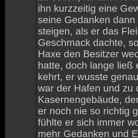
ihn kurzzeitig eine Ge
seine Gedanken dann d
steigen, als er das Fl
Geschmack dachte, so
Haxe den Besitzer wech
hatte, doch lange ließ 
kehrt, er wusste genau
war der Hafen und zu
Kasernengebäude, den 
er noch nie so richtig
fühlte er sich immer wo
mehr Gedanken und Er