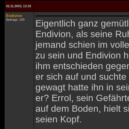
02.11.2003, 13:32
Endivion
Beiträge: 109
Eigentlich ganz gemütl
Endivion, als seine Ru
jemand schien im voll
zu sein und Endivion h
ihm entschieden gegen 
er sich auf und suchte
gewagt hatte ihn in s
er? Errol, sein Gefähr
auf dem Boden, hielt 
seien Kopf.