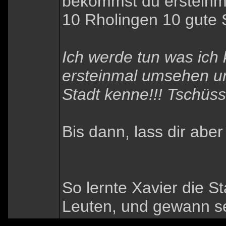
bekommst du ersteinma
10 Rholingen 10 gute 
Ich werde tun was ich
ersteinmal umsehen un
Stadt kenne!!! Tschüss
Bis dann, lass dir aber
So lernte Xavier die St
Leuten, und gewann se