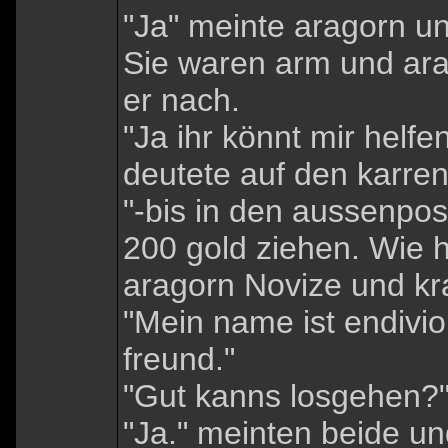
"Ja" meinte aragorn un
Sie waren arm und arag
er nach.
"Ja ihr könnt mir helfe
deutete auf den karre
"-bis in den aussenpost
200 gold ziehen. Wie he
aragorn Novize und kr
"Mein name ist endivio
freund."
"Gut kanns losgehen?
"Ja." meinten beide un