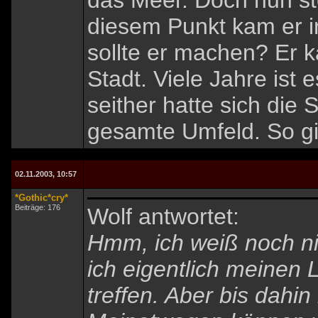
das Meer. Doch nun stö
diesem Punkt kam er i
sollte er machen? Er k
Stadt. Viele Jahre ist 
seither hatte sich die 
gesamte Umfeld. So g
02.11.2003, 10:57
*Gothic*cry*
Beiträge: 176
Wolf antwortet:
Hmm, ich weiß noch ni
ich eigentlich meinen
treffen. Aber bis dahin