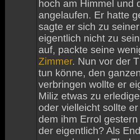
hoch am Himmel und de
angelaufen. Er hatte ge
sagte er sich zu seine
eigentlich nicht zu se
auf, packte seine weni
Zimmer
. Nun vor der T
tun könne, den ganzen
verbringen wollte er eig
Miliz etwas zu erledig
oder vielleicht sollte
dem ihm Errol gestern 
der eigentlich? Als En