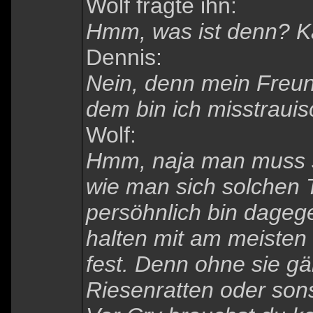
Wolf fragte ihn:
Hmm, was ist denn? Ka
Dennis:
Nein, denn mein Freun
dem bin ich misstraui
Wolf:
Hmm, naja man muss sc
wie man sich solchen T
persöhnlich bin dageg
halten mit am meisten 
fest. Denn ohne sie g
Riesenratten oder sons