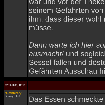
war und vor der Theke
seinem Gefährten von 
ihm, dass dieser wohl
müsse.
Dann warte ich hier so
ausmacht!
und sogleich
Sessel fallen und dös
Gefährten Ausschau hie
02.11.2003, 12:16
*Gothic*cry*
Beiträge: 176
Das Essen schmeckte 