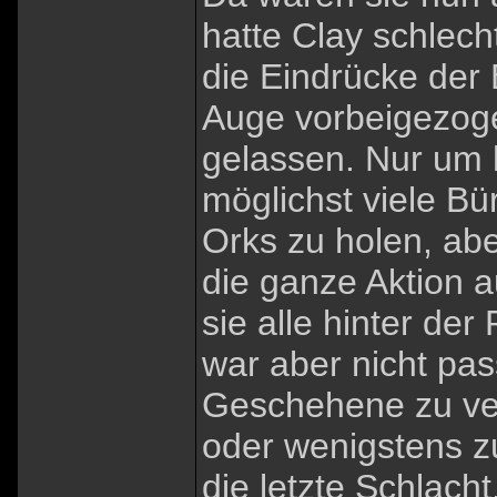
hatte Clay schlec
die Eindrücke der
Auge vorbeigezog
gelassen. Nur um h
möglichst viele B
Orks zu holen, abe
die ganze Aktion 
sie alle hinter de
war aber nicht pas
Geschehene zu ver
oder wenigstens z
die letzte Schlach