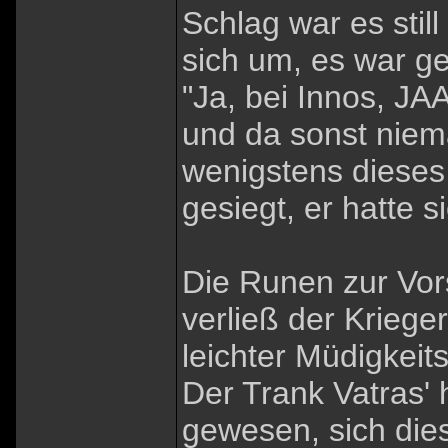
Schlag war es stil
sich um, es war ges
"Ja, bei Innos, JA
und da sonst niem
wenigstens dieses 
gesiegt, er hatte si
Die Runen zur Vor
verließ der Krieger
leichter Müdigkeit
Der Trank Vatras' 
gewesen, sich dies