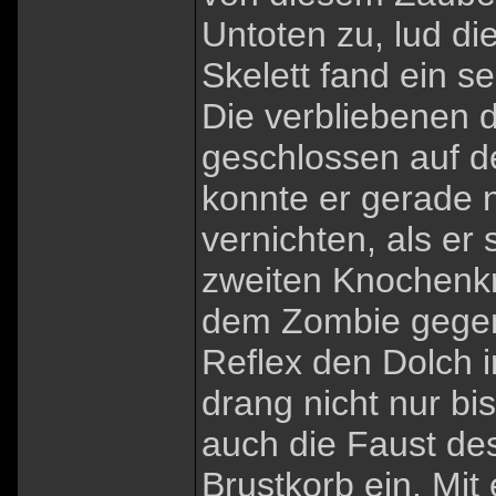
Untoten zu, lud di
Skelett fand ein s
Die verbliebenen 
geschlossen auf de
konnte er gerade 
vernichten, als e
zweiten Knochenkr
dem Zombie gegen
Reflex den Dolch i
drang nicht nur bi
auch die Faust de
Brustkorb ein. Mit