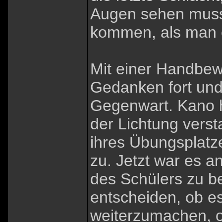
Augen sehen musst
kommen, als man e
Mit einer Handbew
Gedanken fort und 
Gegenwart. Kano h
der Lichtung verst
ihres Übungsplatzes
zu. Jetzt war es a
des Schülers zu b
entscheiden, ob es
weiterzumachen, od