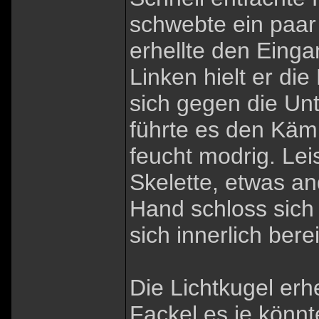
schwebte ein paar
erhellte den Einga
Linken hielt er die
sich gegen die Unt
führte es den Käm
feucht modrig. Le
Skelette, etwas a
Hand schloss sich
sich innerlich berei
Die Lichtkugel erhe
Fackel es je könn