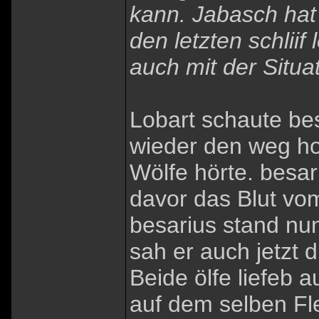
kann. Jabasch hat 
den letzten schlii
auch mit der Situa
Lobart schaute bes
wieder den weg ho
Wölfe hörte. besar
davor das Blut vo
besarius stand nun
sah er auch jetzt 
Beide ölfe liefeb 
auf dem selben Fl