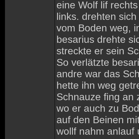
eine Wolf lif rech
links. drehten sic
vom Boden weg, in 
besarius drehte si
streckte er sein S
So verlätzte besa
andre war das Sch
hette ihn weg getr
Schnauze fing an z
wo er auch zu Bode
auf den Beinen mit
wollf nahm anlauf 