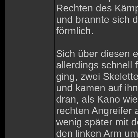
Rechten des Kämpf
und brannte sich d
förmlich.
Sich über diesen e
allerdings schnell 
ging, zwei Skelett
und kamen auf ihn
dran, als Kano wie
rechten Angreifer 
wenig später mit 
den linken Arm u