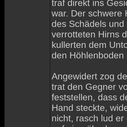
traf direkt ins Ge
war. Der schwere 
des Schädels und 
verrotteten Hirns
kullerten dem Unt
den Höhlenboden u
Angewidert zog de
trat den Gegner vo
feststellen, dass 
Hand steckte, wider
nicht, rasch lud er