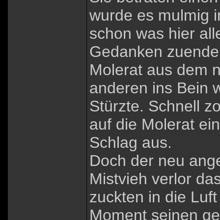
wurde es mulmig 
schon was hier all
Gedanken zuende 
Molerat aus dem 
anderen ins Bein w
Stürzte. Schnell 
auf die Molerat ei
Schlag aus.
Doch der neu anges
Mistvieh verlor da
zuckten in die Luf
Moment seinen ge