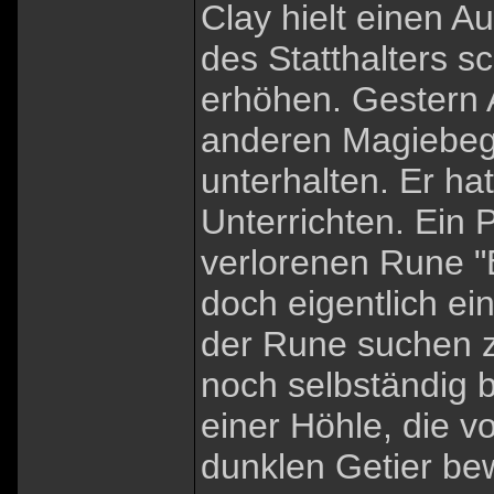
Clay hielt einen A
des Statthalters s
erhöhen. Gestern 
anderen Magiebega
unterhalten. Er ha
Unterrichten. Ein 
verlorenen Rune "B
doch eigentlich e
der Rune suchen z
noch selbständig 
einer Höhle, die 
dunklen Getier be