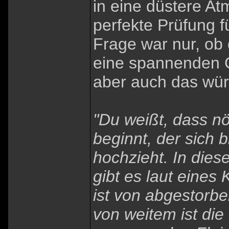
in eine düstere A
perfekte Prüfung f
Frage war nur, ob 
eine spannenden G
aber auch das würd
"Du weißt, dass nö
beginnt, der sich 
hochzieht. In die
gibt es laut eines
ist von abgestor
von weitem ist die