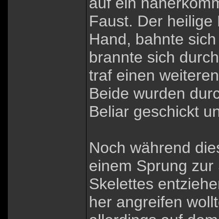
auf ein näherkomm
Faust. Der heilige
Hand, bahnte sich
brannte sich durch
traf einen weitere
Beide wurden durch
Beliar geschickt u
Noch während dies
einem Sprung zur 
Skelettes entziehe
her angreifen wollt