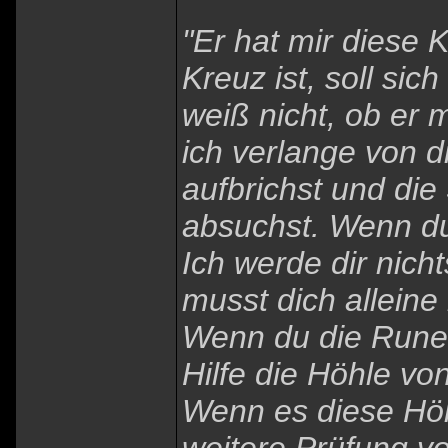
"Er hat mir diese 
Kreuz ist, soll sic
weiß nicht, ob er 
ich verlange von d
aufbrichst und die
absuchst. Wenn du
Ich werde dir nic
musst dich alleine
Wenn du die Rune 
Hilfe die Höhle vo
Wenn es diese Höhl