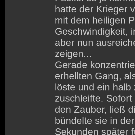
hatte der Krieger v
mit dem heiligen P
Geschwindigkeit, i
aber nun ausreich
zeigen...
Gerade konzentrie
erhellten Gang, al
löste und ein halb
zuschleifte. Sofort
den Zauber, ließ d
bündelte sie in d
Sekunden später fu