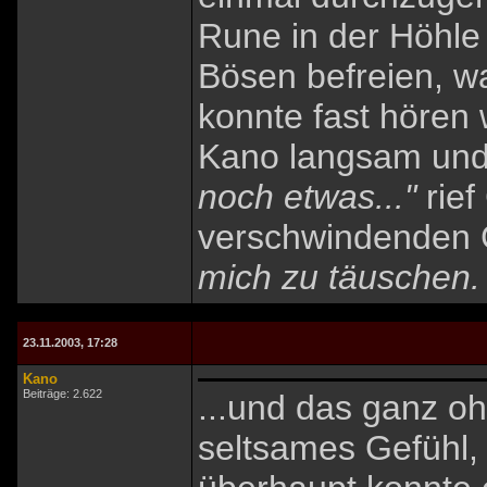
Rune in der Höhle
Bösen befreien, w
konnte fast hören 
Kano langsam und
noch etwas..."
rief
verschwindenden 
mich zu täuschen. 
23.11.2003, 17:28
Kano
Beiträge: 2.622
...und das ganz o
seltsames Gefühl, 