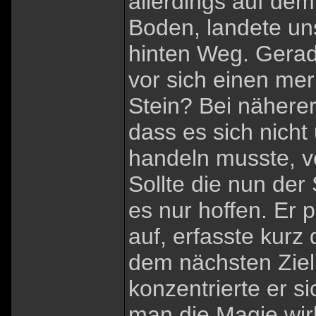
allerdings auf de
Boden, landete uns
hinten Weg. Gerade
vor sich einen mer
Stein? Bei näherer 
dass es sich nicht
handeln musste, v
Sollte die nun der
es nur hoffen. Er 
auf, erfasste kurz
dem nächsten Ziel
konzentrierte er s
man die Magie wirk