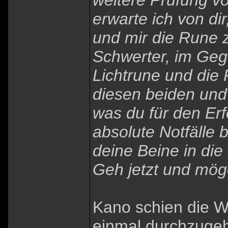
weitere Prüfung vo
erwarte ich von dir
und mir die Rune z
Schwerter, im Geg
Lichtrune und die 
diesen beiden und 
was du für den Erf
absolute Notfälle
deine Beine in die
Geh jetzt und mög
Kano schien die W
einmal durchzugehe