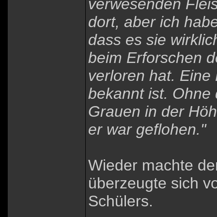
verwesenden Fleis
dort, aber ich ha
dass es sie wirklic
beim Erforschen d
verloren hat. Eine
bekannt ist. Ohne 
Grauen in der Hö
er war geflohen."
Wieder machte der
überzeugte sich v
Schülers.