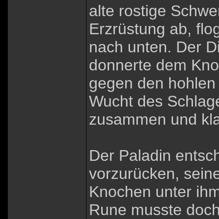
alte rostige Schwer
Erzrüstung ab, fl
nach unten. Der Di
donnerte dem Kno
gegen den hohlen 
Wucht des Schlage
zusammen und kla
Der Paladin entsch
vorzurücken, sein
Knochen unter ihm 
Rune musste doch 