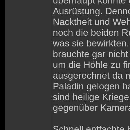
überhaupt konnte e
Ausrüstung. Denno
Nacktheit und Wehr
noch die beiden R
was sie bewirkten.
brauchte gar nicht
um die Höhle zu fi
ausgerechnet da m
Paladin gelogen ha
sind heilige Kriege
gegenüber Kamer
Schnell entfachte 