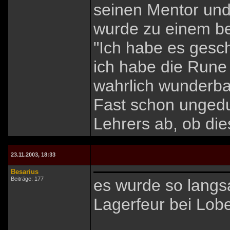
seinen Mentor und
wurde zu einem be
"Ich habe es gesch
ich habe die Rune
wahrlich wunderba
Fast schon ungedul
Lehrers ab, ob die
23.11.2003, 18:33
Besarius
Beiträge: 177
es wurde so langs
Lagerfeur bei Lobe