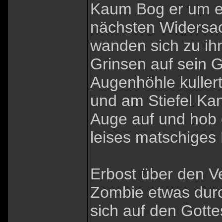
Kaum Bog er um ei
nächsten Widersa
wanden sich zu ihm
Grinsen auf sein G
Augenhöhle kullert
und am Stiefel Kan
Auge auf und hob 
leises matschiges
Erbost über den Ve
Zombie etwas dur
sich auf den Gott