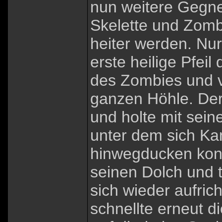
nun weitere Gegner
Skelette und Zomb
heiter werden. Nu
erste heilige Pfeil
des Zombies und ve
ganzen Höhle. Der
und holte mit sei
unter dem sich Ka
hinwegducken konn
seinen Dolch und 
sich wieder aufric
schnellte erneut 