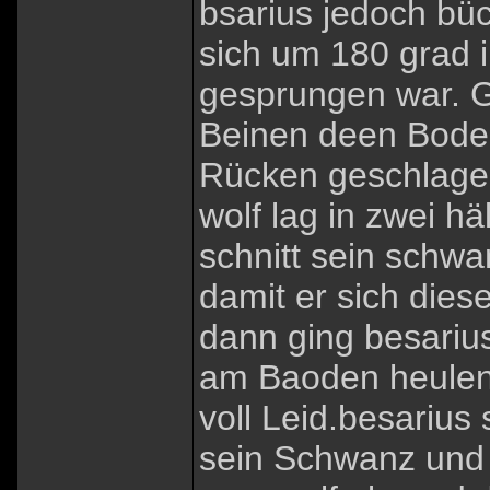
bsarius jedoch büc
sich um 180 grad i
gesprungen war. G
Beinen deen Boden
Rücken geschlagen
wolf lag in zwei h
schnitt sein schwa
damit er sich die
dann ging besarius
am Baoden heulend
voll Leid.besarius
sein Schwanz und 