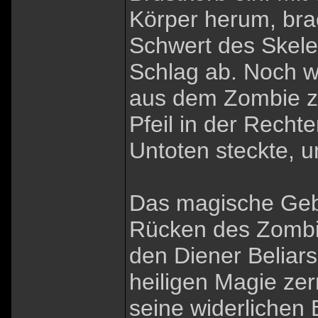
Körper herum, bra
Schwert des Skelet
Schlag ab. Noch w
aus dem Zombie zo
Pfeil in der Recht
Untoten steckte, u
Das magische Gebi
Rücken des Zombies
den Diener Beliar
heiligen Magie ze
seine widerlichen 