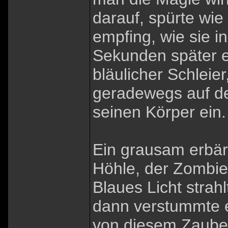
darauf, spürte wie 
empfing, wie sie i
Sekunden später en
bläulicher Schleie
geradewegs auf de
seinen Körper ein.
Ein grausam erbärm
Höhle, der Zombie
Blaues Licht strah
dann verstummte e
von diesem Zauber