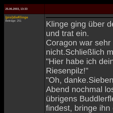
25.06.2003, 13:33
(pisi)dieKlinge
Beiträge: 251
Klinge ging über 
und trat ein.
Coragon war sehr 
nicht.Schließlich
"Hier habe ich dei
Riesenpilz!"
"Oh, danke.Sieben 
Abend nochmal lo
übrigens Buddlerfl
findest, bringe ihn