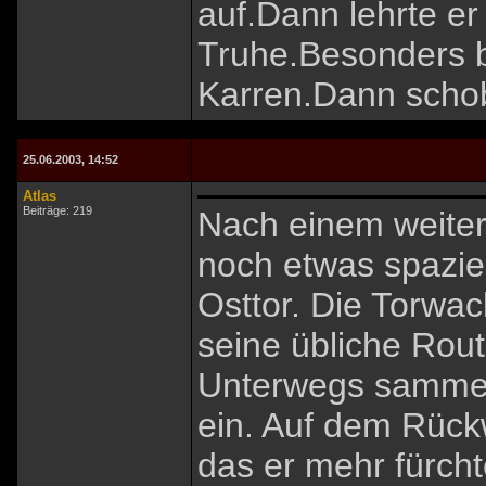
auf.Dann lehrte er
Truhe.Besonders b
Karren.Dann schob
25.06.2003, 14:52
Atlas
Beiträge: 219
Nach einem weiter
noch etwas spazie
Osttor. Die Torwach
seine übliche Rout
Unterwegs sammelt
ein. Auf dem Rück
das er mehr fürcht