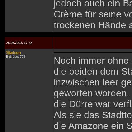
jedoch auch ein B
Crème für seine vo
trockenen Hände a
25.06.2003, 17:28
Skeleon
Beiträge: 793
Noch immer ohne e
die beiden dem St
inzwischen leer g
geworfen worden. L
die Dürre war verfl
Als sie das Stadtt
die Amazone ein S