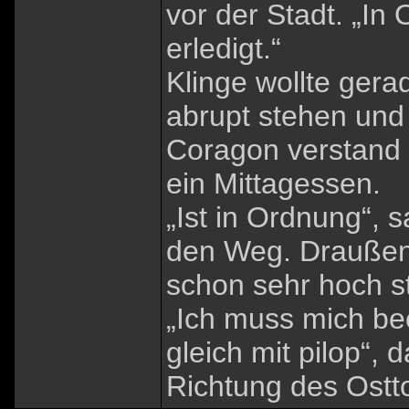
vor der Stadt. „In
erledigt.“
Klinge wollte gera
abrupt stehen und 
Coragon verstand
ein Mittagessen.
„Ist in Ordnung“, 
den Weg. Draußen
schon sehr hoch s
„Ich muss mich beei
gleich mit pilop“, d
Richtung des Ostt