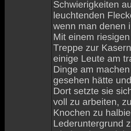
Schwierigkeiten au
leuchtenden Flecke
wenn man denen i
Mit einem riesigen
Treppe zur Kasern
einige Leute am tr
Dinge am machen eb
gesehen hätte und
Dort setzte sie si
voll zu arbeiten, z
Knochen zu halbi
Lederuntergrund z