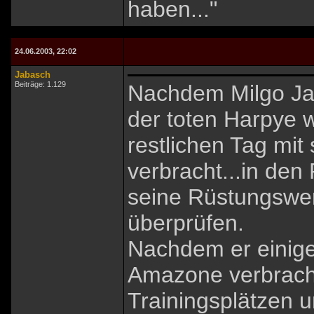
haben..."
24.06.2003, 22:02
Jabasch
Beiträge: 1.129
Nachdem Milgo Jab
der toten Harpye 
restlichen Tag mi
verbracht...in den
seine Rüstungswerk
überprüfen.
Nachdem er einige 
Amazone verbracht
Trainingsplätzen 