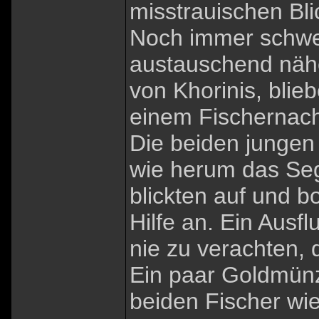
misstrauischen Bl
Noch immer schwe
austauschend nähe
von Khorinis, blie
einem Fischernach
Die beiden jungen 
wie herum das Se
blickten auf und 
Hilfe an. Ein Ausf
nie zu verachten, 
Ein paar Goldmünz
beiden Fischer wi