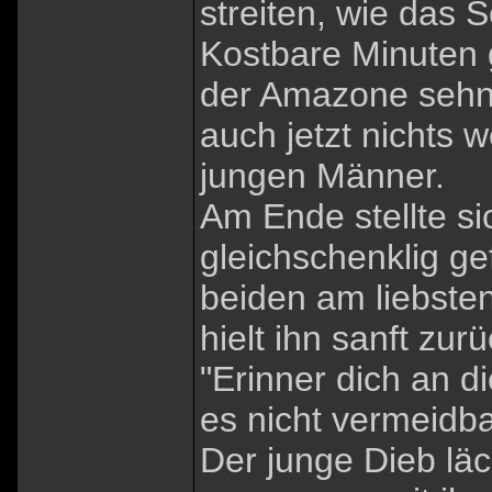
streiten, wie das S
Kostbare Minuten g
der Amazone sehns
auch jetzt nichts w
jungen Männer.
Am Ende stellte s
gleichschenklig g
beiden am liebste
hielt ihn sanft zurü
"Erinner dich an d
es nicht vermeidbar
Der junge Dieb läc