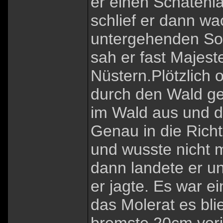
er einen Schatenl
schlief er dann wa
untergehenden Sonn
sah er fast Majest
Nüstern.Plötzlich 
durch den Wald ge
im Wald aus und d
Genau in die Richt
und wusste nicht 
dann landete er un
er jagte. Es war ei
das Molerat es bli