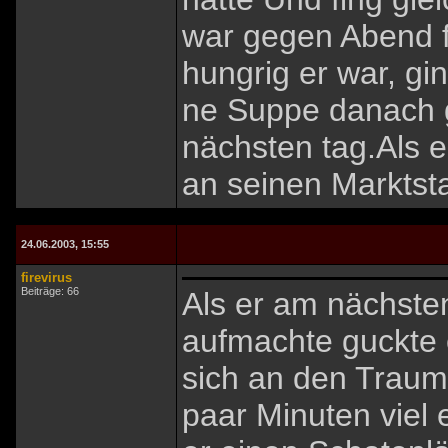
war gegen Abend fe
hungrig er war, gi
ne Suppe danach gi
nächsten tag.Als e
an seinen Marktst
24.06.2003, 15:55
firevirus
Beiträge: 66
Als er am nächste
aufmachte guckte e
sich an den Traum 
paar Minuten viel 