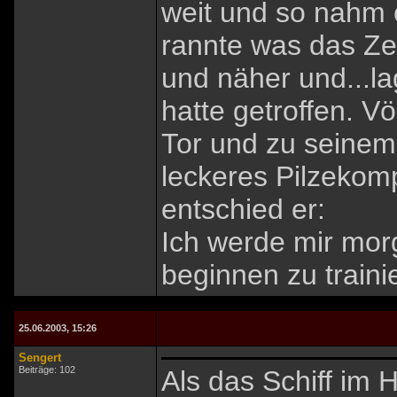
weit und so nahm 
rannte was das Zeu
und näher und...l
hatte getroffen. V
Tor und zu seinem 
leckeres Pilzeko
entschied er:
Ich werde mir mor
beginnen zu traini
25.06.2003, 15:26
Sengert
Beiträge: 102
Als das Schiff im 