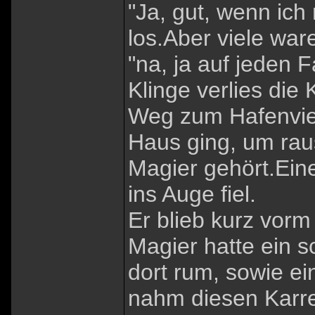
"Ja, gut, wenn ich
los.Aber viele war
"na, ja auf jeden F
Klinge verlies die
Weg zum Hafenvier
Haus ging, um ra
Magier gehört.Eine
ins Auge fiel.
Er blieb kurz vorm
Magier hatte ein 
dort rum, sowie ei
nahm diesen Karre