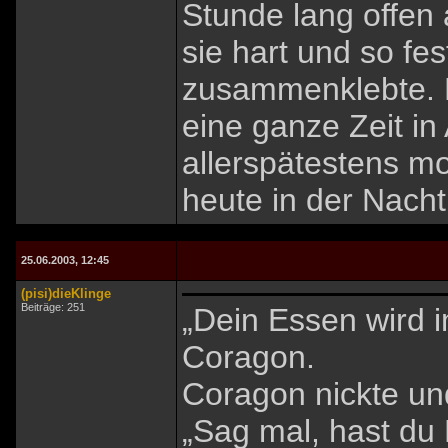
Stunde lang offen 
sie hart und so fest
zusammenklebte. 
eine ganze Zeit i
allerspätestens m
heute in der Nacht 
25.06.2003, 12:45
(pisi)dieKlinge
Beiträge: 251
„Dein Essen wird 
Coragon.
Coragon nickte un
„Sag mal, hast du 