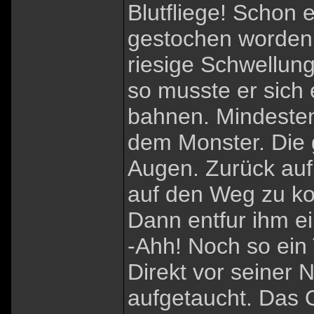
Blutfliege! Schon 
gestochen worden 
riesige Schwellun
so musste er sich
bahnen. Mindesten
dem Monster. Die g
Augen. Zurück auf
auf den Weg zu kon
Dann entfur ihm ei
-Ahh! Noch so ein T
Direkt vor seiner 
aufgetaucht. Das 