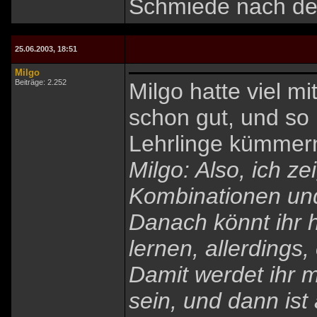
Schmiede nach de
25.06.2003, 18:51
Milgo
Beiträge: 2.252
Milgo hatte viel m
schon gut, und so 
Lehrlinge kümmern
Milgo: Also, ich z
Kombinationen und 
Danach könnt ihr 
lernen, allerdings,
Damit werdet ihr 
sein, und dann is