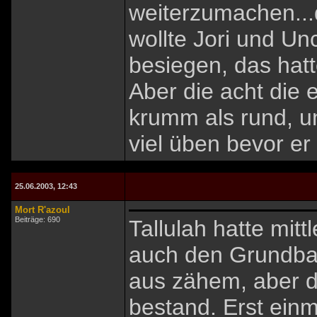
weiterzumachen...d
wollte Jori und Un
besiegen, das hat
Aber die acht die 
krumm als rund, 
viel üben bevor er
25.06.2003, 12:43
Mort R'azoul
Beiträge: 690
Tallulah hatte mit
auch den Grundbau 
aus zähem, aber 
bestand. Erst einm