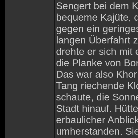
Sengert bei dem Ka
bequeme Kajüte, 
gegen ein geringes
langen Überfahrt z
drehte er sich mit
die Planke von Bo
Das war also Khor
Tang riechende Kl
schaute, die Sonn
Stadt hinauf. Hütte
erbaulicher Anblic
umherstanden. Sie