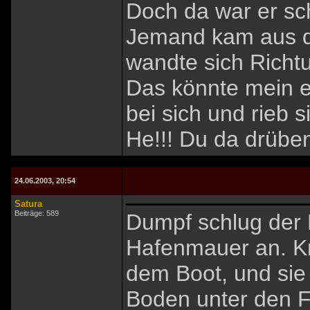
Doch da war er sc
Jemand kam aus d
wandte sich Richt
Das könnte mein e
bei sich und rieb s
He!!! Du da drübe
24.06.2003, 20:54
Satura
Beiträge: 589
Dumpf schlug der 
Hafenmauer an. Kr
dem Boot, und sie 
Boden unter den 