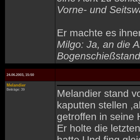
Vorne- und Seitsw
Er machte es ihnen 
Milgo: Ja, an die A
Bogenschießstand.
24.06.2003, 15:50
Melandier
Beiträge: 39
Melandier stand v
kaputten stellen ,
getroffen in sein
Er holte die letzte
hatte Und fing gle