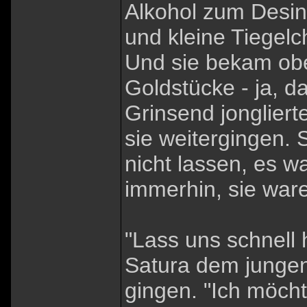
Alkohol zum Desin
und kleine Tiegel
Und sie bekam ob
Goldstücke - ja, d
Grinsend jongliert
sie weitergingen. 
nicht lassen, es wa
immerhin, sie war
"Lass uns schnell 
Satura dem jungen 
gingen. "Ich möcht 