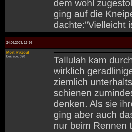
dem wohl zugestoße
ging auf die Kneipe
dachte:"Vielleicht 
24.06.2003, 16:36
Mort R'azoul
Beiträge: 690
Tallulah kam durch
wirklich geradlini
ziemlich unterhal
schienen zuminde
denken. Als sie i
ging aber auch da
nur beim Rennen t