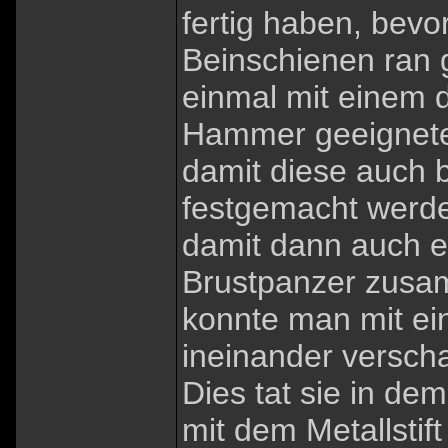
fertig haben, bevo
Beinschienen ran g
einmal mit einem 
Hammer geeignete
damit diese auch 
festgemacht werde
damit dann auch e
Brustpanzer zusa
konnte man mit e
ineinander versch
Dies tat sie in dem
mit dem Metallstif