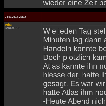
wieder eine Zeit be
24.06.2003, 20:32
Atlas
Beiträge: 219
Wie jeden Tag stel
Minuten lag dann a
Handeln konnte b
Doch plötzlich ka
Atlas kannte ihn 
hiesse der, hatte 
gesagt. Es war wir
hätte Atlas ihm n
-Heute Abend nich