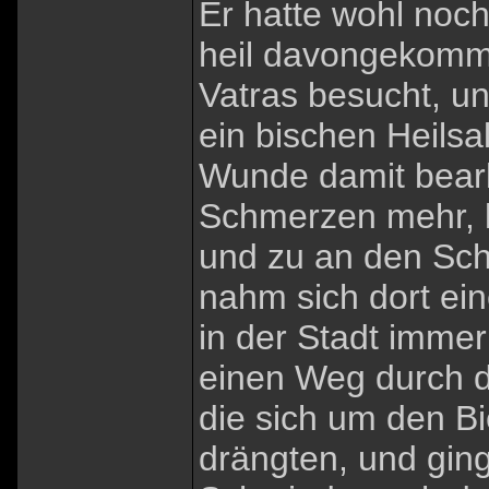
Er hatte wohl noch
heil davongekommen
Vatras besucht, u
ein bischen Heilsa
Wunde damit bearbe
Schmerzen mehr, le
und zu an den Schn
nahm sich dort ei
in der Stadt immer
einen Weg durch d
die sich um den B
drängten, und gin