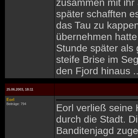
zusammen mit ihr 
später schafften es
das Tau zu kappe
übernehmen hatte 
Stunde später als 
steife Brise im Se
den Fjord hinaus ..
25.06.2003, 18:11
Eorl
Beiträge: 794
Eorl verließ seine
durch die Stadt. D
Banditenjagd zuge