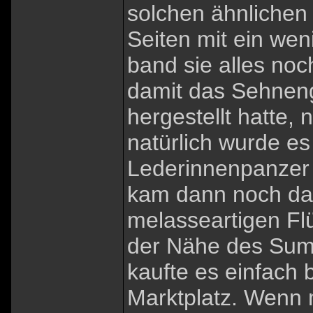
solchen ähnlichen 
Seiten mit ein wen
band sie alles no
damit das Sehneng
hergestellt hatte,
natürlich wurde e
Lederinnenpanzer f
kam dann noch das
melasseartigen Flü
der Nähe des Sump
kaufte es einfach
Marktplatz. Wenn 