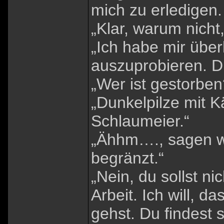
mich zu erledigen.
„Klar, warum nicht
„Ich habe mir über
auszuprobieren. D
„Wer ist gestorben?
„Dunkelpilze mit 
Schlaumeier.“
„Ähhm…., sagen wi
begränzt.“
„Nein, du sollst n
Arbeit. Ich will, 
gehst. Du findest 