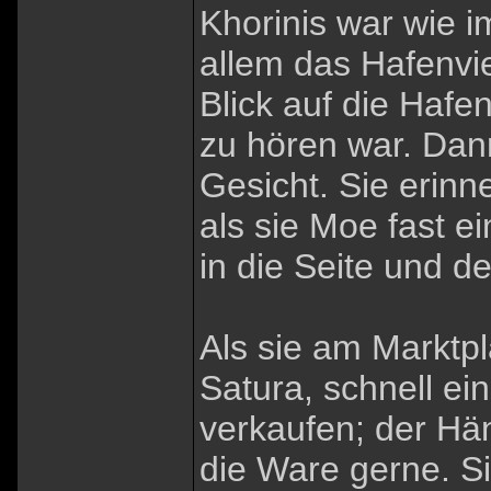
Khorinis war wie i
allem das Hafenvie
Blick auf die Hafe
zu hören war. Dan
Gesicht. Sie erinne
als sie Moe fast e
in die Seite und d
Als sie am Marktpl
Satura, schnell ein
verkaufen; der Hä
die Ware gerne. Si