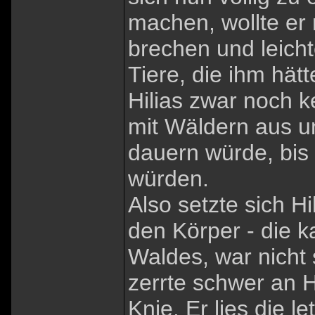
machen, wollte er
brechen und leicht
Tiere, die ihm hät
Hilias zwar noch k
mit Wäldern aus un
dauern würde, bis
würden.
Also setzte sich Hi
den Körper - die k
Waldes, war nicht 
zerrte schwer an Hi
Knie. Er lies die 