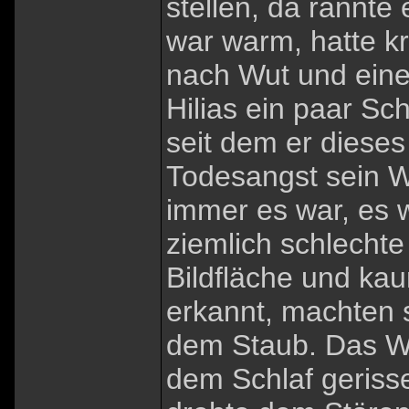
stellen, da rannte
war warm, hatte kr
nach Wut und einer
Hilias ein paar Sc
seit dem er dieses
Todesangst sein Wi
immer es war, es w
ziemlich schlechte
Bildfläche und ka
erkannt, machten s
dem Staub. Das We
dem Schlaf gerisse