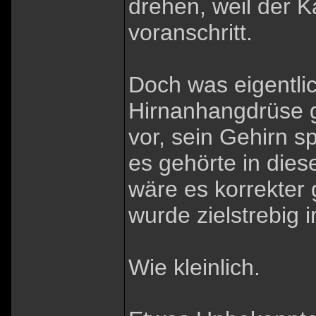
drehen, weil der K
voranschritt.
Doch was eigentlic
Hirnanhangdrüse 
vor, sein Gehirn s
es gehörte in dies
wäre es korrekter
wurde zielstrebig 
Wie kleinlich.