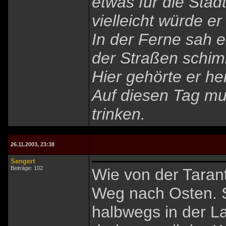
etwas für die Stad
vielleicht würde e
In der Ferne sah 
der Straßen schim
Hier gehörte er her
Auf diesen Tag mus
trinken.
26.11.2003, 23:38
Sengert
Beiträge: 102
Wie von der Taran
Weg nach Osten. 
halbwegs in der L