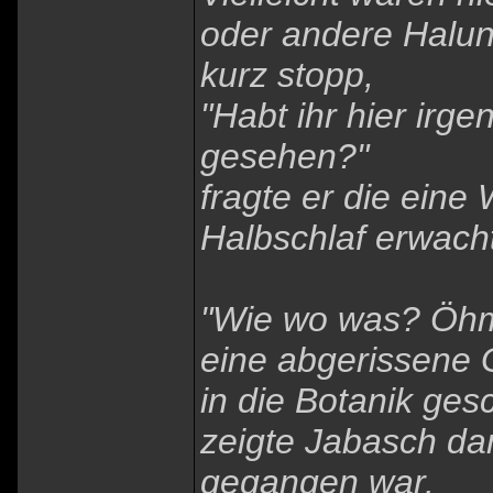
oder andere Halun
kurz stopp,
"Habt ihr hier ir
gesehen?"
fragte er die eine
Halbschlaf erwach
"Wie wo was? Öhm
eine abgerissene G
in die Botanik ges
zeigte Jabasch da
gegangen war.