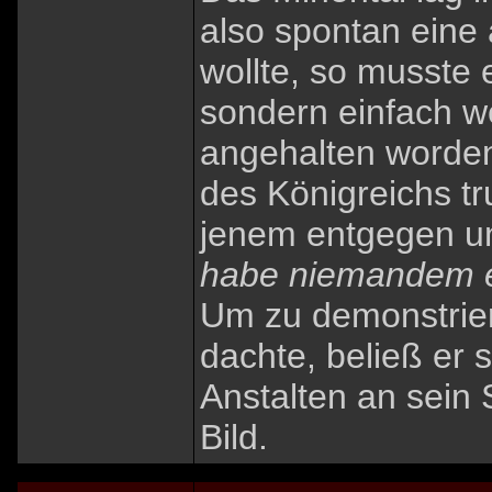
also spontan eine
wollte, so musste
sondern einfach we
angehalten worde
des Königreichs tr
jenem entgegen un
habe niemandem e
Um zu demonstrier
dachte, beließ er 
Anstalten an sein 
Bild.