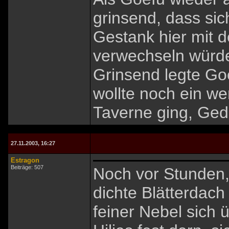
grinsend, dass sic
Gestank hier mit
verwechseln würde
Grinsend legte Goe
wollte noch ein w
Taverne ging, Gedä
27.11.2003, 16:27
Estragon
Beiträge: 507
Noch vor Stunden,
dichte Blätterdac
feiner Nebel sich 