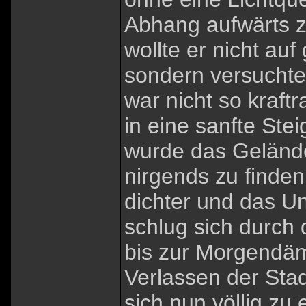
Abhang aufwärts 
wollte er nicht a
sondern versuchte
war nicht so kraf
in eine sanfte Ste
wurde das Gelände
nirgends zu finde
dichter und das Unt
schlug sich durch
bis zur Morgendäm
Verlassen der Stad
sich nun völlig zu