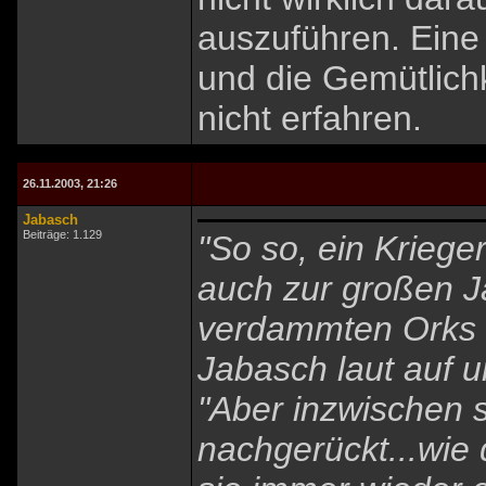
auszuführen. Eine 
und die Gemütlich
nicht erfahren.
26.11.2003, 21:26
Jabasch
Beiträge: 1.129
"So so, ein Kriege
auch zur großen J
verdammten Orks g
Jabasch laut auf u
"Aber inzwischen 
nachgerückt...wi