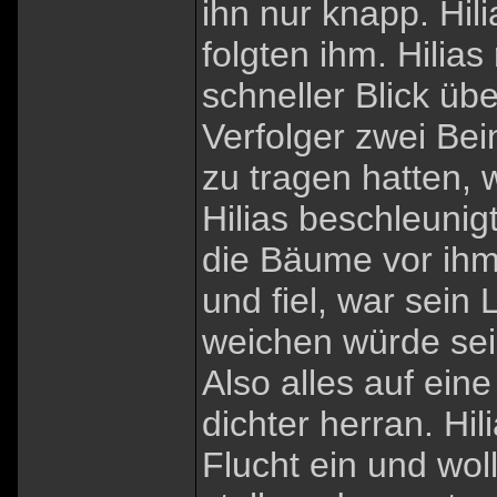
ihn nur knapp. Hil
folgten ihm. Hilia
schneller Blick übe
Verfolger zwei Bei
zu tragen hatten, 
Hilias beschleunig
die Bäume vor ihm.
und fiel, war sein
weichen würde sei
Also alles auf ein
dichter herran. Hil
Flucht ein und wol