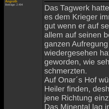
Angroth
Beiträge: 2.494
Das Tagwerk hatte 
es dem Krieger im
gut wenn er auf s
allem auf seinen b
ganzen Aufregung 
wiedergesehen hat
geworden, wie se
schmerzten.
Auf Onar´s Hof wür
Heiler finden, des
jene Richtung ein
Das Minental lag 