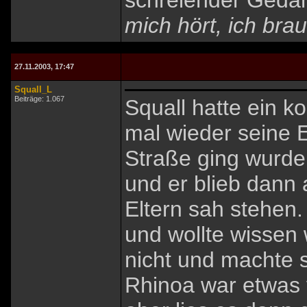
schreiender Geda
mich hört, ich brau
27.11.2003, 17:47
Squall_L
Beiträge: 1.067
Squall hatte ein k
mal wieder seine E
Straße ging wurde
und er blieb dann 
Eltern sah stehen
und wollte wissen 
nicht und machte 
Rhinoa war etwas 