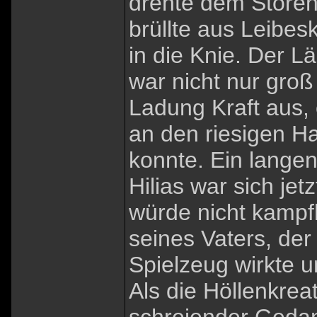
drehte dem Stören
brüllte aus Leibesk
in die Knie. Der 
war nicht nur groß
Ladung Kraft aus, 
an den riesigen H
konnte. Ein langen
Hilias war sich jet
würde nicht kampf
seines Vaters, der
Spielzeug wirkte 
Als die Höllenkrea