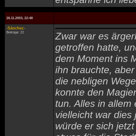
26.11.2003, 22:48
-Sánchez-
Beiträge: 22
Zwar war es ärgerl
getroffen hatte, un
dem Moment ins Mi
ihn brauchte, abe
die nebligen Wege
konnte den Magier
tun. Alles in alle
vielleicht war dies
würde er sich jetz