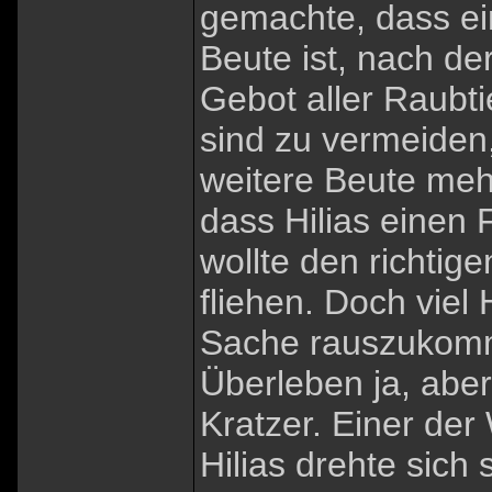
gemachte, dass ei
Beute ist, nach de
Gebot aller Raubti
sind zu vermeiden
weitere Beute meh
dass Hilias einen 
wollte den richti
fliehen. Doch viel
Sache rauszukomme
Überleben ja, abe
Kratzer. Einer de
Hilias drehte sich 