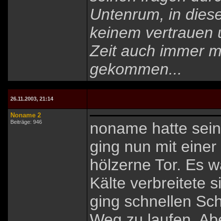
Untenrum, in diese
keinem vertrauen u
Zeit auch immer m
gekommen...
26.11.2003, 21:14
Noname 2
Beiträge: 946
noname hatte sein 
ging nun mit eine
hölzerne Tor. Es w
Kälte verbreitete 
ging schnellen Sc
Weg zu laufen. Ab