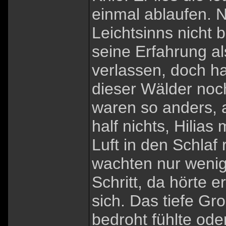
einmal ablaufen. N
Leichtsinns nicht b
seine Erfahrung al
verlassen, doch ha
dieser Wälder noc
waren so anders, a
half nichts, Hilias
Luft in den Schlaf
wachten nur wenige
Schritt, da hörte e
sich. Das tiefe Gro
bedroht fühlte oder