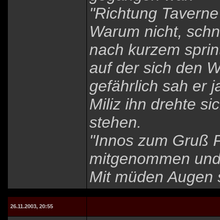
"Richtung Taverne
Warum nicht, schn
nach kurzem sprin
auf der sich den W
gefährlich sah er 
Miliz ihn drehte s
stehen.
"Innos zum Gruß Fr
mitgenommen und 
Mit müden Augen s
26.11.2003, 20:55