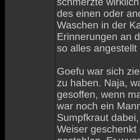
schmerzte wirklic
des einen oder a
Waschen in der Kas
Erinnerungen an d
so alles angestellt
Goefu war sich zie
zu haben. Naja, wa
gesoffen, wenn ma
war noch ein Mann
Sumpfkraut dabei,
Weiser geschenkt 