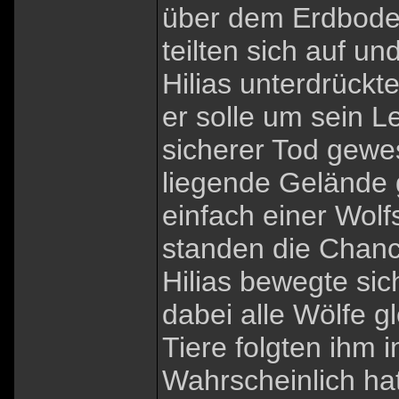
über dem Erdboden
teilten sich auf u
Hilias unterdrückte
er solle um sein 
sicherer Tod gewe
liegende Gelände 
einfach einer Wol
standen die Chanc
Hilias bewegte sic
dabei alle Wölfe gl
Tiere folgten ihm
Wahrscheinlich hat