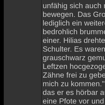
unfähig sich auch 
bewegen. Das Groll
lediglich ein weite
bedrohlich brumme
einer. Hilias dreht
Schulter. Es waren
grauschwarz gemust
Leftzen hocgezogen
Zähne frei zu gebe
mich zu kommen." 
das er es hörbar a
eine Pfote vor und