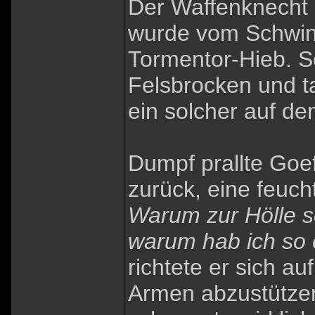
Der Waffenknecht 
wurde vom Schwind
Tormentor-Hieb. S
Felsbrocken und t
ein solcher auf d
Dumpf prallte Goe
zurück, eine feuc
Warum zur Hölle s
warum hab ich so 
richtete er sich au
Armen abzustütze