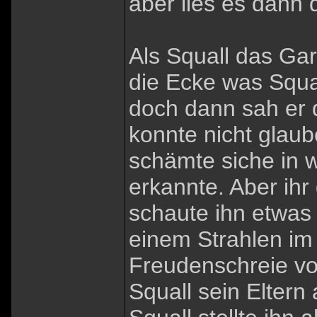
aber lies es dann d
Als Squall das Ga
die Ecke was Squa
doch dann sah er 
konnte nicht glaub
schämte siche in w
erkannte. Aber ihr
schaute ihn etwas
einem Strahlen im 
Freudenschreie vo
Squall sein Elter