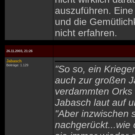
auszuführen. Eine 
und die Gemütlich
nicht erfahren.
26.11.2003, 21:26
Jabasch
Beiträge: 1.129
"So so, ein Kriege
auch zur großen J
verdammten Orks g
Jabasch laut auf u
"Aber inzwischen 
nachgerückt...wi