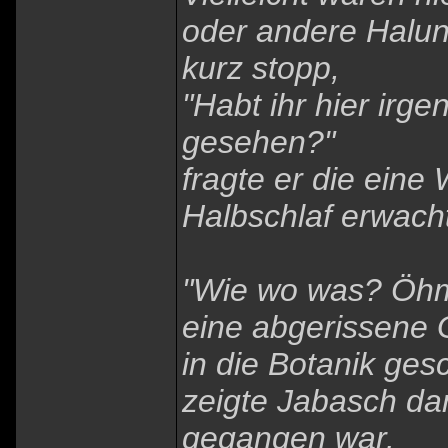
oder andere Halun
kurz stopp,
"Habt ihr hier ir
gesehen?"
fragte er die eine
Halbschlaf erwach
"Wie wo was? Öhm
eine abgerissene G
in die Botanik ges
zeigte Jabasch da
gegangen war.