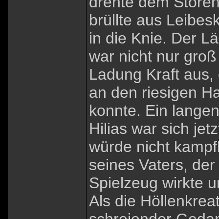
drehte dem Stören
brüllte aus Leibesk
in die Knie. Der 
war nicht nur groß
Ladung Kraft aus, 
an den riesigen H
konnte. Ein langen
Hilias war sich jet
würde nicht kampf
seines Vaters, der
Spielzeug wirkte 
Als die Höllenkrea