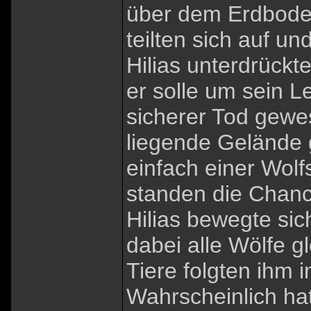
über dem Erdboden
teilten sich auf u
Hilias unterdrückte
er solle um sein 
sicherer Tod gewe
liegende Gelände 
einfach einer Wol
standen die Chanc
Hilias bewegte sic
dabei alle Wölfe gl
Tiere folgten ihm
Wahrscheinlich hat