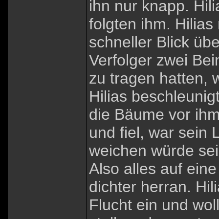
ihn nur knapp. Hil
folgten ihm. Hilia
schneller Blick übe
Verfolger zwei Bei
zu tragen hatten, 
Hilias beschleunig
die Bäume vor ihm.
und fiel, war sein
weichen würde sei
Also alles auf ein
dichter herran. Hil
Flucht ein und wol