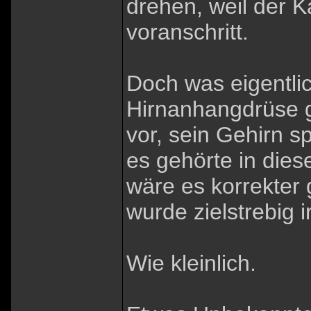
drehen, weil der K
voranschritt.
Doch was eigentlic
Hirnanhangdrüse 
vor, sein Gehirn s
es gehörte in dies
wäre es korrekter
wurde zielstrebig 
Wie kleinlich.