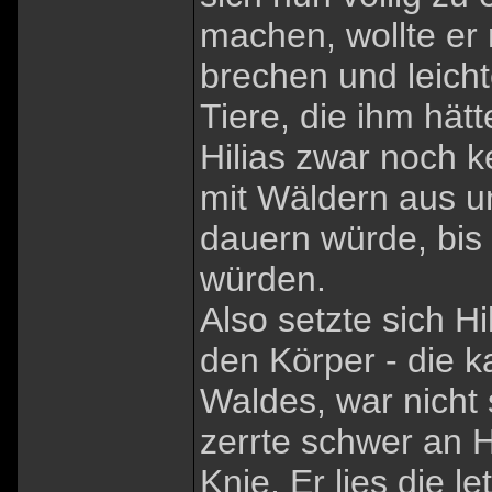
machen, wollte er
brechen und leicht
Tiere, die ihm hät
Hilias zwar noch k
mit Wäldern aus un
dauern würde, bis
würden.
Also setzte sich Hi
den Körper - die k
Waldes, war nicht 
zerrte schwer an Hi
Knie. Er lies die 