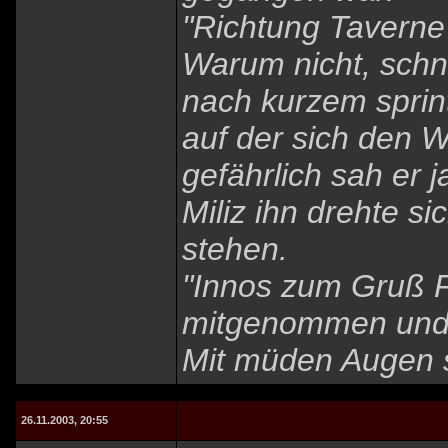
"Richtung Taverne
Warum nicht, schn
nach kurzem sprin
auf der sich den W
gefährlich sah er 
Miliz ihn drehte s
stehen.
"Innos zum Gruß Fr
mitgenommen und 
Mit müden Augen s
26.11.2003, 20:55