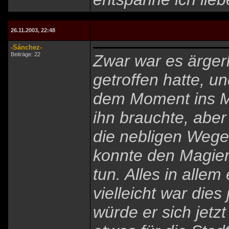
26.11.2003, 22:48
-Sánchez-
Beiträge: 22
Zwar war es ärgerl
getroffen hatte, un
dem Moment ins Mi
ihn brauchte, abe
die nebligen Wege
konnte den Magier
tun. Alles in alle
vielleicht war dies
würde er sich jetz