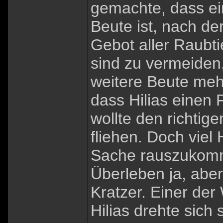
gemachte, dass ei
Beute ist, nach de
Gebot aller Raubti
sind zu vermeiden
weitere Beute meh
dass Hilias einen 
wollte den richti
fliehen. Doch viel
Sache rauszukomme
Überleben ja, abe
Kratzer. Einer de
Hilias drehte sich 