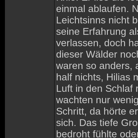
einmal ablaufen. N
Leichtsinns nicht b
seine Erfahrung al
verlassen, doch ha
dieser Wälder noc
waren so anders, a
half nichts, Hilias
Luft in den Schlaf
wachten nur wenige
Schritt, da hörte e
sich. Das tiefe Gro
bedroht fühlte oder