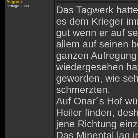
Angroth
Beiträge: 2.494
Das Tagwerk hatte 
es dem Krieger im
gut wenn er auf s
allem auf seinen b
ganzen Aufregung 
wiedergesehen hat
geworden, wie se
schmerzten.
Auf Onar´s Hof wür
Heiler finden, des
jene Richtung ein
Das Minental lag 