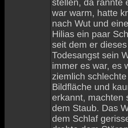
stellen, da rannte
war warm, hatte kr
nach Wut und einer
Hilias ein paar Sc
seit dem er dieses
Todesangst sein Wi
immer es war, es w
ziemlich schlechte
Bildfläche und ka
erkannt, machten s
dem Staub. Das We
dem Schlaf gerisse