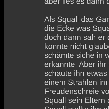
aber lies es dann d
Als Squall das Ga
die Ecke was Squa
doch dann sah er 
konnte nicht glaub
schämte siche in w
erkannte. Aber ihr
schaute ihn etwas
einem Strahlen im 
Freudenschreie vo
Squall sein Elter