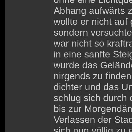
Abhang aufwärts 
wollte er nicht a
sondern versuchte
war nicht so kraf
in eine sanfte Ste
wurde das Gelände
nirgends zu finde
dichter und das Unt
schlug sich durch
bis zur Morgendäm
Verlassen der Stad
sich nun völlig zu