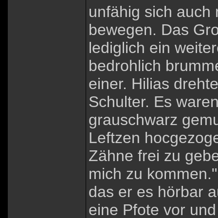
unfähig sich auch 
bewegen. Das Groll
lediglich ein weite
bedrohlich brumme
einer. Hilias dreht
Schulter. Es waren
grauschwarz gemust
Leftzen hocgezogen
Zähne frei zu gebe
mich zu kommen." 
das er es hörbar a
eine Pfote vor und