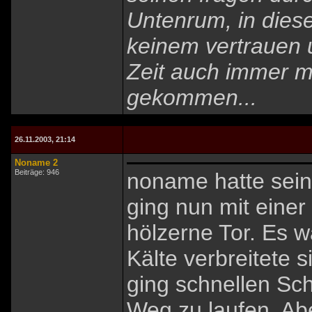
Untenrum, in diese
keinem vertrauen u
Zeit auch immer m
gekommen...
26.11.2003, 21:14
Noname 2
Beiträge: 946
noname hatte sein 
ging nun mit eine
hölzerne Tor. Es w
Kälte verbreitete 
ging schnellen Sc
Weg zu laufen. Ab