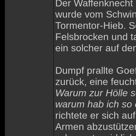
Der Waffenknecht 
wurde vom Schwind
Tormentor-Hieb. S
Felsbrocken und t
ein solcher auf d
Dumpf prallte Goe
zurück, eine feuc
Warum zur Hölle s
warum hab ich so 
richtete er sich au
Armen abzustütze