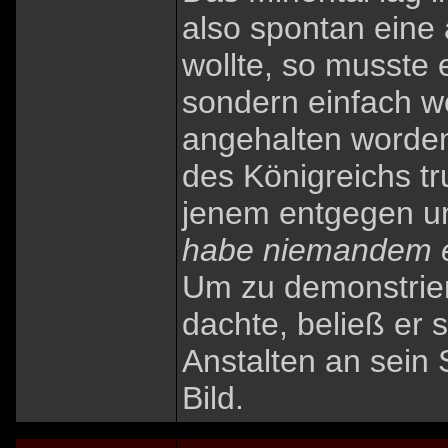
also spontan eine
wollte, so musste
sondern einfach we
angehalten worde
des Königreichs tr
jenem entgegen un
habe niemandem e
Um zu demonstrier
dachte, beließ er 
Anstalten an sein 
Bild.