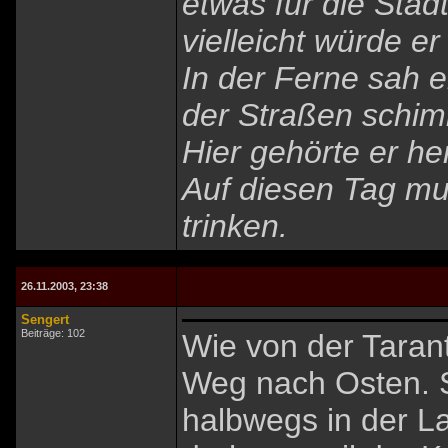
etwas für die Stad
vielleicht würde e
In der Ferne sah 
der Straßen schim
Hier gehörte er her
Auf diesen Tag mus
trinken.
26.11.2003, 23:38
Sengert
Beiträge: 102
Wie von der Taran
Weg nach Osten. 
halbwegs in der L