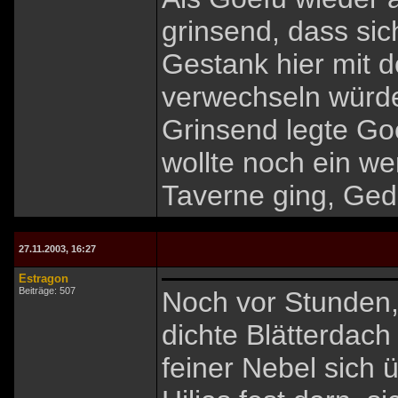
grinsend, dass sic
Gestank hier mit
verwechseln würde
Grinsend legte Goe
wollte noch ein w
Taverne ging, Gedä
27.11.2003, 16:27
Estragon
Beiträge: 507
Noch vor Stunden,
dichte Blätterdac
feiner Nebel sich 