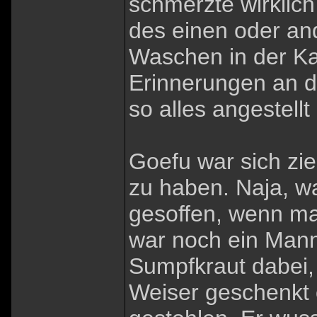
schmerzte wirklic
des einen oder a
Waschen in der Kas
Erinnerungen an d
so alles angestellt
Goefu war sich zie
zu haben. Naja, wa
gesoffen, wenn ma
war noch ein Mann
Sumpfkraut dabei,
Weiser geschenkt 