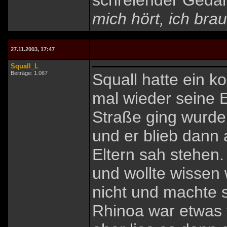
schreiender Geda
mich hört, ich brau
27.11.2003, 17:47
Squall_L
Beiträge: 1.067
Squall hatte ein k
mal wieder seine E
Straße ging wurde
und er blieb dann 
Eltern sah stehen
und wollte wissen 
nicht und machte 
Rhinoa war etwas 