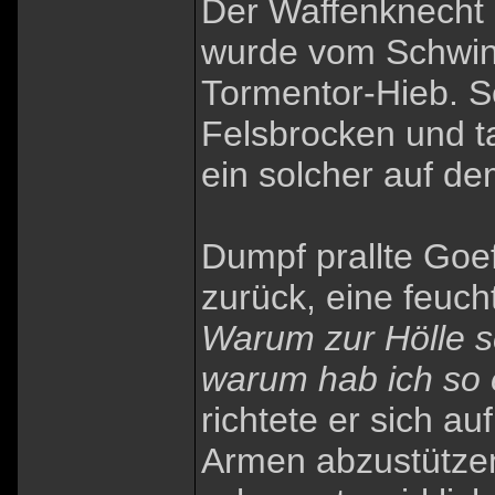
Der Waffenknecht 
wurde vom Schwind
Tormentor-Hieb. S
Felsbrocken und t
ein solcher auf d
Dumpf prallte Goe
zurück, eine feuc
Warum zur Hölle s
warum hab ich so 
richtete er sich au
Armen abzustütze