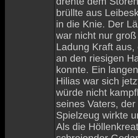
drehte dem Stören
brüllte aus Leibesk
in die Knie. Der 
war nicht nur groß
Ladung Kraft aus, 
an den riesigen H
konnte. Ein langen
Hilias war sich jet
würde nicht kampf
seines Vaters, der
Spielzeug wirkte 
Als die Höllenkrea