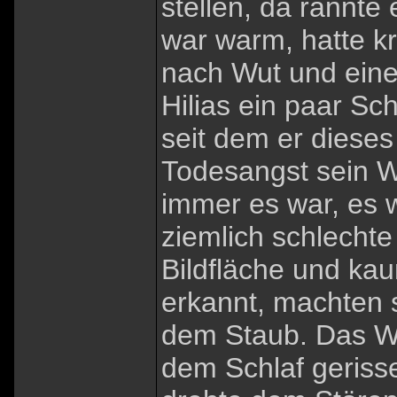
stellen, da rannte
war warm, hatte kr
nach Wut und einer
Hilias ein paar Sc
seit dem er dieses
Todesangst sein Wi
immer es war, es w
ziemlich schlechte
Bildfläche und ka
erkannt, machten s
dem Staub. Das We
dem Schlaf gerisse