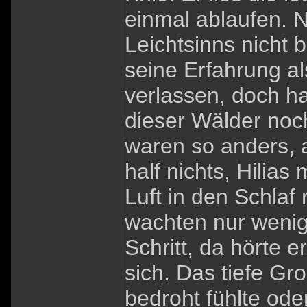
einmal ablaufen. N
Leichtsinns nicht b
seine Erfahrung al
verlassen, doch ha
dieser Wälder noc
waren so anders, a
half nichts, Hilias
Luft in den Schlaf
wachten nur wenige
Schritt, da hörte e
sich. Das tiefe Gro
bedroht fühlte oder