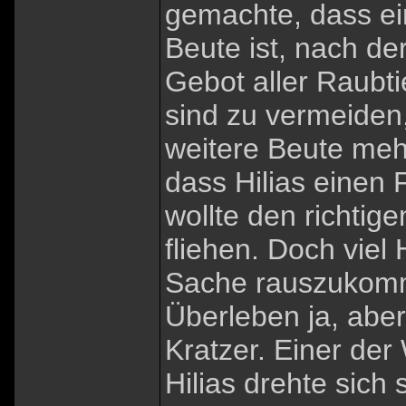
gemachte, dass ei
Beute ist, nach de
Gebot aller Raubti
sind zu vermeiden
weitere Beute meh
dass Hilias einen 
wollte den richti
fliehen. Doch viel
Sache rauszukomme
Überleben ja, abe
Kratzer. Einer de
Hilias drehte sich 