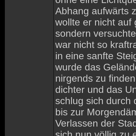
Abhang aufwärts 
wollte er nicht a
sondern versuchte
war nicht so kraf
in eine sanfte Ste
wurde das Gelände
nirgends zu finde
dichter und das Unt
schlug sich durch
bis zur Morgendäm
Verlassen der Stad
sich nun völlig zu