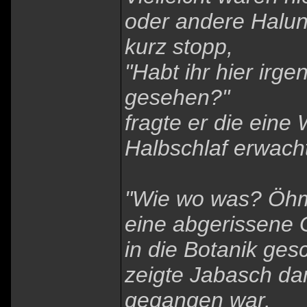
oder andere Halun
kurz stopp,
"Habt ihr hier ir
gesehen?"
fragte er die eine
Halbschlaf erwach
"Wie wo was? Öhm
eine abgerissene G
in die Botanik ges
zeigte Jabasch da
gegangen war.