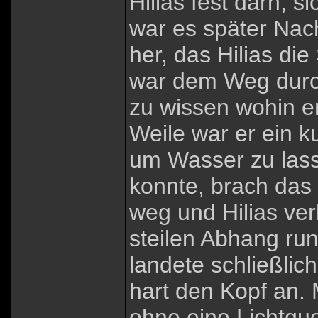
Hilias fest darn, s
war es später Nac
her, das Hilias die
war dem Weg durch
zu wissen wohin er
Weile war er ein 
um Wasser zu lass
konnte, brach das
weg und Hilias ver
steilen Abhang run
landete schließlic
hart den Kopf an
ohne eine Lichtque