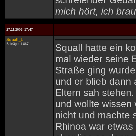
schreiender Geda
mich hört, ich brau
27.11.2003, 17:47
Squall_L
Beiträge: 1.067
Squall hatte ein k
mal wieder seine E
Straße ging wurde
und er blieb dann 
Eltern sah stehen
und wollte wissen 
nicht und machte 
Rhinoa war etwas 