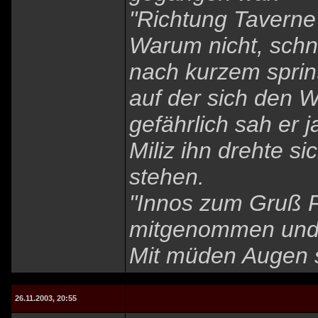
"Richtung Taverne
Warum nicht, schn
nach kurzem sprin
auf der sich den W
gefährlich sah er 
Miliz ihn drehte s
stehen.
"Innos zum Gruß Fr
mitgenommen und 
Mit müden Augen s
26.11.2003, 20:55