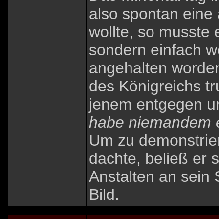
also spontan eine
wollte, so musste
sondern einfach we
angehalten worde
des Königreichs tr
jenem entgegen un
habe niemandem e
Um zu demonstrier
dachte, beließ er 
Anstalten an sein 
Bild.