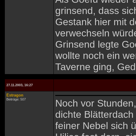
grinsend, dass sic
Gestank hier mit
verwechseln würde
Grinsend legte Goe
wollte noch ein w
Taverne ging, Gedä
27.11.2003, 16:27
Estragon
Beiträge: 507
Noch vor Stunden,
dichte Blätterdac
feiner Nebel sich 