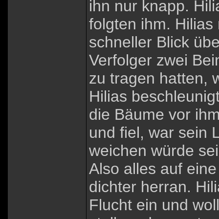
ihn nur knapp. Hil
folgten ihm. Hilia
schneller Blick übe
Verfolger zwei Bei
zu tragen hatten, 
Hilias beschleunig
die Bäume vor ihm.
und fiel, war sein
weichen würde sei
Also alles auf ein
dichter herran. Hil
Flucht ein und wol