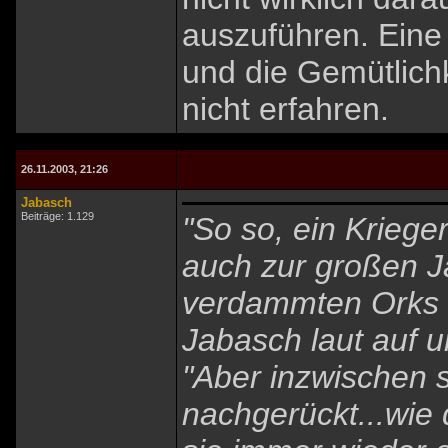
auszuführen. Eine 
und die Gemütlich
nicht erfahren.
26.11.2003, 21:26
Jabasch
Beiträge: 1.129
"So so, ein Kriege
auch zur großen J
verdammten Orks g
Jabasch laut auf u
"Aber inzwischen 
nachgerückt...wi