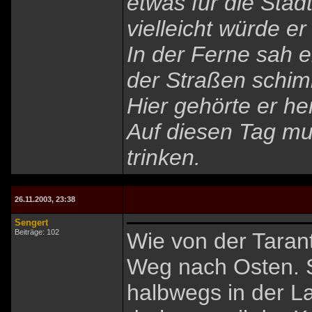
etwas für die Stad
vielleicht würde e
In der Ferne sah 
der Straßen schim
Hier gehörte er her
Auf diesen Tag mus
trinken.
26.11.2003, 23:38
Sengert
Beiträge: 102
Wie von der Taran
Weg nach Osten. 
halbwegs in der L