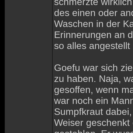
schmerzte wirklic
des einen oder a
Waschen in der Kas
Erinnerungen an d
so alles angestellt
Goefu war sich zie
zu haben. Naja, wa
gesoffen, wenn ma
war noch ein Mann
Sumpfkraut dabei,
Weiser geschenkt 