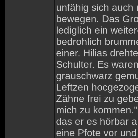
unfähig sich auch 
bewegen. Das Groll
lediglich ein weite
bedrohlich brumme
einer. Hilias dreht
Schulter. Es waren
grauschwarz gemust
Leftzen hocgezogen
Zähne frei zu gebe
mich zu kommen." 
das er es hörbar a
eine Pfote vor und