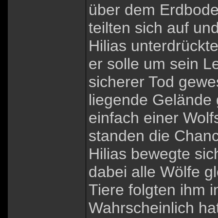
über dem Erdboden
teilten sich auf u
Hilias unterdrückte
er solle um sein 
sicherer Tod gewe
liegende Gelände 
einfach einer Wol
standen die Chanc
Hilias bewegte sic
dabei alle Wölfe gl
Tiere folgten ihm
Wahrscheinlich hat