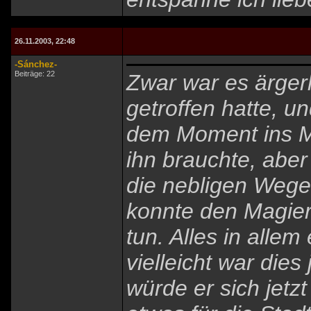
26.11.2003, 22:48
-Sánchez-
Beiträge: 22
Zwar war es ärgerl
getroffen hatte, un
dem Moment ins Mi
ihn brauchte, abe
die nebligen Wege
konnte den Magier
tun. Alles in alle
vielleicht war dies
würde er sich jetz