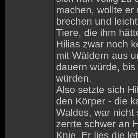
machen, wollte er
brechen und leicht
Tiere, die ihm hät
Hilias zwar noch k
mit Wäldern aus un
dauern würde, bis
würden.
Also setzte sich Hi
den Körper - die k
Waldes, war nicht 
zerrte schwer an Hi
Knie. Er lies die 