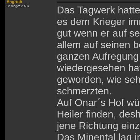
Angroth
Beiträge: 2.494
Das Tagwerk hatte 
es dem Krieger im
gut wenn er auf s
allem auf seinen b
ganzen Aufregung 
wiedergesehen hat
geworden, wie se
schmerzten.
Auf Onar´s Hof wür
Heiler finden, des
jene Richtung ein
Das Minental lag 