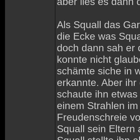
aber lies es dann d
Als Squall das Ga
die Ecke was Squa
doch dann sah er 
konnte nicht glaub
schämte siche in w
erkannte. Aber ihr
schaute ihn etwas
einem Strahlen im 
Freudenschreie vo
Squall sein Elter