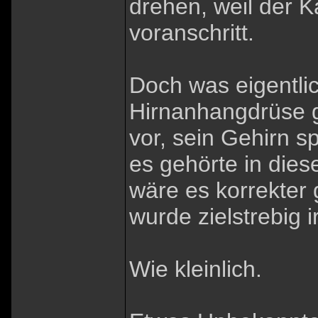
drehen, weil der K
voranschritt.
Doch was eigentlic
Hirnanhangdrüse 
vor, sein Gehirn s
es gehörte in dies
wäre es korrekter
wurde zielstrebig 
Wie kleinlich.