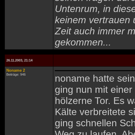
Untenrum, in diese
keinem vertrauen u
Zeit auch immer m
gekommen...
26.11.2003, 21:14
Noname 2
Beiträge: 946
noname hatte sein 
ging nun mit eine
hölzerne Tor. Es w
Kälte verbreitete 
ging schnellen Sc
Weg zu laufen. Ab