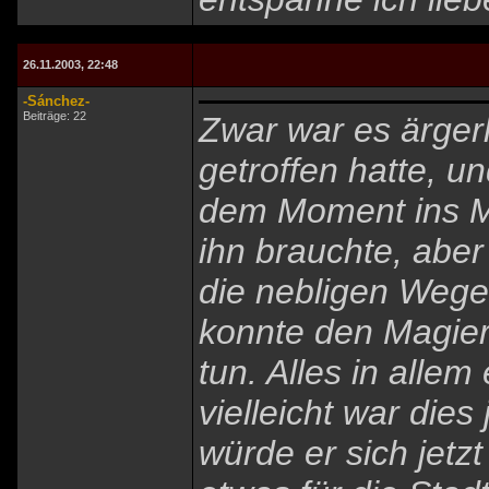
26.11.2003, 22:48
-Sánchez-
Beiträge: 22
Zwar war es ärgerl
getroffen hatte, un
dem Moment ins Mi
ihn brauchte, abe
die nebligen Wege
konnte den Magier
tun. Alles in alle
vielleicht war dies
würde er sich jetz