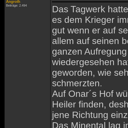
Angroth
Beiträge: 2.494
Das Tagwerk hatte 
es dem Krieger im
gut wenn er auf s
allem auf seinen b
ganzen Aufregung 
wiedergesehen hat
geworden, wie se
schmerzten.
Auf Onar´s Hof wür
Heiler finden, des
jene Richtung ein
Das Minental lag 