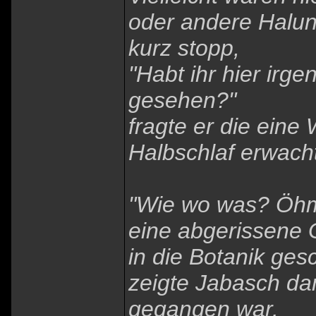
oder andere Halun
kurz stopp,
"Habt ihr hier ir
gesehen?"
fragte er die eine
Halbschlaf erwach
"Wie wo was? Öhm
eine abgerissene G
in die Botanik ges
zeigte Jabasch da
gegangen war.