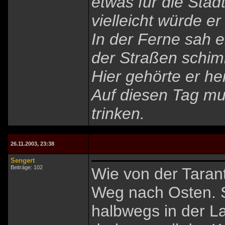
etwas für die Stad
vielleicht würde e
In der Ferne sah 
der Straßen schim
Hier gehörte er her
Auf diesen Tag mus
trinken.
26.11.2003, 23:38
Sengert
Beiträge: 102
Wie von der Taran
Weg nach Osten. 
halbwegs in der L