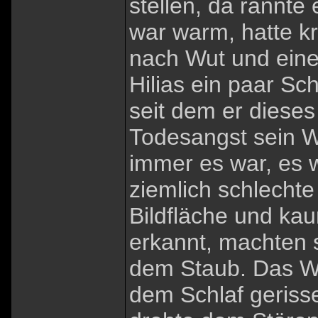
stellen, da rannte
war warm, hatte kr
nach Wut und einer
Hilias ein paar Sc
seit dem er dieses
Todesangst sein Wi
immer es war, es w
ziemlich schlechte
Bildfläche und ka
erkannt, machten s
dem Staub. Das We
dem Schlaf gerisse