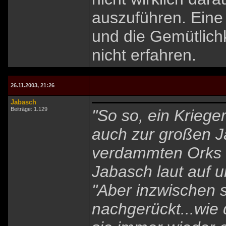
auszuführen. Eine 
und die Gemütlich
nicht erfahren.
26.11.2003, 21:26
Jabasch
Beiträge: 1.129
"So so, ein Kriege
auch zur großen J
verdammten Orks g
Jabasch laut auf u
"Aber inzwischen 
nachgerückt...wi