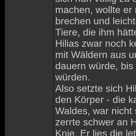
machen, wollte er
brechen und leicht
Tiere, die ihm hät
Hilias zwar noch k
mit Wäldern aus un
dauern würde, bis
würden.
Also setzte sich Hi
den Körper - die k
Waldes, war nicht 
zerrte schwer an Hi
Knie. Er lies die 