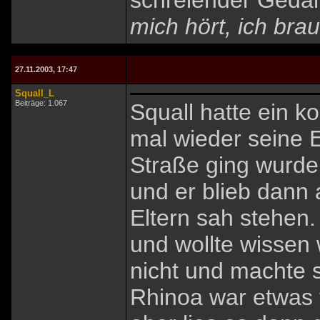
schreiender Geda
mich hört, ich brau
27.11.2003, 17:47
Squall_L
Beiträge: 1.067
Squall hatte ein k
mal wieder seine E
Straße ging wurde
und er blieb dann 
Eltern sah stehen
und wollte wissen 
nicht und machte 
Rhinoa war etwas 