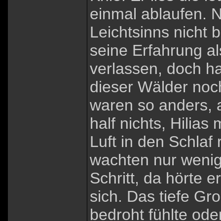
einmal ablaufen. N
Leichtsinns nicht b
seine Erfahrung al
verlassen, doch ha
dieser Wälder noc
waren so anders, a
half nichts, Hilias
Luft in den Schlaf
wachten nur wenige
Schritt, da hörte e
sich. Das tiefe Gro
bedroht fühlte oder