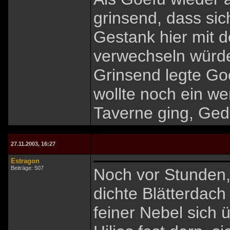
grinsend, dass sic
Gestank hier mit
verwechseln würde
Grinsend legte Goe
wollte noch ein w
Taverne ging, Gedä
27.11.2003, 16:27
Estragon
Beiträge: 507
Noch vor Stunden,
dichte Blätterdac
feiner Nebel sich 