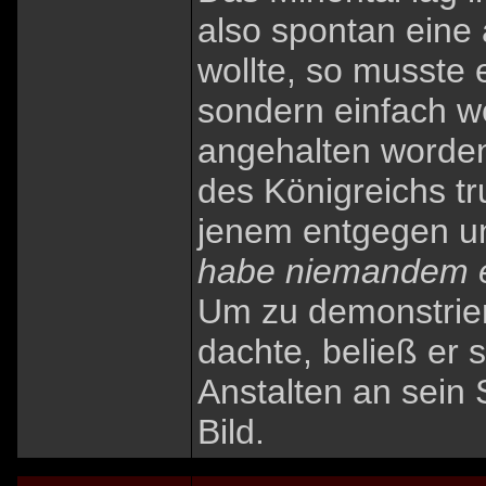
also spontan eine
wollte, so musste
sondern einfach we
angehalten worde
des Königreichs tr
jenem entgegen un
habe niemandem e
Um zu demonstrier
dachte, beließ er 
Anstalten an sein 
Bild.