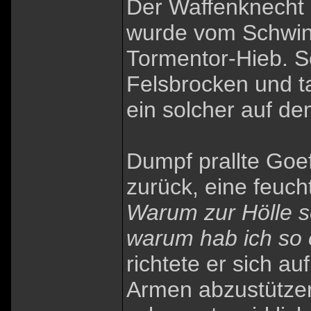
Der Waffenknecht 
wurde vom Schwind
Tormentor-Hieb. S
Felsbrocken und t
ein solcher auf d
Dumpf prallte Goe
zurück, eine feuc
Warum zur Hölle s
warum hab ich so 
richtete er sich au
Armen abzustütze