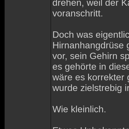
drehen, weil der K
voranschritt.
Doch was eigentlic
Hirnanhangdrüse 
vor, sein Gehirn s
es gehörte in dies
wäre es korrekter
wurde zielstrebig 
Wie kleinlich.