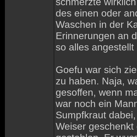
schmerzte wirklic
des einen oder a
Waschen in der Kas
Erinnerungen an d
so alles angestellt
Goefu war sich zie
zu haben. Naja, wa
gesoffen, wenn ma
war noch ein Mann
Sumpfkraut dabei,
Weiser geschenkt 