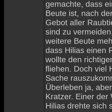
gemachte, dass ei
Beute ist, nach de
Gebot aller Raubti
sind zu vermeiden
weitere Beute meh
dass Hilias einen 
wollte den richti
fliehen. Doch viel
Sache rauszukomme
Überleben ja, abe
Kratzer. Einer de
Hilias drehte sich 