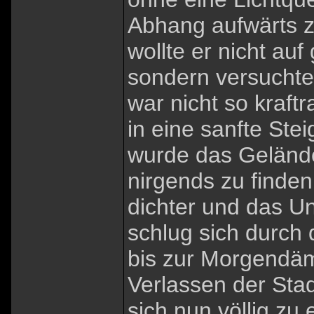
Abhang aufwärts 
wollte er nicht a
sondern versuchte
war nicht so kraf
in eine sanfte Ste
wurde das Gelände
nirgends zu finde
dichter und das Unt
schlug sich durch
bis zur Morgendäm
Verlassen der Stad
sich nun völlig zu