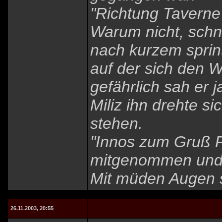
"Richtung Taverne
Warum nicht, schn
nach kurzem sprin
auf der sich den W
gefährlich sah er 
Miliz ihn drehte s
stehen.
"Innos zum Gruß Fr
mitgenommen und 
Mit müden Augen s
26.11.2003, 20:55