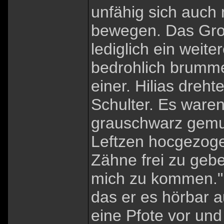
unfähig sich auch 
bewegen. Das Groll
lediglich ein weite
bedrohlich brumme
einer. Hilias dreht
Schulter. Es waren
grauschwarz gemust
Leftzen hocgezogen
Zähne frei zu gebe
mich zu kommen." 
das er es hörbar a
eine Pfote vor und