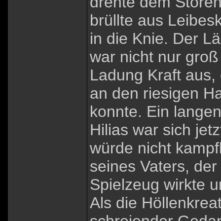
drehte dem Stören
brüllte aus Leibesk
in die Knie. Der 
war nicht nur groß
Ladung Kraft aus, 
an den riesigen H
konnte. Ein langen
Hilias war sich jet
würde nicht kampf
seines Vaters, der
Spielzeug wirkte 
Als die Höllenkrea