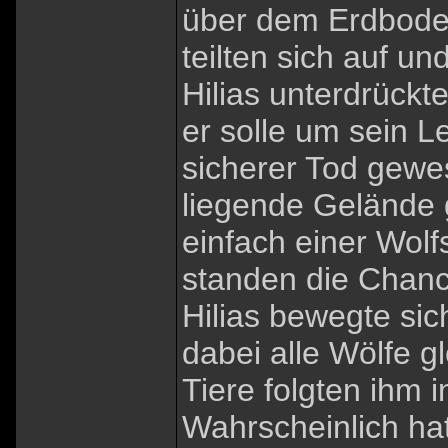
über dem Erdboden
teilten sich auf u
Hilias unterdrückte
er solle um sein 
sicherer Tod gewe
liegende Gelände 
einfach einer Wol
standen die Chanc
Hilias bewegte sic
dabei alle Wölfe gl
Tiere folgten ihm
Wahrscheinlich hat