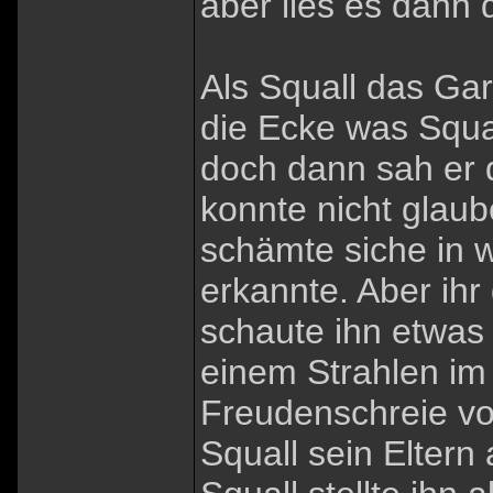
aber lies es dann d
Als Squall das Ga
die Ecke was Squa
doch dann sah er 
konnte nicht glaub
schämte siche in w
erkannte. Aber ihr
schaute ihn etwas
einem Strahlen im 
Freudenschreie vo
Squall sein Elter