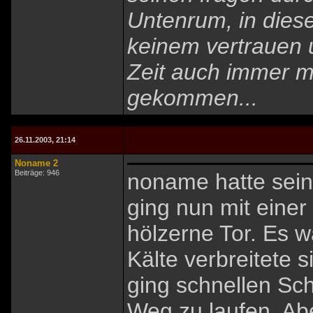
Untenrum, in diese
keinem vertrauen u
Zeit auch immer m
gekommen...
26.11.2003, 21:14
Noname 2
Beiträge: 946
noname hatte sein 
ging nun mit eine
hölzerne Tor. Es w
Kälte verbreitete 
ging schnellen Sc
Weg zu laufen. Ab