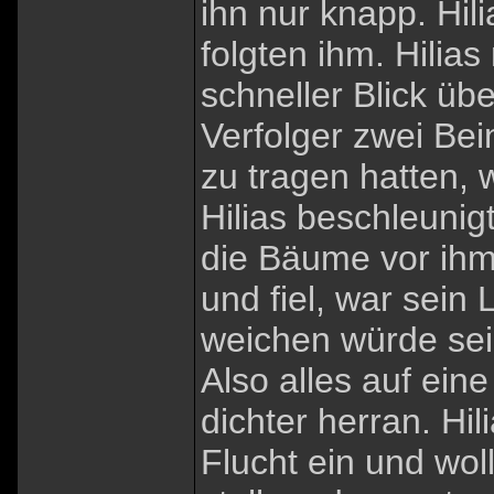
ihn nur knapp. Hil
folgten ihm. Hilia
schneller Blick übe
Verfolger zwei Bei
zu tragen hatten, 
Hilias beschleunig
die Bäume vor ihm.
und fiel, war sein
weichen würde sei
Also alles auf ein
dichter herran. Hil
Flucht ein und wol